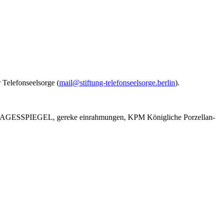
 Telefonseelsorge (
mail@stiftung-telefonseelsorge.berlin
).
ER TAGESSPIEGEL, gereke einrahmungen, KPM Königliche Porzellan-