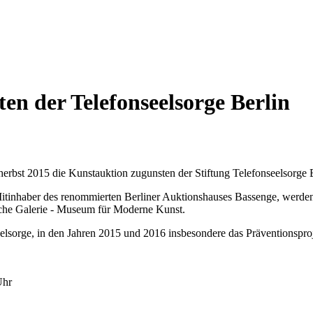
en der Telefonseelsorge Berlin
herbst 2015 die Kunstauktion zugunsten der Stiftung Telefonseelsorge 
itinhaber des renommierten Berliner Auktionshauses Bassenge, werde
ische Galerie - Museum für Moderne Kunst.
eelsorge, in den Jahren 2015 und 2016 insbesondere das Präventionsproj
 Uhr