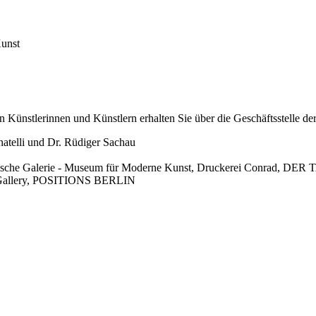
Kunst
Künstlerinnen und Künstlern erhalten Sie über die Geschäftsstelle der
atelli und Dr. Rüdiger Sachau
linische Galerie - Museum für Moderne Kunst, Druckerei Conrad, D
ki.Gallery, POSITIONS BERLIN