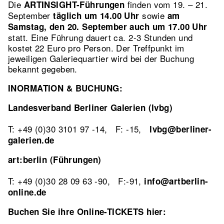
Die
finden vom 19. – 21.
ARTINSIGHT-Führungen
September
sowie
täglich um 14.00 Uhr
am
Samstag, den 20. September auch um 17.00 Uhr
statt. Eine Führung dauert ca. 2-3 Stunden und
kostet 22 Euro pro Person. Der Treffpunkt im
jeweiligen Galeriequartier wird bei der Buchung
bekannt gegeben.
INORMATION & BUCHUNG:
Landesverband Berliner Galerien (lvbg)
T: +49 (0)30 3101 97 -14, F: -15,
lvbg@berliner-
galerien.de
art:berlin (Führungen)
T: +49 (0)30 28 09 63 -90, F:-91,
info@artberlin-
online.de
Buchen Sie ihre Online-TICKETS hier: