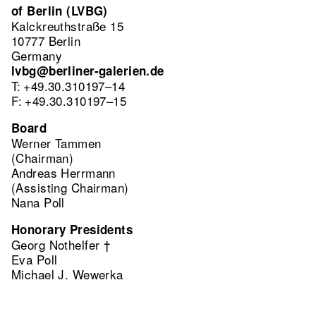
of Berlin (LVBG)
Kalckreuthstraße 15
10777 Berlin
Germany
lvbg@berliner-galerien.de
T: +49.30.310197–14
F: +49.30.310197–15
Board
Werner Tammen
(Chairman)
Andreas Herrmann
(Assisting Chairman)
Nana Poll
Honorary Presidents
Georg Nothelfer †
Eva Poll
Michael J. Wewerka