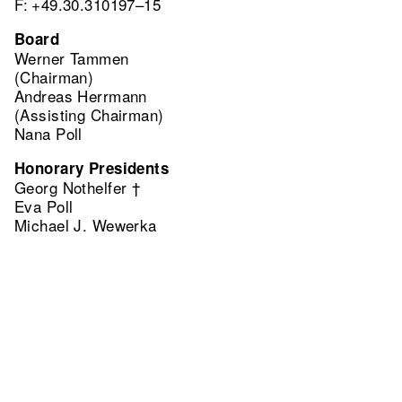
F: +49.30.310197–15
Board
Werner Tammen
(Chairman)
Andreas Herrmann
(Assisting Chairman)
Nana Poll
Honorary Presidents
Georg Nothelfer †
Eva Poll
Michael J. Wewerka