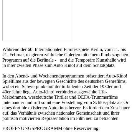
Während der 60. Internationalen Filmfestspiele Berlin, vom 11. bis
21. Februar, reagieren zahlreiche Galerien mit einem filmbezogenen
Programm auf die Berlinale - und die Temporäre Kunsthalle wird
in ihrer zweiten Phase zum Auto-Kino! auf dem Schloßplatz.
In den Abend- und Wochenendprogrammen präsentiert Auto-Kino!
Spielfilme aus der bewegten Geschichte des deutschen Genrefilms,
wobei ein Schwerpunkt auf der turbulenten Zeit der 1930er und
40er Jahre liegt. Auto-Kino! verbindet ausgewählte Ufa-
Melodramen, westdeutsche Thriller und DEFA-Trümmerfilme
miteinander und ruft somit eine Vorstellung vom Schlossplatz als Ort
eines dort nie existierten Autokinos hervor. Es fordert den Zuschauer
auf, das Verhältnis zwischen nationaler Gemeinschaft und ihrer
politisch motivierten Repräsentation im Film neu zu betrachten.
ERÖFFNUNGSPROGRAMM ohne Reservierung: