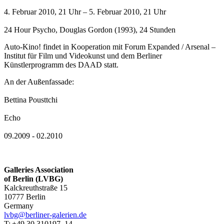
4. Februar 2010, 21 Uhr – 5. Februar 2010, 21 Uhr
24 Hour Psycho, Douglas Gordon (1993), 24 Stunden
Auto-Kino! findet in Kooperation mit Forum Expanded / Arsenal –
Institut für Film und Videokunst und dem Berliner
Künstlerprogramm des DAAD statt.
An der Außenfassade:
Bettina Pousttchi
Echo
09.2009 - 02.2010
Galleries Association
of Berlin (LVBG)
Kalckreuthstraße 15
10777 Berlin
Germany
lvbg@berliner-galerien.de
T: +49.30.310197–14