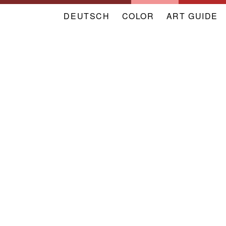
DEUTSCH
COLOR
NAVIGATION
ART GUIDE
META
VERBAND