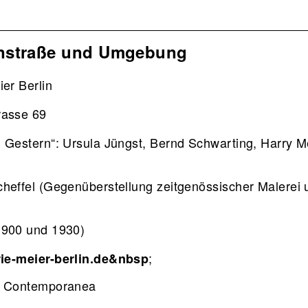
nstraße und Umgebung
ier Berlin
rasse 69
 Gestern“: Ursula Jüngst, Bernd Schwarting, Harry M
heffel (Gegenüberstellung zeitgenössischer Malerei 
1900 und 1930)
;
ie-meier-berlin.de&nbsp
e Contemporanea