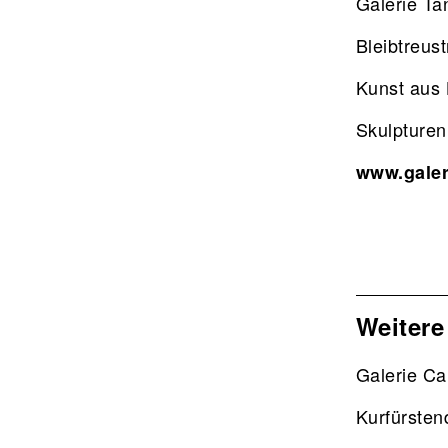
Galerie T
Bleibtreus
Kunst aus
Skulpture
www.galer
Weitere
Galerie Ca
Kurfürste