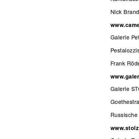
Nick Brand
www.came
Galerie Pe
Pestalozzi
Frank Röde
www.galer
Galerie S
Goethestr
Russische
www.stolz