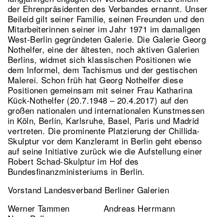
der Ehrenpräsidenten des Verbandes ernannt. Unser
Beileid gilt seiner Familie, seinen Freunden und den
Mitarbeiterinnen seiner im Jahr 1971 im damaligen
West-Berlin gegründeten Galerie. Die Galerie Georg
Nothelfer, eine der ältesten, noch aktiven Galerien
Berlins, widmet sich klassischen Positionen wie
dem Informel, dem Tachismus und der gestischen
Malerei. Schon früh hat Georg Nothelfer diese
Positionen gemeinsam mit seiner Frau Katharina
Kück-Nothelfer (20.7.1948 – 20.4.2017) auf den
großen nationalen und internationalen Kunstmessen
in Köln, Berlin, Karlsruhe, Basel, Paris und Madrid
vertreten. Die prominente Platzierung der Chillida-
Skulptur vor dem Kanzleramt in Berlin geht ebenso
auf seine Initiative zurück wie die Aufstellung einer
Robert Schad-Skulptur im Hof des
Bundesfinanzministeriums in Berlin.
Vorstand Landesverband Berliner Galerien
Werner Tammen Andreas Herrmann