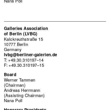
Nana Poll
Galleries Association
of Berlin (LVBG)
Kalckreuthstraße 15
10777 Berlin
Germany
lvbg@berliner-galerien.de
T: +49.30.310197–14
F: +49.30.310197–15
Board
Werner Tammen
(Chairman)
Andreas Herrmann
(Assisting Chairman)
Nana Poll
Honorary Presidents