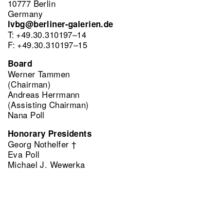
10777 Berlin
Germany
lvbg@berliner-galerien.de
T: +49.30.310197–14
F: +49.30.310197–15
Board
Werner Tammen
(Chairman)
Andreas Herrmann
(Assisting Chairman)
Nana Poll
Honorary Presidents
Georg Nothelfer †
Eva Poll
Michael J. Wewerka