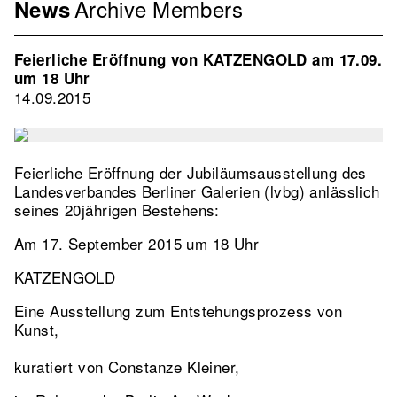
Archive
Members
Menu
News
Association
EN
Feierliche Eröffnung von KATZENGOLD am 17.09.
2nd
um 18 Uhr
Level
14.09.2015
Feierliche Eröffnung der Jubiläumsausstellung des
Landesverbandes Berliner Galerien (lvbg) anlässlich
seines 20jährigen Bestehens:
Am 17. September 2015 um 18 Uhr
KATZENGOLD
Eine Ausstellung zum Entstehungsprozess von
Kunst,
kuratiert von Constanze Kleiner,