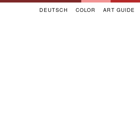
DEUTSCH
COLOR
NAVIGATION
ART GUIDE
META
VERBAND