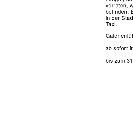
verraten, 
befinden. E
in der Sta
Taxi.
Galerienfü
ab sofort 
bis zum 31