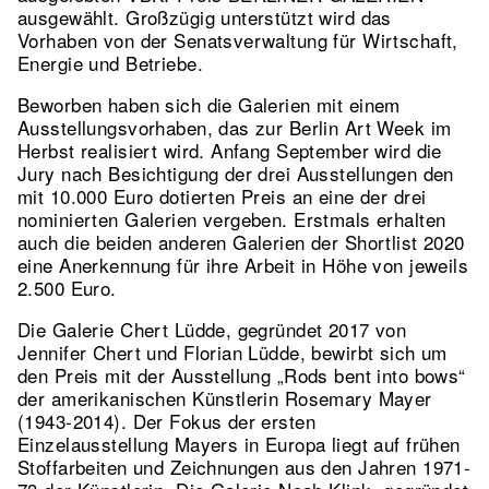
ausgewählt. Großzügig unter­stützt wird das
Vorhaben von der Senatsverwaltung für Wirtschaft,
Energie und Betriebe.
Beworben haben sich die Galerien mit einem
Ausstellungsvorhaben, das zur Berlin Art Week im
Herbst realisiert wird. Anfang September wird die
Jury nach Besich­tigung der drei Ausstellungen den
mit 10.000 Euro dotierten Preis an eine der drei
nominierten Galerien vergeben. Erstmals erhalten
auch die beiden anderen Galerien der Shortlist 2020
eine Anerkennung für ihre Arbeit in Höhe von jeweils
2.500 Euro.
Die Galerie Chert Lüdde, gegründet 2017 von
Jennifer Chert und Florian Lüdde, bewirbt sich um
den Preis mit der Ausstellung „Rods bent into bows“
der amerikanischen Künstlerin Rosemary Mayer
(1943-2014). Der Fokus der ersten
Einzelausstellung Mayers in Europa liegt auf frühen
Stoffarbeiten und Zeichnungen aus den Jahren 1971-