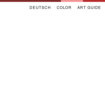
DEUTSCH
COLOR
NAVIGATION
ART GUIDE
META
VERBAND