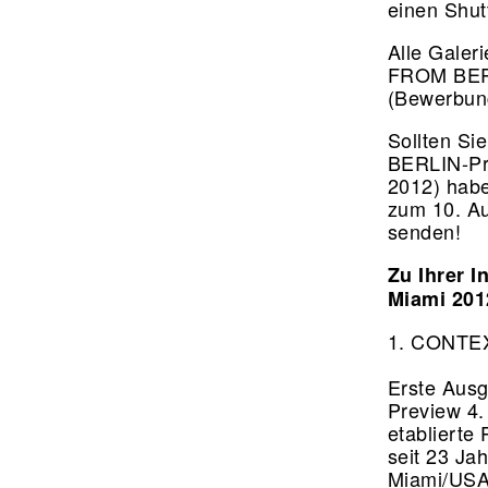
einen Shut
Alle Galer
FROM BERL
(Bewerbung
Sollten Si
BERLIN-Pr
2012) habe
zum 10. Au
senden!
Zu Ihrer 
Miami 201
1. CONTEXT
Erste Ausg
Preview 4.
etablierte
seit 23 Ja
Miami/USA.