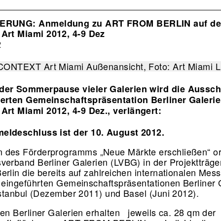
ion
RUNG: Anmeldung zu ART FROM BERLIN auf de
rt Miami 2012, 4-9 Dez
2
der Sommerpause vieler Galerien wird die Aussc
derten Gemeinschaftspräsentation Berliner Galerie
rt Miami 2012, 4-9 Dez., verlängert:
eldeschluss ist der 10. August 2012.
des Förderprogramms „Neue Märkte erschließen“ or
verband Berliner Galerien (LVBG) in der Projektträger
erlin die bereits auf zahlreichen internationalen Mes
h eingeführten Gemeinschaftspräsentationen Berliner 
 Istanbul (Dezember 2011) und Basel (Juni 2012).
ben Berliner Galerien erhalten jeweils ca. 28 qm der