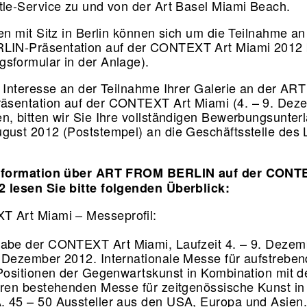
tle-Service zu und von der Art Basel Miami Beach.
ien mit Sitz in Berlin können sich um die Teilnahme a
IN-Präsentation auf der CONTEXT Art Miami 2012
sformular in der Anlage).
e Interesse an der Teilnahme Ihrer Galerie an der A
äsentation auf der CONTEXT Art Miami (4. – 9. Dez
n, bitten wir Sie Ihre vollständigen Bewerbungsunter
gust 2012 (Poststempel) an die Geschäftsstelle des
Information über ART FROM BERLIN auf der CONT
2 lesen Sie bitte folgenden Überblick:
 Art Miami – Messeprofil:
abe der CONTEXT Art Miami, Laufzeit 4. – 9. Dezemb
 Dezember 2012. Internationale Messe für aufstrebe
 Positionen der Gegenwartskunst in Kombination mit de
hren bestehenden Messe für zeitgenössische Kunst in
 45 – 50 Aussteller aus den USA, Europa und Asien