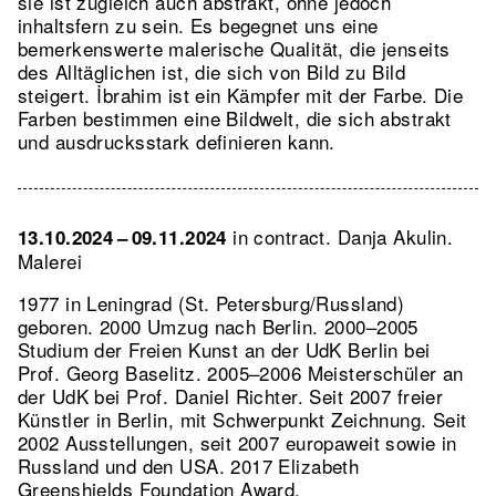
sie ist zugleich auch abstrakt, ohne jedoch
inhaltsfern zu sein. Es begegnet uns eine
bemerkenswerte malerische Qualität, die jenseits
des Alltäglichen ist, die sich von Bild zu Bild
steigert. İbrahim ist ein Kämpfer mit der Farbe. Die
Farben bestimmen eine Bildwelt, die sich abstrakt
und ausdrucksstark definieren kann.
in contract. Danja Akulin.
13.10.2024 – 09.11.2024
Malerei
1977 in Leningrad (St. Petersburg/Russland)
geboren. 2000 Umzug nach Berlin. 2000–2005
Studium der Freien Kunst an der UdK Berlin bei
Prof. Georg Baselitz. 2005–2006 Meisterschüler an
der UdK bei Prof. Daniel Richter. Seit 2007 freier
Künstler in Berlin, mit Schwerpunkt Zeichnung. Seit
2002 Ausstellungen, seit 2007 europaweit sowie in
Russland und den USA. 2017 Elizabeth
Greenshields Foundation Award.