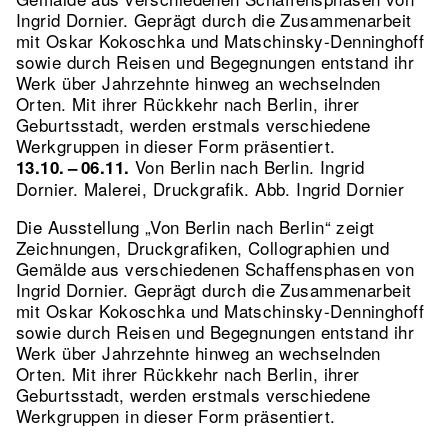
Ingrid Dornier. Geprägt durch die Zusammenarbeit
mit Oskar Kokoschka und Matschinsky-Denninghoff
sowie durch Reisen und Begegnungen entstand ihr
Werk über Jahrzehnte hinweg an wechselnden
Orten. Mit ihrer Rückkehr nach Berlin, ihrer
Geburtsstadt, werden erstmals verschiedene
Werkgruppen in dieser Form präsentiert.
Von Berlin nach Berlin. Ingrid
13.10. – 06.11.
Dornier. Malerei, Druckgrafik.
Abb. Ingrid Dornier
Die Ausstellung „Von Berlin nach Berlin“ zeigt
Zeichnungen, Druckgrafiken, Collographien und
Gemälde aus verschiedenen Schaffensphasen von
Ingrid Dornier. Geprägt durch die Zusammenarbeit
mit Oskar Kokoschka und Matschinsky-Denninghoff
sowie durch Reisen und Begegnungen entstand ihr
Werk über Jahrzehnte hinweg an wechselnden
Orten. Mit ihrer Rückkehr nach Berlin, ihrer
Geburtsstadt, werden erstmals verschiedene
Werkgruppen in dieser Form präsentiert.