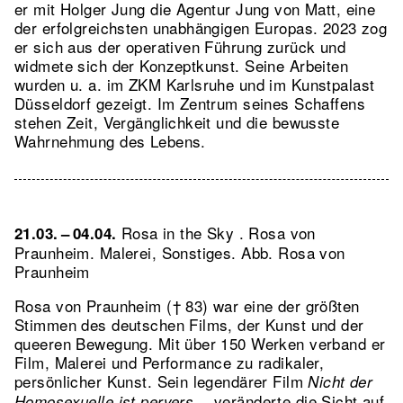
er mit Holger Jung die Agentur Jung von Matt, eine
der erfolgreichsten unabhängigen Europas. 2023 zog
er sich aus der operativen Führung zurück und
widmete sich der Konzeptkunst. Seine Arbeiten
wurden u. a. im ZKM Karlsruhe und im Kunstpalast
Düsseldorf gezeigt. Im Zentrum seines Schaffens
stehen Zeit, Vergänglichkeit und die bewusste
Wahrnehmung des Lebens.
Rosa in the Sky . Rosa von
21.03. – 04.04.
Praunheim. Malerei, Sonstiges.
Abb. Rosa von
Praunheim
Rosa von Praunheim († 83) war eine der größten
Stimmen des deutschen Films, der Kunst und der
queeren Bewegung. Mit über 150 Werken verband er
Film, Malerei und Performance zu radikaler,
persönlicher Kunst. Sein legendärer Film
Nicht der
veränderte die Sicht auf
Homosexuelle ist pervers…