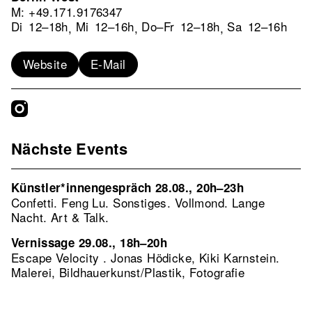
M: +49.171.9176347
Di
12–18h
Mi
12–16h
Do–Fr
12–18h
Sa
12–16h
,
,
,
Website
E-Mail
Nächste Events
Künstler*innengespräch 28.08., 20h–23h
Confetti. Feng Lu. Sonstiges. Vollmond. Lange
Nacht. Art & Talk.
Vernissage 29.08., 18h–20h
Escape Velocity . Jonas Hödicke, Kiki Karnstein.
Malerei, Bildhauerkunst/Plastik, Fotografie