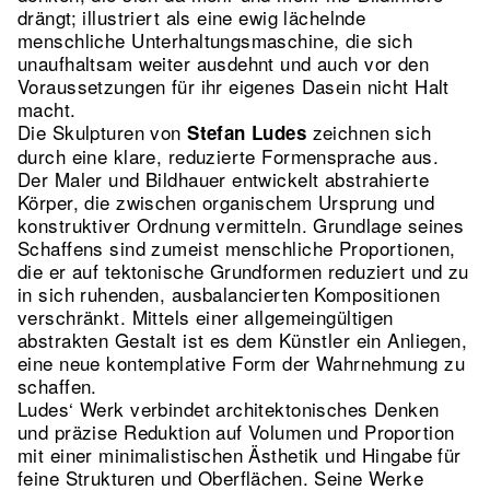
drängt; illustriert als eine ewig lächelnde
menschliche Unterhaltungsmaschine, die sich
unaufhaltsam weiter ausdehnt und auch vor den
Voraussetzungen für ihr eigenes Dasein nicht Halt
macht.
Die Skulpturen von
zeichnen sich
Stefan Ludes
durch eine klare, reduzierte Formensprache aus.
Der Maler und Bildhauer entwickelt abstrahierte
Körper, die zwischen organischem Ursprung und
konstruktiver Ordnung vermitteln. Grundlage seines
Schaffens sind zumeist menschliche Proportionen,
die er auf tektonische Grundformen reduziert und zu
in sich ruhenden, ausbalancierten Kompositionen
verschränkt. Mittels einer allgemeingültigen
abstrakten Gestalt ist es dem Künstler ein Anliegen,
eine neue kontemplative Form der Wahrnehmung zu
schaffen.
Ludes‘ Werk verbindet architektonisches Denken
und präzise Reduktion auf Volumen und Proportion
mit einer minimalistischen Ästhetik und Hingabe für
feine Strukturen und Oberflächen. Seine Werke