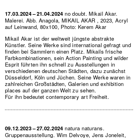
no doubt. Mikail Akar.
17.03.2024 – 21.04.2024
Malerei.
Abb. Anagola, MIKAIL AKAR , 2023, Acryl
auf Leinwand, 80x100, Photo: Kerem Akar
Mikail Akar ist der weltweit jüngste abstrakte
Künstler. Seine Werke sind international gefragt und
finden bei Sammlern einen Platz. Mikails frische
Farbkombinationen, sein Action Painting und wilder
Esprit führten ihn schnell zu Ausstellungen in
verschiedenen deutschen Städten, dazu zunächst
Düsseldorf, Köln und Jüchen. Seine Werke waren in
zahlreichen Großstädten, Galerien und exhibition
places auf der ganzen Welt zu sehen.
Für ihn bedeutet contemporary art Freiheit.
natura naturans.
09.12.2023 – 27.02.2024
Gruppenausstellung. Wim Delvoye, Jens Joneleit,