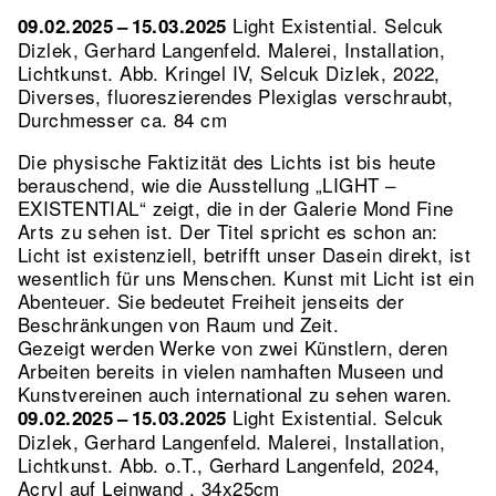
Light Existential. Selcuk
09.02.2025 – 15.03.2025
Dizlek, Gerhard Langenfeld. Malerei, Installation,
Lichtkunst.
Abb. Kringel IV, Selcuk Dizlek, 2022,
Diverses, fluoreszierendes Plexiglas verschraubt,
Durchmesser ca. 84 cm
Die physische Faktizität des Lichts ist bis heute
berauschend, wie die Ausstellung „LIGHT –
EXISTENTIAL“ zeigt, die in der Galerie Mond Fine
Arts zu sehen ist. Der Titel spricht es schon an:
Licht ist existenziell, betrifft unser Dasein direkt, ist
wesentlich für uns Menschen. Kunst mit Licht ist ein
Abenteuer. Sie bedeutet Freiheit jenseits der
Beschränkungen von Raum und Zeit.
Gezeigt werden Werke von zwei Künstlern, deren
Arbeiten bereits in vielen namhaften Museen und
Kunstvereinen auch international zu sehen waren.
Light Existential. Selcuk
09.02.2025 – 15.03.2025
Dizlek, Gerhard Langenfeld. Malerei, Installation,
Lichtkunst.
Abb. o.T., Gerhard Langenfeld, 2024,
Acryl auf Leinwand , 34x25cm