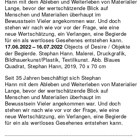
Hann mit dem Ableben und Weiterleben von Materialie
Lange, bevor der wertschätzende Blick auf
Menschen und Materialien überhaupt im
Bewusstsein Vieler angekommen war. Und doch
stehen wir nach wie vor vor der Frage, wie eine
neue Wertschätzung, ein Verlangen, eine Begierde
für ein als wertloses Gesehenes entstehen kann.
Objects of Desire / Objekte
17.06.2022 – 16.07.2022
der Begierde. Stephan Hann. Malerei, Druckgrafik,
Bildhauerkunst/Plastik, Textilkunst.
Abb. Blaues
Quadrat, Stephan Hann, 2019, 70 x 70 cm
Seit 35 Jahren beschäftigt sich Stephan
Hann mit dem Ableben und Weiterleben von Materialie
Lange, bevor der wertschätzende Blick auf
Menschen und Materialien überhaupt im
Bewusstsein Vieler angekommen war. Und doch
stehen wir nach wie vor vor der Frage, wie eine
neue Wertschätzung, ein Verlangen, eine Begierde
für ein als wertloses Gesehenes entstehen kann.