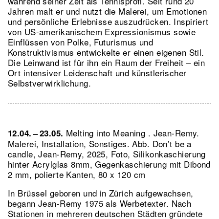
während seiner Zeit als Tennisprofi. Seit rund 20
Jahren malt er und nutzt die Malerei, um Emotionen
und persönliche Erlebnisse auszudrücken. Inspiriert
von US-amerikanischem Expressionismus sowie
Einflüssen von Polke, Futurismus und
Konstruktivismus entwickelte er einen eigenen Stil.
Die Leinwand ist für ihn ein Raum der Freiheit – ein
Ort intensiver Leidenschaft und künstlerischer
Selbstverwirklichung.
Melting into Meaning . Jean-Remy.
12.04. – 23.05.
Malerei, Installation, Sonstiges.
Abb. Don’t be a
candle, Jean-Remy, 2025, Foto, Silikonkaschierung
hinter Acrylglas 8mm, Gegenkaschierung mit Dibond
2 mm, polierte Kanten, 80 x 120 cm
In Brüssel geboren und in Zürich aufgewachsen,
begann Jean-Remy 1975 als Werbetexter. Nach
Stationen in mehreren deutschen Städten gründete