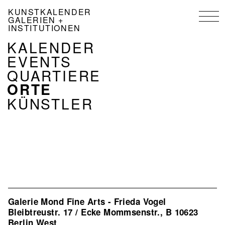
Direkt
KUNSTKALENDER
zum
GALERIEN +
Inhalt
INSTITUTIONEN
NAVIGATION
KALENDER
KALENDER
EVENTS
DE
QUARTIERE
ORTE
KÜNSTLER
Galerie Mond Fine Arts - Frieda Vogel
Bleibtreustr. 17 / Ecke Mommsenstr., B 10623
Berlin West