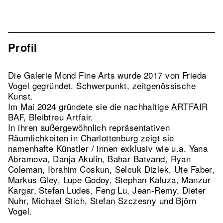
Profil
Die Galerie Mond Fine Arts wurde 2017 von Frieda
Vogel gegründet. Schwerpunkt, zeitgenössische
Kunst.
Im Mai 2024 gründete sie die nachhaltige ARTFAIR
BAF, Bleibtreu Artfair.
In ihren außergewöhnlich repräsentativen
Räumlichkeiten in Charlottenburg zeigt sie
namenhafte Künstler / innen exklusiv wie u.a. Yana
Abramova, Danja Akulin, Bahar Batvand, Ryan
Coleman, Ibrahim Coskun, Selcuk Dizlek, Ute Faber,
Markus Gley, Lupe Godoy, Stephan Kaluza, Manzur
Kargar, Stefan Ludes, Feng Lu, Jean-Remy, Dieter
Nuhr, Michael Stich, Stefan Szczesny und Björn
Vogel.