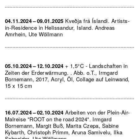
Kveðja frá Íslandi. Artists-
04.11.2024 – 09.01.2025
in-Residence in Helissandur, Island. Andreas
Amrhein, Ute Wöllmann
+ 1,5°C - Landschaften in
05.10.2024 – 12.10.2024
Zeiten der Erderwärmung. .
Abb. o.T., Irmgard
Bornemann, 2017, Acryl, Öl, Collage auf Leinwand,
15 x 15 cm
Arbeiten von der Plein-Air-
16.07.2024 – 02.10.2024
Malreise "ROOT on the road 2024". Irmgard
Bornemann, Margit Buß, Marita Czepa, Sabine
Kybarth, Christoph Primm, Aruna Samivelu, Ilka
Schneider, Ute Wöllmann