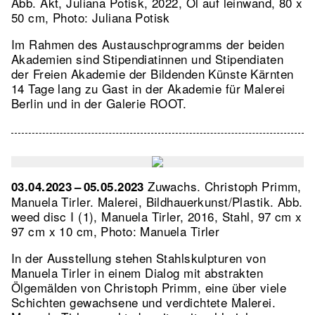
Abb. Akt, Juliana Potisk, 2022, Öl auf leinwand, 80 x
50 cm, Photo: Juliana Potisk
Im Rahmen des Austauschprogramms der beiden
Akademien sind Stipendiatinnen und Stipendiaten
der Freien Akademie der Bildenden Künste Kärnten
14 Tage lang zu Gast in der Akademie für Malerei
Berlin und in der Galerie ROOT.
Zuwachs. Christoph Primm,
03.04.2023 – 05.05.2023
Manuela Tirler. Malerei, Bildhauerkunst/Plastik.
Abb.
weed disc I (1), Manuela Tirler, 2016, Stahl, 97 cm x
97 cm x 10 cm, Photo: Manuela Tirler
In der Ausstellung stehen Stahlskulpturen von
Manuela Tirler in einem Dialog mit abstrakten
Ölgemälden von Christoph Primm, eine über viele
Schichten gewachsene und verdichtete Malerei.