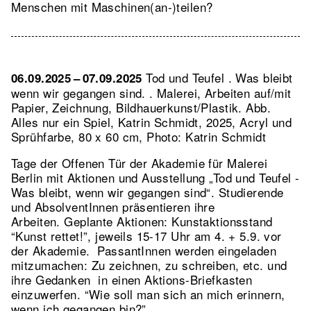
Menschen mit Maschinen(an-)teilen?
Tod und Teufel . Was bleibt
06.09.2025 – 07.09.2025
wenn wir gegangen sind. . Malerei, Arbeiten auf/mit
Papier, Zeichnung, Bildhauerkunst/Plastik.
Abb.
Alles nur ein Spiel, Katrin Schmidt, 2025, Acryl und
Sprühfarbe, 80 x 60 cm, Photo: Katrin Schmidt
Tage der Offenen Tür der Akademie für Malerei
Berlin mit Aktionen und Ausstellung „Tod und Teufel -
Was bleibt, wenn wir gegangen sind“. Studierende
und AbsolventInnen präsentieren ihre
Arbeiten. Geplante Aktionen: Kunstaktionsstand
“Kunst rettet!”, jeweils 15-17 Uhr am 4. + 5.9. vor
der Akademie. PassantInnen werden eingeladen
mitzumachen: Zu zeichnen, zu schreiben, etc. und
ihre Gedanken in einen Aktions-Briefkasten
einzuwerfen. “Wie soll man sich an mich erinnern,
wenn ich gegangen bin?”