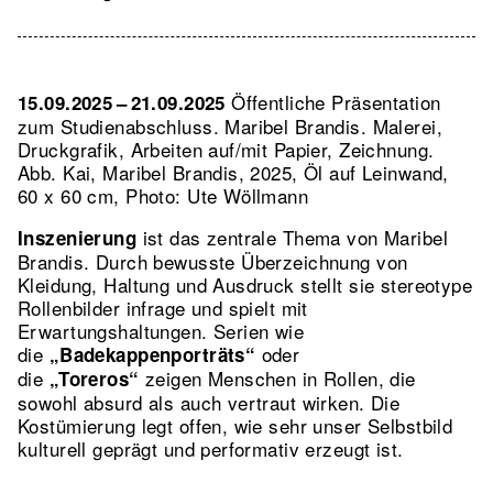
Öffentliche Präsentation
15.09.2025 – 21.09.2025
zum Studienabschluss. Maribel Brandis. Malerei,
Druckgrafik, Arbeiten auf/mit Papier, Zeichnung.
Abb. Kai, Maribel Brandis, 2025, Öl auf Leinwand,
60 x 60 cm, Photo: Ute Wöllmann
ist das zentrale Thema von Maribel
Inszenierung
Brandis. Durch bewusste Überzeichnung von
Kleidung, Haltung und Ausdruck stellt sie stereotype
Rollenbilder infrage und spielt mit
Erwartungshaltungen. Serien wie
die
oder
„Badekappenporträts“
die
zeigen Menschen in Rollen, die
„Toreros“
sowohl absurd als auch vertraut wirken. Die
Kostümierung legt offen, wie sehr unser Selbstbild
kulturell geprägt und performativ erzeugt ist.