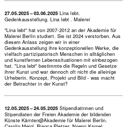
Lina lebt.
27.05.2025 – 03.06.2025
Gedenkausstellung. Lina lebt . Malerei
"Lina lebt" hat von 2007-2012 an der Akademie für
Malerei Berlin studiert. Sie ist 2024 verstorben. Aus
diesem Anlass zeigen wir in einer
Gedenkausstellung ihre konzeptionellen Werke, die
vielfach partizipatorisch Menschen in alltäglichen
und kunstfernen Lebenssituationen mit einbezogen
hat. "Lina lebt" bestimmte die Regeln und Gesetze
ihrer Kunst und war dennoch oft nicht die alleinige
Urheberin. Konzept, Projekt und Bild - was macht
der Betrachter in der Kunst?
Stipendiatinnen und
12.05.2025 – 24.05.2025
Stipendiaten der Freien Akademie der bildenden
Künste Kärnten@Akademie für Malerei Berlin.
Carolin Meinl, Bianca Pletzer, Noemi Karnel,