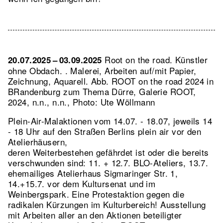
Root on the road. Künstler
20.07.2025 – 03.09.2025
ohne Obdach. . Malerei, Arbeiten auf/mit Papier,
Zeichnung, Aquarell.
Abb. ROOT on the road 2024 in
BRandenburg zum Thema Dürre, Galerie ROOT,
2024, n.n., n.n., Photo: Ute Wöllmann
Plein-Air-Malaktionen vom 14.07. - 18.07, jeweils 14
- 18 Uhr auf den Straßen Berlins plein air vor den
Atelierhäusern,
deren Weiterbestehen gefährdet ist oder die bereits
verschwunden sind: 11. + 12.7. BLO-Ateliers, 13.7.
ehemailiges Atelierhaus Sigmaringer Str. 1,
14.+15.7. vor dem Kultursenat und im
Weinbergspark. Eine Protestaktion gegen die
radikalen Kürzungen im Kulturbereich! Ausstellung
mit Arbeiten aller an den Aktionen beteiligter