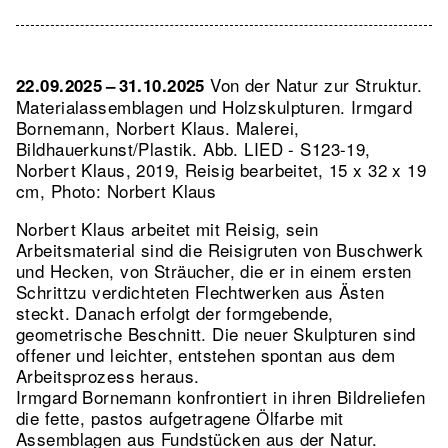
Von der Natur zur Struktur.
22.09.2025 – 31.10.2025
Materialassemblagen und Holzskulpturen. Irmgard
Bornemann, Norbert Klaus. Malerei,
Bildhauerkunst/Plastik.
Abb. LIED - S123-19,
Norbert Klaus, 2019, Reisig bearbeitet, 15 x 32 x 19
cm, Photo: Norbert Klaus
Norbert Klaus arbeitet mit Reisig, sein
Arbeitsmaterial sind die Reisigruten von Buschwerk
und Hecken, von Sträucher, die er in einem ersten
Schrittzu verdichteten Flechtwerken aus Ästen
steckt. Danach erfolgt der formgebende,
geometrische Beschnitt. Die neuer Skulpturen sind
offener und leichter, entstehen spontan aus dem
Arbeitsprozess heraus.
Irmgard Bornemann konfrontiert in ihren Bildreliefen
die fette, pastos aufgetragene Ölfarbe mit
Assemblagen aus Fundstücken aus der Natur.