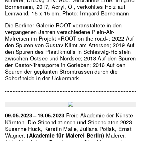
Bornemann, 2017, Acryl, Öl, verkohltes Holz auf
Leinwand, 15 x 15 cm, Photo: Irmgard Bornemann
Die Berliner Galerie ROOT veranstaltete in den
vergangenen Jahren verschiedene Plein-Air-
Malreisen im Projekt »ROOT on the road«: 2022 Auf
den Spuren von Gustav Klimt am Attersee; 2019 Auf
den Spuren des Plastikmülls in Schleswig-Holstein
zwischen Ostsee und Nordsee; 2018 Auf den Spuren
der Castor-Transporte in Gorleben; 2016 Auf den
Spuren der geplanten Stromtrassen durch die
Schorfheide in der Uckermark.
Freie Akademie der Künste
09.05.2023 – 19.05.2023
Kärnten. Die Stipendiatinnen und Stipendiaten 2023.
Susanne Huck, Kerstin Malle, Juliana Potisk, Ernst
Wagner.
Malerei.
(Akademie für Malerei Berlin)