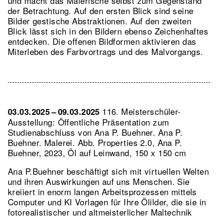
und macht das Malerische selbst zum Gegenstand
der Betrachtung. Auf den ersten Blick sind seine
Bilder gestische Abstraktionen. Auf den zweiten
Blick lässt sich in den Bildern ebenso Zeichenhaftes
entdecken. Die offenen Bildformen aktivieren das
Miterleben des Farbvortrags und des Malvorgangs.
116. Meisterschüler-
03.03.2025 – 09.03.2025
Ausstellung: Öffentliche Präsentation zum
Studienabschluss von Ana P. Buehner. Ana P.
Buehner. Malerei.
Abb. Properties 2.0, Ana P.
Buehner, 2023, Öl auf Leinwand, 150 x 150 cm
Ana P.Buehner beschäftigt sich mit virtuellen Welten
und ihren Auswirkungen auf uns Menschen. Sie
kreiiert in enorm langen Arbeitsprozessen mittels
Computer und KI Vorlagen für Ihre Ölilder, die sie in
fotorealistischer und altmeisterlicher Maltechnik