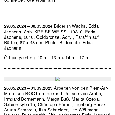
Bilder in Wachs. Edda
29.05.2024 – 30.05.2024
Jachens.
Abb. KREISE WEISS 110310, Edda
Jachens, 2010, Goldbronze, Acryl, Paraffin auf
Bütten, 67 x 48 cm, Photo: Bildrechte: Edda
Jachens
Öffnungszeiten: 10 h – 13 h + 14 h – 17 h
Arbeiten von den Plein-Air-
26.05.2023 – 01.09.2023
Malreisen ROOT on the road. Juliane von Arnim,
Irmgard Bornemann, Margit Buß, Marita Czepa,
Sabine Kybarth, Christoph Primm, Ingeborg Rauss,
Aruna Samivelu, Ilka Schneider, Ute Wöllmann.
Malerei, Druckgrafik.
Abb. Verbrannte Erde, Irmgard