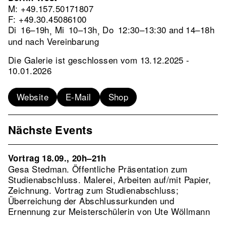
M: +49.157.50171807
F: +49.30.45086100
Di
16–19h
Mi
10–13h
Do
12:30–13:30 and 14–18h
,
,
und nach Vereinbarung
Die Galerie ist geschlossen vom 13.12.2025 -
10.01.2026
Website
E-Mail
Shop
Nächste Events
Vortrag 18.09., 20h–21h
Gesa Stedman. Öffentliche Präsentation zum
Studienabschluss. Malerei, Arbeiten auf/mit Papier,
Zeichnung. Vortrag zum Studienabschluss;
Überreichung der Abschlussurkunden und
Ernennung zur Meisterschülerin von Ute Wöllmann