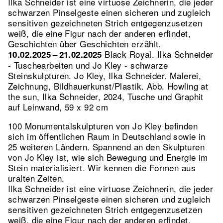
Ilka Schneider ist eine virtuose Zeichnerin, die jeder
schwarzen Pinselgeste einen sicheren und zugleich
sensitiven gezeichneten Strich entgegenzusetzen
weiß, die eine Figur nach der anderen erfindet,
Geschichten über Geschichten erzählt.
Black Royal. Ilka Schneider
10.02.2025 – 21.02.2025
- Tuschearbeiten und Jo Kley - schwarze
Steinskulpturen. Jo Kley, Ilka Schneider. Malerei,
Zeichnung, Bildhauerkunst/Plastik.
Abb. Howling at
the sun, Ilka Schneider, 2024, Tusche und Graphit
auf Leinwand, 59 x 92 cm
100 Monumentalskulpturen von Jo Kley befinden
sich im öffentlichen Raum in Deutschland sowie in
25 weiteren Ländern. Spannend an den Skulpturen
von Jo Kley ist, wie sich Bewegung und Energie im
Stein materialisiert. Wir kennen die Formen aus
uralten Zeiten.
Ilka Schneider ist eine virtuose Zeichnerin, die jeder
schwarzen Pinselgeste einen sicheren und zugleich
sensitiven gezeichneten Strich entgegenzusetzen
weiß, die eine Figur nach der anderen erfindet,