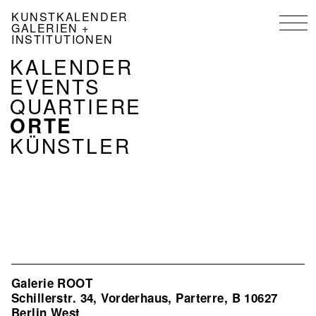
Direkt
KUNSTKALENDER
zum
GALERIEN +
Inhalt
INSTITUTIONEN
NAVIGATION
KALENDER
KALENDER
EVENTS
DE
QUARTIERE
ORTE
KÜNSTLER
Galerie ROOT
Schillerstr. 34, Vorderhaus, Parterre, B 10627
Berlin West