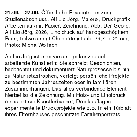
Öffentliche Präsentation zum
21.09. – 27.09.
Studienabschluss. Ali Lio Jörg. Malerei, Druckgrafik,
Arbeiten auf/mit Papier, Zeichnung.
Abb. Der Georg,
Ali Lio Jörg, 2026, Linoldruck auf handgeschöpftem
Paier, teilweise mit Chondritenstaub, 29,7, x 21 cm,
Photo: Micha Wolfson
Ali Lio Jörg ist eine vielseitige konzeptuell
arbeitende Künstlerin: Sie schreibt Geschichten,
beobachtet und dokumentiert Naturprozesse bis hin
zu Naturkatastrophen, verfolgt persönliche Projekte
zu bestimmten Jahreszeiten oder in familiären
Zusammenhängen. Das alles verbindende Element
hierbei ist die Zeichnung. Mit Holz- und Linoldruck
realisiert sie Künstlerbücher, Druckauflagen,
experimentelle Druckprojekte wie z.B. in ein Türblatt
ihres Elternhauses geschnitzte Familienporträts.