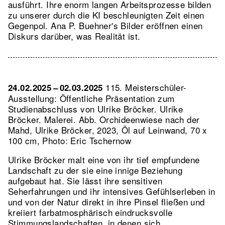
ausführt. Ihre enorm langen Arbeitsprozesse bilden
zu unserer durch die KI beschleunigten Zeit einen
Gegenpol. Ana P. Buehner's Bilder eröffnen einen
Diskurs darüber, was Realität ist.
115. Meisterschüler-
24.02.2025 – 02.03.2025
Ausstellung: Öffentliche Präsentation zum
Studienabschluss von Ulrike Bröcker. Ulrike
Bröcker. Malerei.
Abb. Orchideenwiese nach der
Mahd, Ulrike Bröcker, 2023, Öl auf Leinwand, 70 x
100 cm, Photo: Eric Tschernow
Ulrike Bröcker malt eine von ihr tief empfundene
Landschaft zu der sie eine innige Beziehung
aufgebaut hat. Sie lässt ihre sensitiven
Seherfahrungen und ihr intensives Gefühlserleben in
und von der Natur direkt in ihre Pinsel fließen und
kreiiert farbatmosphärisch eindrucksvolle
Stimmungslandschaften, in denen sich