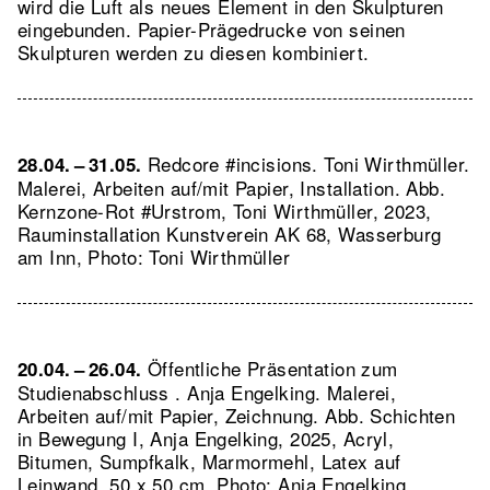
wird die Luft als neues Element in den Skulpturen
eingebunden. Papier-Prägedrucke von seinen
Skulpturen werden zu diesen kombiniert.
Redcore #incisions. Toni Wirthmüller.
28.04. – 31.05.
Malerei, Arbeiten auf/mit Papier, Installation.
Abb.
Kernzone-Rot #Urstrom, Toni Wirthmüller, 2023,
Rauminstallation Kunstverein AK 68, Wasserburg
am Inn, Photo: Toni Wirthmüller
Öffentliche Präsentation zum
20.04. – 26.04.
Studienabschluss . Anja Engelking. Malerei,
Arbeiten auf/mit Papier, Zeichnung.
Abb. Schichten
in Bewegung I, Anja Engelking, 2025, Acryl,
Bitumen, Sumpfkalk, Marmormehl, Latex auf
Leinwand, 50 x 50 cm, Photo: Anja Engelking