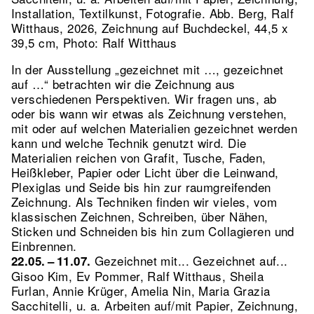
Installation, Textilkunst, Fotografie.
Abb. Berg, Ralf
Witthaus, 2026, Zeichnung auf Buchdeckel, 44,5 x
39,5 cm, Photo: Ralf Witthaus
In der Ausstellung „gezeichnet mit …, gezeichnet
auf …“ betrachten wir die Zeichnung aus
verschiedenen Perspektiven. Wir fragen uns, ab
oder bis wann wir etwas als Zeichnung verstehen,
mit oder auf welchen Materialien gezeichnet werden
kann und welche Technik genutzt wird. Die
Materialien reichen von Grafit, Tusche, Faden,
Heißkleber, Papier oder Licht über die Leinwand,
Plexiglas und Seide bis hin zur raumgreifenden
Zeichnung. Als Techniken finden wir vieles, vom
klassischen Zeichnen, Schreiben, über Nähen,
Sticken und Schneiden bis hin zum Collagieren und
Einbrennen.
Gezeichnet mit... Gezeichnet auf...
22.05. – 11.07.
Gisoo Kim, Ev Pommer, Ralf Witthaus, Sheila
Furlan, Annie Krüger, Amelia Nin, Maria Grazia
Sacchitelli, u. a. Arbeiten auf/mit Papier, Zeichnung,