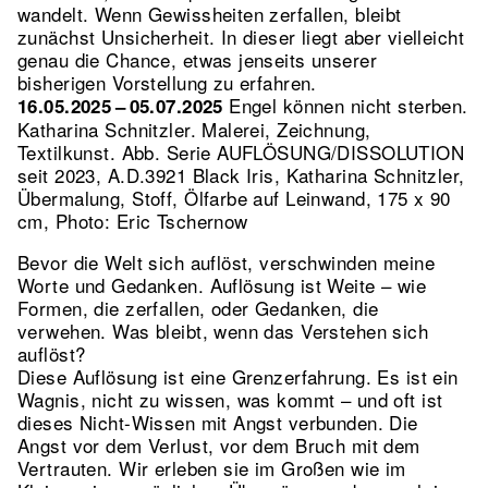
wandelt. Wenn Gewissheiten zerfallen, bleibt
zunächst Unsicherheit. In dieser liegt aber vielleicht
genau die Chance, etwas jenseits unserer
bisherigen Vorstellung zu erfahren.
Engel können nicht sterben.
16.05.2025 – 05.07.2025
Katharina Schnitzler. Malerei, Zeichnung,
Textilkunst.
Abb. Serie AUFLÖSUNG/DISSOLUTION
seit 2023, A.D.3921 Black Iris, Katharina Schnitzler,
Übermalung, Stoff, Ölfarbe auf Leinwand, 175 x 90
cm, Photo: Eric Tschernow
Bevor die Welt sich auflöst, verschwinden meine
Worte und Gedanken. Auflösung ist Weite – wie
Formen, die zerfallen, oder Gedanken, die
verwehen. Was bleibt, wenn das Verstehen sich
auflöst?
Diese Auflösung ist eine Grenzerfahrung. Es ist ein
Wagnis, nicht zu wissen, was kommt – und oft ist
dieses Nicht-Wissen mit Angst verbunden. Die
Angst vor dem Verlust, vor dem Bruch mit dem
Vertrauten. Wir erleben sie im Großen wie im