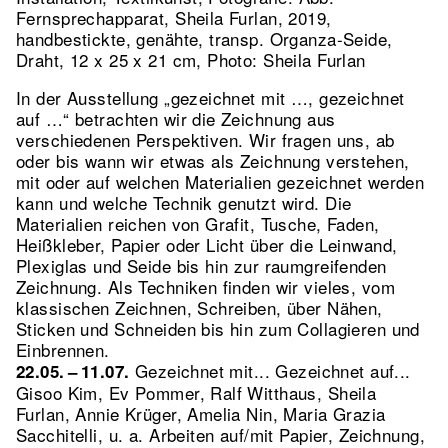
Fernsprechapparat, Sheila Furlan, 2019,
handbestickte, genähte, transp. Organza-Seide,
Draht, 12 x 25 x 21 cm, Photo: Sheila Furlan
In der Ausstellung „gezeichnet mit …, gezeichnet
auf …“ betrachten wir die Zeichnung aus
verschiedenen Perspektiven. Wir fragen uns, ab
oder bis wann wir etwas als Zeichnung verstehen,
mit oder auf welchen Materialien gezeichnet werden
kann und welche Technik genutzt wird. Die
Materialien reichen von Grafit, Tusche, Faden,
Heißkleber, Papier oder Licht über die Leinwand,
Plexiglas und Seide bis hin zur raumgreifenden
Zeichnung. Als Techniken finden wir vieles, vom
klassischen Zeichnen, Schreiben, über Nähen,
Sticken und Schneiden bis hin zum Collagieren und
Einbrennen.
Gezeichnet mit... Gezeichnet auf...
22.05. – 11.07.
Gisoo Kim, Ev Pommer, Ralf Witthaus, Sheila
Furlan, Annie Krüger, Amelia Nin, Maria Grazia
Sacchitelli, u. a. Arbeiten auf/mit Papier, Zeichnung,