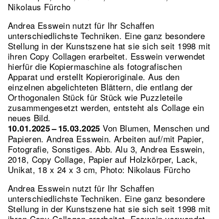
Nikolaus Fürcho
Andrea Esswein nutzt für Ihr Schaffen
unterschiedlichste Techniken. Eine ganz besondere
Stellung in der Kunstszene hat sie sich seit 1998 mit
ihren Copy Collagen erarbeitet. Esswein verwendet
hierfür die Kopiermaschine als fotografischen
Apparat und erstellt Kopieroriginale. Aus den
einzelnen abgelichteten Blättern, die entlang der
Orthogonalen Stück für Stück wie Puzzleteile
zusammengesetzt werden, entsteht als Collage ein
neues Bild.
Von Blumen, Menschen und
10.01.2025 – 15.03.2025
Papieren. Andrea Esswein. Arbeiten auf/mit Papier,
Fotografie, Sonstiges.
Abb. Alu 3, Andrea Esswein,
2018, Copy Collage, Papier auf Holzkörper, Lack,
Unikat, 18 x 24 x 3 cm, Photo: Nikolaus Fürcho
Andrea Esswein nutzt für Ihr Schaffen
unterschiedlichste Techniken. Eine ganz besondere
Stellung in der Kunstszene hat sie sich seit 1998 mit
ihren Copy Collagen erarbeitet. Esswein verwendet