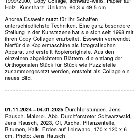
1999/2000, Copy Collage, schwarz-weiß, Papier auf
Holz, Kunstharz, Unikate, 64,3 x 49,5 cm
Andrea Esswein nutzt für Ihr Schaffen
unterschiedlichste Techniken. Eine ganz besondere
Stellung in der Kunstszene hat sie sich seit 1998 mit
ihren Copy Collagen erarbeitet. Esswein verwendet
hierfür die Kopiermaschine als fotografischen
Apparat und erstellt Kopieroriginale. Aus den
einzelnen abgelichteten Blättern, die entlang der
Orthogonalen Stück für Stück wie Puzzleteile
zusammengesetzt werden, entsteht als Collage ein
neues Bild.
Durchforstungen. Jens
01.11.2024 – 04.01.2025
Rausch. Malerei.
Abb. Durchforsteter Schwarzwald,
Jens Rausch, 2023, Öl, Asche, Pflanzenteile,
Bitumen, Kalk, Erden auf Leinwand, 170 x 120 x 6
cm, Photo: Jens Rausch