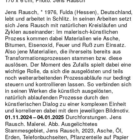
Jens Rausch, * 1976, Fulda (Hessen), Deutschland,
lebt und arbeitet in Schlitz. In seinen Arbeiten setzt
sich Jens Rausch mit natürlichen Kreisläufen und
Zyklen auseinander: Im malerisch-künstlichen
Prozess kommen dabei Materialien wie Asche,
Bitumen, Eisenoxid, Feuer und Ruß zum Einsatz.
Also jene Materialien, die ihrerseits bereits aus
Transformationsprozessen stammen bzw. diese
auslösen. Der Moment des Zufalls spielt dabei eine
wichtige Rolle, da sich die ausgelösten und teils
noch weiterarbeitenden Prozessabläufe nur bedingt
steuern und kontrollieren lassen. So verbinden sich
in seinen Werken die künstlich ausgelösten,
natürlich ablaufenden Prozesse durch den
künstlerischen Dialog zu einer komplexen Einheit
und korrelieren dabei mit dem jeweiligen Bildmotiv.
Durchforstungen. Jens
01.11.2024 – 04.01.2025
Rausch. Malerei.
Abb. Ausgelichtetes
Stammesgebiet, Jens Rausch, 2023, Asche, Öl,
Erden, Telefonbuchseiten, Pflanzenteile auf Papier