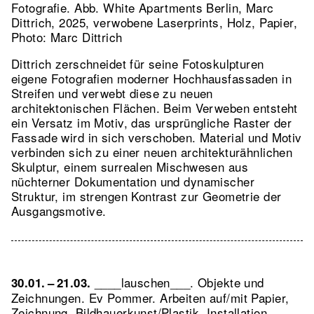
Fotografie.
Abb. White Apartments Berlin, Marc
Dittrich, 2025, verwobene Laserprints, Holz, Papier,
Photo: Marc Dittrich
Dittrich zerschneidet für seine Fotoskulpturen
eigene Fotografien moderner Hochhausfassaden in
Streifen und verwebt diese zu neuen
architektonischen Flächen. Beim Verweben entsteht
ein Versatz im Motiv, das ursprüngliche Raster der
Fassade wird in sich verschoben. Material und Motiv
verbinden sich zu einer neuen architekturähnlichen
Skulptur, einem surrealen Mischwesen aus
nüchterner Dokumentation und dynamischer
Struktur, im strengen Kontrast zur Geometrie der
Ausgangsmotive.
____lauschen___. Objekte und
30.01. – 21.03.
Zeichnungen. Ev Pommer. Arbeiten auf/mit Papier,
Zeichnung, Bildhauerkunst/Plastik, Installation,