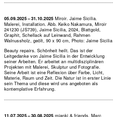
Miroir. Jaime Sicilia.
05.09.2025 – 31.10.2025
Malerei, Installation.
Abb. Keiko Nakamura, Miroir
241230 (JS739), Jaime Sicilia, 2024, Blattgold,
Graphit, Schellack auf Leinwand, Rahmen
Walnussholz, geölt, 90 x 90 cm, Photo: Jaime Sicilia
Beauty repairs. Schönheit heilt. Das ist der
Leitgedanke von Jaime Sicilia in der Entwicklung
seiner Arbeiten. Er arbeitet an multidisziplinären
Projekten mit Malerei, Skulptur und Fotografie.
Seine Arbeit ist eine Reflexion über Farbe, Licht,
Materie, Raum und Zeit. Die Natur ist in erster Linie
sein Thema und diese wird uns angeboten als
kontemplative Erfahrung.
mianki & friends. Marc
11.07.2025 – 30.08.2025