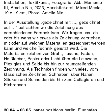
Installation, Textilkunst, Fotografie.
Abb. Memento
III, Amelia Nin, 2023, Handstickerei, Mixed Media,
19 x 19 cm, Photo: Amelia Nin
In der Ausstellung „gezeichnet mit …, gezeichnet
auf …“ betrachten wir die Zeichnung aus
verschiedenen Perspektiven. Wir fragen uns, ab
oder bis wann wir etwas als Zeichnung verstehen,
mit oder auf welchen Materialien gezeichnet werden
kann und welche Technik genutzt wird. Die
Materialien reichen von Grafit, Tusche, Faden,
Heißkleber, Papier oder Licht über die Leinwand,
Plexiglas und Seide bis hin zur raumgreifenden
Zeichnung. Als Techniken finden wir vieles, vom
klassischen Zeichnen, Schreiben, über Nähen,
Sticken und Schneiden bis hin zum Collagieren und
Einbrennen.
paper positions berlin. Flughafen
30.04. – 03.05.