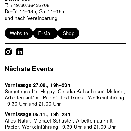
T: +49.30.36432708
Di–Fr
14–18h
Sa
11–16h
,
und nach Vereinbarung
Website
E-Mail
Shop
Nächste Events
Vernissage 27.08., 19h–23h
Sometimes I'm Happy. Claudia Kallscheuer. Malerei,
Arbeiten auf/mit Papier, Textilkunst. Werkeinführung
19.30 Uhr und 21.00 Uhr
Vernissage 05.11., 19h–23h
Alles Natur. Michael Schuster. Arbeiten auf/mit
Papier. Werkeinführung 19.30 Uhr und 21.00 Uhr