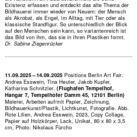
Existenz erfassen und entdeckt das alte Thema der
Bildhauerei immer wieder von Neuem: der Mensch
als Akrobat, als Engel, im Alltag, mit Tier oder als
klassische Standfigur. So unterschiedlich der Blick
auf den Menschen sein kann, so variantenreich ist
das Bild von ihm, das sie in ihren Plastiken formt.
Dr. Sabine Ziegenrücker
Positions Berlin Art Fair.
11.09.2025 – 14.09.2025
Andrea Esswein, Tina Heuter, Jakob Kupfer,
Katharina Schnitzler.
(Flughafen Tempelhof,
Hangar 7, Tempelhofer Damm 45, 12101 Berlin)
Malerei, Arbeiten auf/mit Papier, Zeichnung,
Bildhauerkunst/Plastik, Lichtkunst, Fotografie.
Abb.
Rote Lilien, Andrea Esswein, 2023, Copy Collage,
Papier auf Holzkörper, Lack, Unikat, 80 x 80 x 3,5
cm, Photo: Nikolaus Fürcho