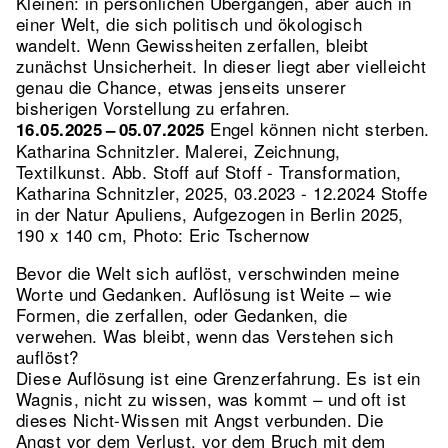
Kleinen: in persönlichen Übergängen, aber auch in
einer Welt, die sich politisch und ökologisch
wandelt. Wenn Gewissheiten zerfallen, bleibt
zunächst Unsicherheit. In dieser liegt aber vielleicht
genau die Chance, etwas jenseits unserer
bisherigen Vorstellung zu erfahren.
Engel können nicht sterben.
16.05.2025 – 05.07.2025
Katharina Schnitzler. Malerei, Zeichnung,
Textilkunst.
Abb. Stoff auf Stoff - Transformation,
Katharina Schnitzler, 2025, 03.2023 - 12.2024 Stoffe
in der Natur Apuliens, Aufgezogen in Berlin 2025,
190 x 140 cm, Photo: Eric Tschernow
Bevor die Welt sich auflöst, verschwinden meine
Worte und Gedanken. Auflösung ist Weite – wie
Formen, die zerfallen, oder Gedanken, die
verwehen. Was bleibt, wenn das Verstehen sich
auflöst?
Diese Auflösung ist eine Grenzerfahrung. Es ist ein
Wagnis, nicht zu wissen, was kommt – und oft ist
dieses Nicht-Wissen mit Angst verbunden. Die
Angst vor dem Verlust, vor dem Bruch mit dem