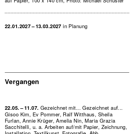
auf Papier, 100 x 140 cm, Photo: Michael Schuster
in Planung
22.01.2027 – 13.03.2027
Vergangen
Gezeichnet mit... Gezeichnet auf...
22.05. – 11.07.
Gisoo Kim, Ev Pommer, Ralf Witthaus, Sheila
Furlan, Annie Krüger, Amelia Nin, Maria Grazia
Sacchitelli, u. a. Arbeiten auf/mit Papier, Zeichnung,
Installation, Textilkunst, Fotografie.
Abb.