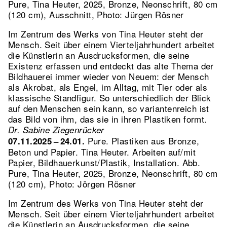
Pure, Tina Heuter, 2025, Bronze, Neonschrift, 80 cm
(120 cm), Ausschnitt, Photo: Jürgen Rösner
Im Zentrum des Werks von Tina Heuter steht der
Mensch. Seit über einem Vierteljahrhundert arbeitet
die Künstlerin an Ausdrucksformen, die seine
Existenz erfassen und entdeckt das alte Thema der
Bildhauerei immer wieder von Neuem: der Mensch
als Akrobat, als Engel, im Alltag, mit Tier oder als
klassische Standfigur. So unterschiedlich der Blick
auf den Menschen sein kann, so variantenreich ist
das Bild von ihm, das sie in ihren Plastiken formt.
Dr. Sabine Ziegenrücker
Pure. Plastiken aus Bronze,
07.11.2025 – 24.01.
Beton und Papier. Tina Heuter. Arbeiten auf/mit
Papier, Bildhauerkunst/Plastik, Installation.
Abb.
Pure, Tina Heuter, 2025, Bronze, Neonschrift, 80 cm
(120 cm), Photo: Jörgen Rösner
Im Zentrum des Werks von Tina Heuter steht der
Mensch. Seit über einem Vierteljahrhundert arbeitet
die Künstlerin an Ausdrucksformen, die seine