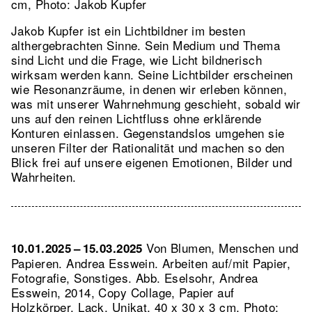
cm, Photo: Jakob Kupfer
Jakob Kupfer ist ein Lichtbildner im besten
althergebrachten Sinne. Sein Medium und Thema
sind Licht und die Frage, wie Licht bildnerisch
wirksam werden kann. Seine Lichtbilder erscheinen
wie Resonanzräume, in denen wir erleben können,
was mit unserer Wahrnehmung geschieht, sobald wir
uns auf den reinen Lichtfluss ohne erklärende
Konturen einlassen. Gegenstandslos umgehen sie
unseren Filter der Rationalität und machen so den
Blick frei auf unsere eigenen Emotionen, Bilder und
Wahrheiten.
Von Blumen, Menschen und
10.01.2025 – 15.03.2025
Papieren. Andrea Esswein. Arbeiten auf/mit Papier,
Fotografie, Sonstiges.
Abb. Eselsohr, Andrea
Esswein, 2014, Copy Collage, Papier auf
Holzkörper, Lack, Unikat, 40 x 30 x 3 cm, Photo: