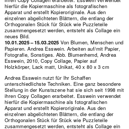
hierfür die Kopiermaschine als fotografischen
Apparat und erstellt Kopieroriginale. Aus den
einzelnen abgelichteten Blättern, die entlang der
Orthogonalen Stück für Stück wie Puzzleteile
zusammengesetzt werden, entsteht als Collage ein
neues Bild.
Von Blumen, Menschen und
10.01.2025 – 15.03.2025
Papieren. Andrea Esswein. Arbeiten auf/mit Papier,
Fotografie, Sonstiges.
Abb. Blumenhemd, Andrea
Esswein, 2010, Copy Collage, Papier auf
Holzkörper, Lack matt, Unikat, 40 x 80 x 3 cm
Andrea Esswein nutzt für Ihr Schaffen
unterschiedlichste Techniken. Eine ganz besondere
Stellung in der Kunstszene hat sie sich seit 1998 mit
ihren Copy Collagen erarbeitet. Esswein verwendet
hierfür die Kopiermaschine als fotografischen
Apparat und erstellt Kopieroriginale. Aus den
einzelnen abgelichteten Blättern, die entlang der
Orthogonalen Stück für Stück wie Puzzleteile
zusammengesetzt werden, entsteht als Collage ein