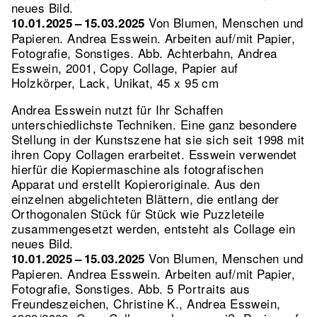
neues Bild.
Von Blumen, Menschen und
10.01.2025 – 15.03.2025
Papieren. Andrea Esswein. Arbeiten auf/mit Papier,
Fotografie, Sonstiges.
Abb. Achterbahn, Andrea
Esswein, 2001, Copy Collage, Papier auf
Holzkörper, Lack, Unikat, 45 x 95 cm
Andrea Esswein nutzt für Ihr Schaffen
unterschiedlichste Techniken. Eine ganz besondere
Stellung in der Kunstszene hat sie sich seit 1998 mit
ihren Copy Collagen erarbeitet. Esswein verwendet
hierfür die Kopiermaschine als fotografischen
Apparat und erstellt Kopieroriginale. Aus den
einzelnen abgelichteten Blättern, die entlang der
Orthogonalen Stück für Stück wie Puzzleteile
zusammengesetzt werden, entsteht als Collage ein
neues Bild.
Von Blumen, Menschen und
10.01.2025 – 15.03.2025
Papieren. Andrea Esswein. Arbeiten auf/mit Papier,
Fotografie, Sonstiges.
Abb. 5 Portraits aus
Freundeszeichen, Christine K., Andrea Esswein,