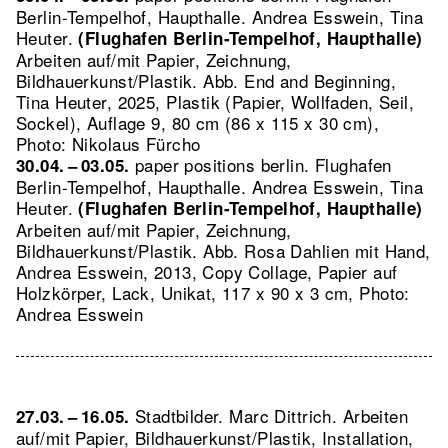
Berlin-Tempelhof, Haupthalle. Andrea Esswein, Tina
Heuter.
(Flughafen Berlin-Tempelhof, Haupthalle)
Arbeiten auf/mit Papier, Zeichnung,
Bildhauerkunst/Plastik.
Abb. End and Beginning,
Tina Heuter, 2025, Plastik (Papier, Wollfaden, Seil,
Sockel), Auflage 9, 80 cm (86 x 115 x 30 cm),
Photo: Nikolaus Fürcho
paper positions berlin. Flughafen
30.04. – 03.05.
Berlin-Tempelhof, Haupthalle. Andrea Esswein, Tina
Heuter.
(Flughafen Berlin-Tempelhof, Haupthalle)
Arbeiten auf/mit Papier, Zeichnung,
Bildhauerkunst/Plastik.
Abb. Rosa Dahlien mit Hand,
Andrea Esswein, 2013, Copy Collage, Papier auf
Holzkörper, Lack, Unikat, 117 x 90 x 3 cm, Photo:
Andrea Esswein
Stadtbilder. Marc Dittrich. Arbeiten
27.03. – 16.05.
auf/mit Papier, Bildhauerkunst/Plastik, Installation,