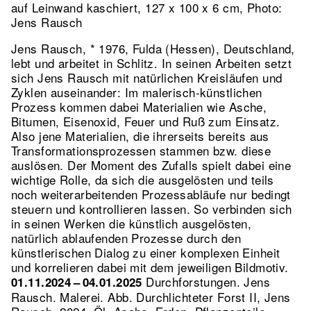
auf Leinwand kaschiert, 127 x 100 x 6 cm, Photo:
Jens Rausch
Jens Rausch, * 1976, Fulda (Hessen), Deutschland,
lebt und arbeitet in Schlitz. In seinen Arbeiten setzt
sich Jens Rausch mit natürlichen Kreisläufen und
Zyklen auseinander: Im malerisch-künstlichen
Prozess kommen dabei Materialien wie Asche,
Bitumen, Eisenoxid, Feuer und Ruß zum Einsatz.
Also jene Materialien, die ihrerseits bereits aus
Transformationsprozessen stammen bzw. diese
auslösen. Der Moment des Zufalls spielt dabei eine
wichtige Rolle, da sich die ausgelösten und teils
noch weiterarbeitenden Prozessabläufe nur bedingt
steuern und kontrollieren lassen. So verbinden sich
in seinen Werken die künstlich ausgelösten,
natürlich ablaufenden Prozesse durch den
künstlerischen Dialog zu einer komplexen Einheit
und korrelieren dabei mit dem jeweiligen Bildmotiv.
Durchforstungen. Jens
01.11.2024 – 04.01.2025
Rausch. Malerei.
Abb. Durchlichteter Forst II, Jens