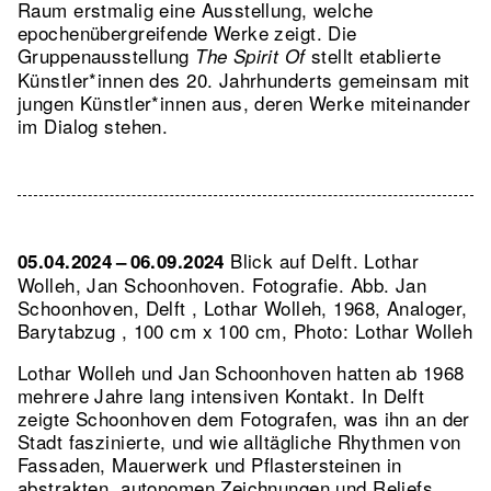
Raum erstmalig eine Ausstellung, welche
epochenübergreifende Werke zeigt. Die
Gruppenausstellung
stellt etablierte
The Spirit Of
Künstler*innen des 20. Jahrhunderts gemeinsam mit
jungen Künstler*innen aus, deren Werke miteinander
im Dialog stehen.
Blick auf Delft. Lothar
05.04.2024 – 06.09.2024
Wolleh, Jan Schoonhoven. Fotografie.
Abb. Jan
Schoonhoven, Delft , Lothar Wolleh, 1968, Analoger,
Barytabzug , 100 cm x 100 cm, Photo: Lothar Wolleh
Lothar Wolleh und Jan Schoonhoven hatten ab 1968
mehrere Jahre lang intensiven Kontakt. In Delft
zeigte Schoonhoven dem Fotografen, was ihn an der
Stadt faszinierte, und wie alltägliche Rhythmen von
Fassaden, Mauerwerk und Pflastersteinen in
abstrakten, autonomen Zeichnungen und Reliefs