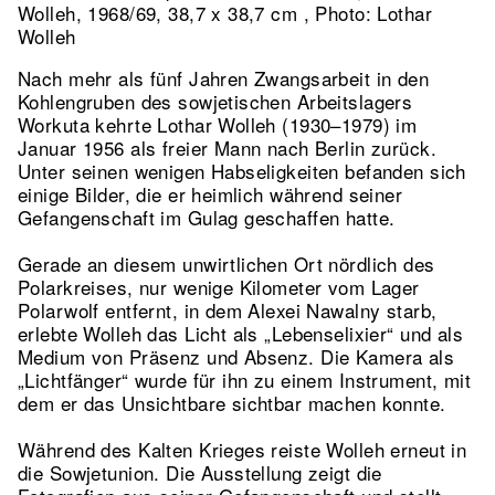
Wolleh, 1968/69, 38,7 x 38,7 cm , Photo: Lothar
Wolleh
Nach mehr als fünf Jahren Zwangsarbeit in den
Kohlengruben des sowjetischen Arbeitslagers
Workuta kehrte Lothar Wolleh (1930–1979) im
Januar 1956 als freier Mann nach Berlin zurück.
Unter seinen wenigen Habseligkeiten befanden sich
einige Bilder, die er heimlich während seiner
Gefangenschaft im Gulag geschaffen hatte.
Gerade an diesem unwirtlichen Ort nördlich des
Polarkreises, nur wenige Kilometer vom Lager
Polarwolf entfernt, in dem Alexei Nawalny starb,
erlebte Wolleh das Licht als „Lebenselixier“ und als
Medium von Präsenz und Absenz. Die Kamera als
„Lichtfänger“ wurde für ihn zu einem Instrument, mit
dem er das Unsichtbare sichtbar machen konnte.
Während des Kalten Krieges reiste Wolleh erneut in
die Sowjetunion. Die Ausstellung zeigt die