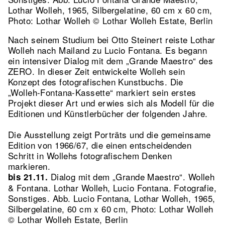
Lothar Wolleh, 1965, Silbergelatine, 60 cm x 60 cm,
Photo: Lothar Wolleh © Lothar Wolleh Estate, Berlin
Nach seinem Studium bei Otto Steinert reiste Lothar
Wolleh nach Mailand zu Lucio Fontana. Es begann
ein intensiver Dialog mit dem „Grande Maestro“ des
ZERO. In dieser Zeit entwickelte Wolleh sein
Konzept des fotografischen Kunstbuchs. Die
„Wolleh-Fontana-Kassette“ markiert sein erstes
Projekt dieser Art und erwies sich als Modell für die
Editionen und Künstlerbücher der folgenden Jahre.
Die Ausstellung zeigt Porträts und die gemeinsame
Edition von 1966/67, die einen entscheidenden
Schritt in Wollehs fotografischem Denken
markieren.
Dialog mit dem „Grande Maestro“. Wolleh
bis 21.11.
& Fontana. Lothar Wolleh, Lucio Fontana. Fotografie,
Sonstiges.
Abb. Lucio Fontana, Lothar Wolleh, 1965,
Silbergelatine, 60 cm x 60 cm, Photo: Lothar Wolleh
© Lothar Wolleh Estate, Berlin