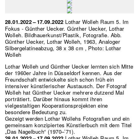
Lothar Wolleh Raum 5. Im
28.01.2022 – 17.09.2022
Fokus - Günther Uecker. Günther Uecker, Lothar
Wolleh. Bildhauerkunst/Plastik, Fotografie.
Abb.
Günther Uecker, Lothar Wolleh, 1963, Analoger
Silbergelatineabzug, 38 x 38 cm , Photo: Lothar
Wolleh
Lothar Wolleh und Günther Uecker lernten sich Mitte
der 1960er Jahre in Düsseldorf kennen. Aus der
Freundschaft entwickelte sich schon früh ein
intensiver künstlerischer Austausch. Der Fotograf
Wolleh hat Günther Uecker mehrere dutzend Mal
porträtiert. Darüber hinaus kommt ihren
vielgestaltigen Kooperationsprojekten eine
besondere Bedeutung zu.
Gezeigt werden Lothar Wollehs Fotografien und ein
gemeinsam konzipiertes Künstlerbuch mit dem Titel
„Das Nagelbuch“ (1970–’71).
Lothar Wolleh Raum 5. Im
28.01.2022 – 17.09.2022