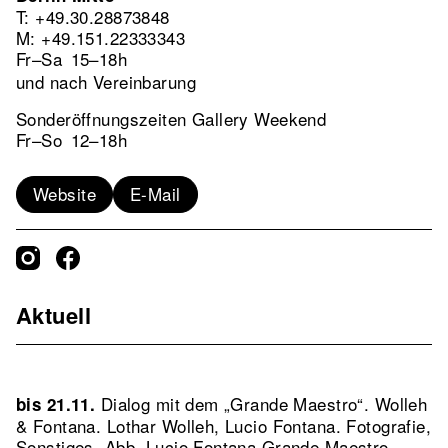
T: +49.30.28873848‬
M: +49.151.22333343
Fr–Sa
15–18h
und nach Vereinbarung
Sonderöffnungszeiten Gallery Weekend
Fr–So
12–18h
Website
E-Mail
Aktuell
Dialog mit dem „Grande Maestro“. Wolleh
bis 21.11.
& Fontana. Lothar Wolleh, Lucio Fontana. Fotografie,
Sonstiges.
Abb. Lucio Fontana Grande Maestro,