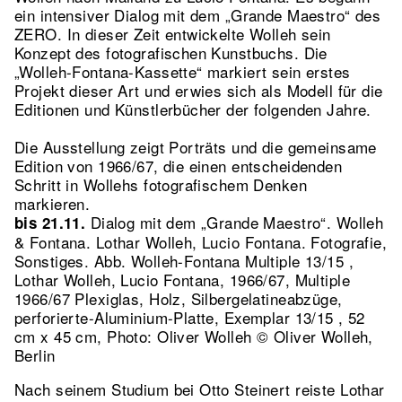
ein intensiver Dialog mit dem „Grande Maestro“ des
ZERO. In dieser Zeit entwickelte Wolleh sein
Konzept des fotografischen Kunstbuchs. Die
„Wolleh-Fontana-Kassette“ markiert sein erstes
Projekt dieser Art und erwies sich als Modell für die
Editionen und Künstlerbücher der folgenden Jahre.
Die Ausstellung zeigt Porträts und die gemeinsame
Edition von 1966/67, die einen entscheidenden
Schritt in Wollehs fotografischem Denken
markieren.
Dialog mit dem „Grande Maestro“. Wolleh
bis 21.11.
& Fontana. Lothar Wolleh, Lucio Fontana. Fotografie,
Sonstiges.
Abb. Wolleh-Fontana Multiple 13/15 ,
Lothar Wolleh, Lucio Fontana, 1966/67, Multiple
1966/67 Plexiglas, Holz, Silbergelatineabzüge,
perforierte-Aluminium-Platte, Exemplar 13/15 , 52
cm x 45 cm, Photo: Oliver Wolleh © Oliver Wolleh,
Berlin
Nach seinem Studium bei Otto Steinert reiste Lothar