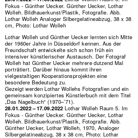
Fokus - Günther Uecker. Günther Uecker, Lothar
Wolleh. Bildhauerkunst/Plastik, Fotografie.
Abb.
Lothar Wolleh Analoger Silbergelatineabzug, 38 x 38
cm, Photo: Lothar Wolleh
Lothar Wolleh und Günther Uecker lernten sich Mitte
der 1960er Jahre in Düsseldorf kennen. Aus der
Freundschaft entwickelte sich schon früh ein
intensiver künstlerischer Austausch. Der Fotograf
Wolleh hat Günther Uecker mehrere dutzend Mal
porträtiert. Darüber hinaus kommt ihren
vielgestaltigen Kooperationsprojekten eine
besondere Bedeutung zu.
Gezeigt werden Lothar Wollehs Fotografien und ein
gemeinsam konzipiertes Künstlerbuch mit dem Titel
„Das Nagelbuch“ (1970–’71).
Lothar Wolleh Raum 5. Im
28.01.2022 – 17.09.2022
Fokus - Günther Uecker. Günther Uecker, Lothar
Wolleh. Bildhauerkunst/Plastik, Fotografie.
Abb.
Günther Uecker, Lothar Wolleh, 1970, Analoger
Silbergelatineabzug, 38 x 38 cm, Photo: Lothar