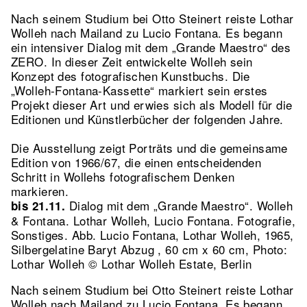
Nach seinem Studium bei Otto Steinert reiste Lothar
Wolleh nach Mailand zu Lucio Fontana. Es begann
ein intensiver Dialog mit dem „Grande Maestro“ des
ZERO. In dieser Zeit entwickelte Wolleh sein
Konzept des fotografischen Kunstbuchs. Die
„Wolleh-Fontana-Kassette“ markiert sein erstes
Projekt dieser Art und erwies sich als Modell für die
Editionen und Künstlerbücher der folgenden Jahre.
Die Ausstellung zeigt Porträts und die gemeinsame
Edition von 1966/67, die einen entscheidenden
Schritt in Wollehs fotografischem Denken
markieren.
Dialog mit dem „Grande Maestro“. Wolleh
bis 21.11.
& Fontana. Lothar Wolleh, Lucio Fontana. Fotografie,
Sonstiges.
Abb. Lucio Fontana, Lothar Wolleh, 1965,
Silbergelatine Baryt Abzug , 60 cm x 60 cm, Photo:
Lothar Wolleh © Lothar Wolleh Estate, Berlin
Nach seinem Studium bei Otto Steinert reiste Lothar
Wolleh nach Mailand zu Lucio Fontana. Es begann