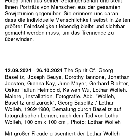
Fotografien aus seiner Gefangenschaft und stellt
ihnen Porträts von Menschen aus der gesamten
Sowjetunion gegenüber. Sie erinnern uns daran,
dass die individuelle Menschlichkeit selbst in Zeiten
größter Feindseligkeit lebendig bleibt und sichtbar
gemacht werden muss, um das Trennende zu
überwinden.
The Spirit Of. Georg
12.09.2024 – 26.10.2024
Baselitz, Joseph Beuys, Dorothy Iannone, Jonathan
Joosten, Gianna Kay, June Mayer, Gerhard Richter,
Oskar Taifun Helmbold, Kaiwen Wu, Lothar Wolleh.
Malerei, Installation, Fotografie.
Abb. "Wolleh,
Baselitz und zurück", Georg Baselitz / Lothar
Wolleh, 1969/1980, Bemalung durch Baselitz auf
fotografischen Leinen, nach dem Tod von Lothar
Wolleh, 100 cm x 100 cm , Photo: Lothar Wolleh
Mit großer Freude präsentiert der Lothar Wolleh