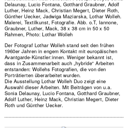
Delaunay, Lucio Fontana, Gotthard Graubner, Adolf
Luther, Heinz Mack, Christian Megert, Dieter Roth,
Günther Uecker, Jadwiga Maziarska, Lothar Wolleh.
Malerei, Textilkunst, Fotografie.
Abb. o.T, Iannone,
Graubner, Luther, Mack, 38 x 38 cm in 50 x 50
Rahmen, Photo: Lothar Wolleh
Der Fotograf Lothar Wolleh stand seit den frühen
1960er Jahren in engem Kontakt mit europäischen
Avantgarde-Künstler:innen. Weniger bekannt ist,
dass in Zusammenarbeit auch „hybride“ Arbeiten
entstanden: Wollehs Fotografien, die von den
Porträtierten überarbeitet wurden.
Die Ausstellung Lothar Wolleh Duo zeigt eine
Auswahl dieser Arbeiten. Mit Beiträgen von u.a.
Sonia Delaunay, Lucio Fontana, Gotthard Graubner,
Adolf Luther, Heinz Mack, Christian Megert, Dieter
Roth und Günther Uecker.