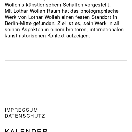
Wolleh’s künstlerischem Schaffen vorgestellt.
Mit Lothar Wolleh Raum hat das photographische
Werk von Lothar Wolleh einen festen Standort in
Berlin-Mitte gefunden. Ziel ist es, sein Werk in all
seinen Aspekten in einem breiteren, internationalen
kunsthistorischen Kontext aufzeigen.
NAVIGATION
IMPRESSUM
FOOTER
DATENSCHUTZ
NAVIGATION
KALENDER