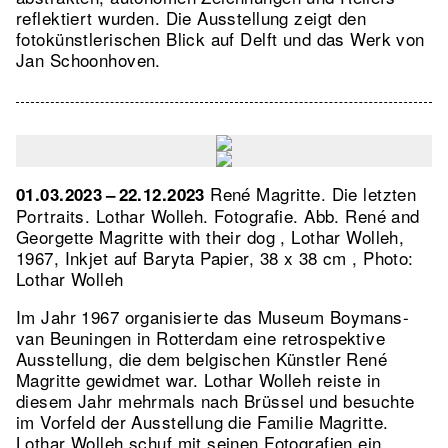
reflektiert wurden. Die Ausstellung zeigt den
fotokünstlerischen Blick auf Delft und das Werk von
Jan Schoonhoven.
René Magritte. Die letzten
01.03.2023 – 22.12.2023
Portraits. Lothar Wolleh. Fotografie.
Abb. René and
Georgette Magritte with their dog , Lothar Wolleh,
1967, Inkjet auf Baryta Papier, 38 x 38 cm , Photo:
Lothar Wolleh
Im Jahr 1967 organisierte das Museum Boymans-
van Beuningen in Rotterdam eine retrospektive
Ausstellung, die dem belgischen Künstler René
Magritte gewidmet war. Lothar Wolleh reiste in
diesem Jahr mehrmals nach Brüssel und besuchte
im Vorfeld der Ausstellung die Familie Magritte.
Lothar Wolleh schuf mit seinen Fotografien ein