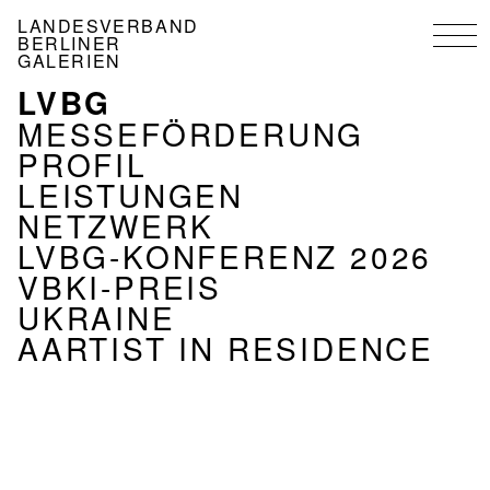
Direkt
LANDESVERBAND
zum
BERLINER
Inhalt
GALERIEN
LVBG
NAVIGATION
VERBAND
MESSEFÖRDERUNG
PROFIL
LEISTUNGEN
NETZWERK
LVBG-KONFERENZ 2026
VBKI-PREIS
UKRAINE
AARTIST IN RESIDENCE