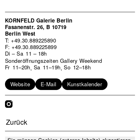
KORNFELD Galerie Berlin
Fasanenstr. 26, B 10719
Berlin West
T: +49.30.889225890
F: +49.30.889225899
Di – Sa
11 – 18h
Sonderöffnungszeiten Gallery Weekend
Fr
11–20h
Sa
11–19h
So
12–18h
,
,
Website
E-Mail
Kunstkalender
Zurück
Sie müssen Cookies (externe Inhalte) akzeptieren,