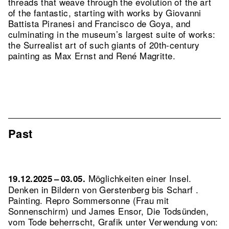
threads that weave through the evolution of the art
of the fantastic, starting with works by Giovanni
Battista Piranesi and Francisco de Goya, and
culminating in the museum’s largest suite of works:
the Surrealist art of such giants of 20th-century
painting as Max Ernst and René Magritte.
Past
Möglichkeiten einer Insel.
19.12.2025 – 03.05.
Denken in Bildern von Gerstenberg bis Scharf .
Painting.
Repro Sommersonne (Frau mit
Sonnenschirm) und James Ensor, Die Todsünden,
vom Tode beherrscht, Grafik unter Verwendung von: