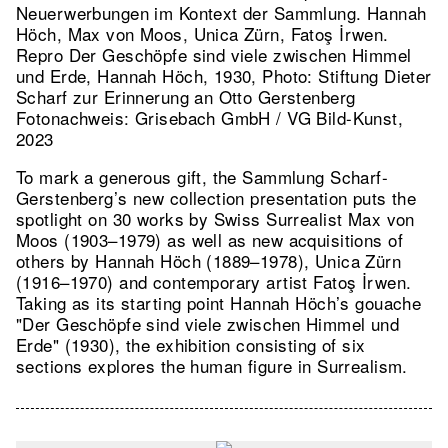
Neuerwerbungen im Kontext der Sammlung. Hannah
Höch, Max von Moos, Unica Zürn, Fatoş İrwen.
Repro Der Geschöpfe sind viele zwischen Himmel
und Erde, Hannah Höch, 1930, Photo: Stiftung Dieter
Scharf zur Erinnerung an Otto Gerstenberg
Fotonachweis: Grisebach GmbH / VG Bild-Kunst,
2023
To mark a generous gift, the Sammlung Scharf-
Gerstenberg’s new collection presentation puts the
spotlight on 30 works by Swiss Surrealist Max von
Moos (1903–1979) as well as new acquisitions of
others by Hannah Höch (1889–1978), Unica Zürn
(1916–1970) and contemporary artist Fatoş İrwen.
Taking as its starting point Hannah Höch’s gouache
"Der Geschöpfe sind viele zwischen Himmel und
Erde" (1930), the exhibition consisting of six
sections explores the human figure in Surrealism.