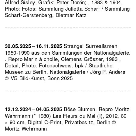
Alfred Sisley, Grafik: Peter Dorén; , 1883 & 1904,
Photo: Fotos: Sammlung Julietta Scharf / Sammlung
Scharf-Gerstenberg, Dietmar Katz
Strange! Surrealismen
30.05.2025 – 16.11.2025
1950-1990 aus den Sammlungen der Nationalgalerie.
.
Repro Marin à cholie, Clemens Gröszer, 1983 ,
Detail, Photo: Fotonachweis: bpk / Staatliche
Museen zu Berlin, Nationalgalerie / Jörg P. Anders
© VG Bild-Kunst, Bonn 2025
Böse Blumen.
Repro Moritz
12.12.2024 – 04.05.2025
Wehrmann (* 1980) Les Fleurs du Mal (I), 2012, 60
× 90 cm, Digital C-Print, Privatbesitz, Berlin ©
Moritz Wehrmann