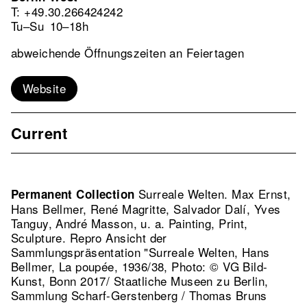
T: +49.30.266424242
Tu–Su
10–18h
abweichende Öffnungszeiten an Feiertagen
Website
Current
Surreale Welten. Max Ernst,
Permanent Collection
Hans Bellmer, René Magritte, Salvador Dalí, Yves
Tanguy, André Masson, u. a. Painting, Print,
Sculpture.
Repro Ansicht der
Sammlungspräsentation "Surreale Welten, Hans
Bellmer, La poupée, 1936/38, Photo: © VG Bild-
Kunst, Bonn 2017/ Staatliche Museen zu Berlin,
Sammlung Scharf-Gerstenberg / Thomas Bruns