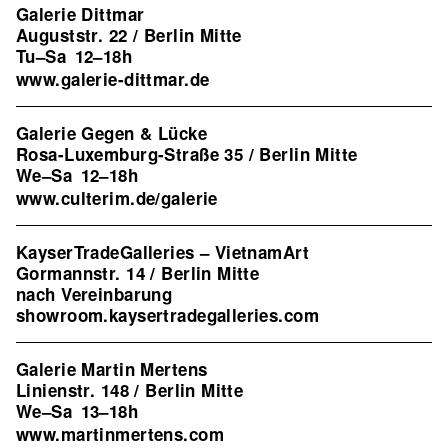
Galerie Dittmar
Auguststr. 22 / Berlin Mitte
Tu–Sa
12–18h
www.galerie-dittmar.de
Galerie Gegen & Lücke
Rosa-Luxemburg-Straße 35 / Berlin Mitte
We–Sa
12–18h
www.culterim.de/galerie
KayserTradeGalleries – VietnamArt
Gormannstr. 14 / Berlin Mitte
nach Vereinbarung
showroom.kaysertradegalleries.com
Galerie Martin Mertens
Linienstr. 148 / Berlin Mitte
We–Sa
13–18h
www.martinmertens.com