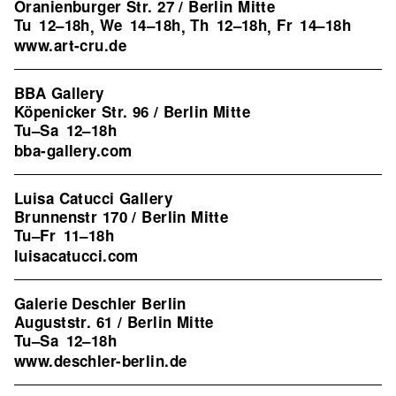
Oranienburger Str. 27 / Berlin Mitte
Tu
12–18h
We
14–18h
Th
12–18h
Fr
14–18h
,
,
,
www.art-cru.de
BBA Gallery
Köpenicker Str. 96 / Berlin Mitte
Tu–Sa
12–18h
bba-gallery.com
Luisa Catucci Gallery
Brunnenstr 170 / Berlin Mitte
Tu–Fr
11–18h
luisacatucci.com
Galerie Deschler Berlin
Auguststr. 61 / Berlin Mitte
Tu–Sa
12–18h
www.deschler-berlin.de