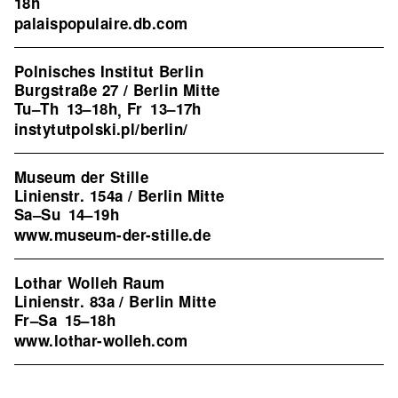
18h
palaispopulaire.db.com
Polnisches Institut Berlin
Burgstraße 27 / Berlin Mitte
Tu–Th
13–18h
Fr
13–17h
,
instytutpolski.pl/berlin/
Museum der Stille
Linienstr. 154a / Berlin Mitte
Sa–Su
14–19h
www.museum-der-stille.de
Lothar Wolleh Raum
Linienstr. 83a / Berlin Mitte
Fr–Sa
15–18h
www.lothar-wolleh.com