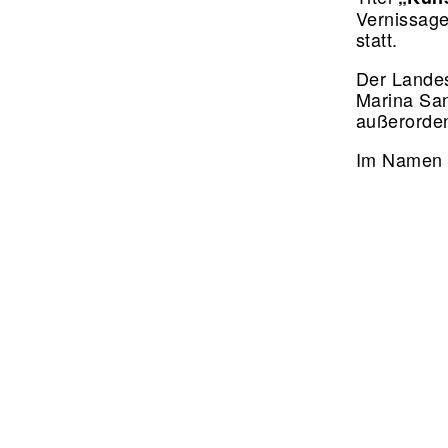
Vernissage
statt.
Der Landes
Marina Sa
außerorden
Im Namen a