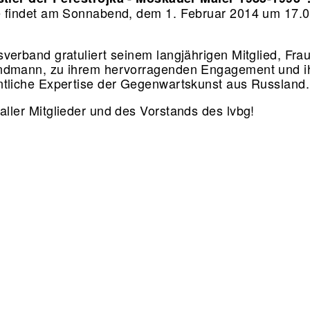
 findet am Sonnabend, dem 1. Februar 2014 um 17.
verband gratuliert seinem langjährigen Mitglied, Frau
ndmann, zu ihrem hervorragenden Engagement und i
tliche Expertise der Gegenwartskunst aus Russland
ller Mitglieder und des Vorstands des lvbg!