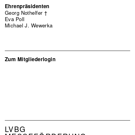
Ehrenpräsidenten
Georg Nothelfer †
Eva Poll
Michael J. Wewerka
Zum Mitgliederlogin
NAVIGATION
LVBG