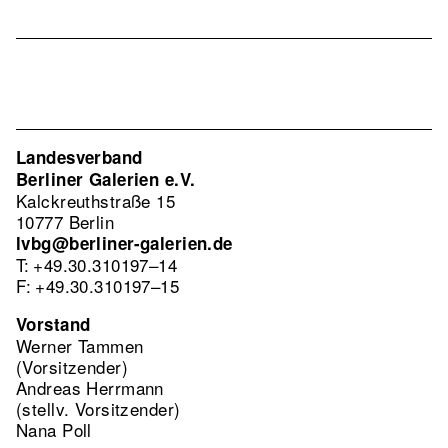
Landesverband
Berliner Galerien e.V.
Kalckreuthstraße 15
10777 Berlin
lvbg@berliner-galerien.de
T: +49.30.310197–14
F: +49.30.310197–15
Vorstand
Werner Tammen
(Vorsitzender)
Andreas Herrmann
(stellv. Vorsitzender)
Nana Poll