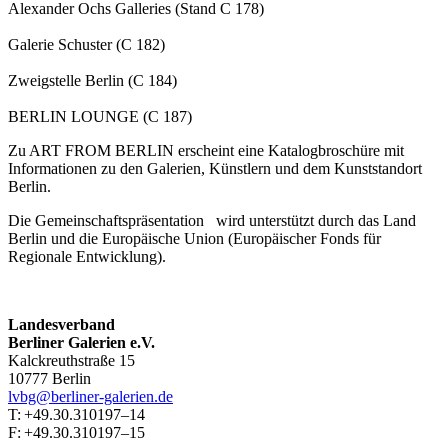
Alexander Ochs Galleries (Stand C 178)
Galerie Schuster (C 182)
Zweigstelle Berlin (C 184)
BERLIN LOUNGE (C 187)
Zu ART FROM BERLIN erscheint eine Katalogbroschüre mit
Informationen zu den Galerien, Künstlern und dem Kunststandort
Berlin.
Die Gemeinschaftspräsentation wird unterstützt durch das Land
Berlin und die Europäische Union (Europäischer Fonds für
Regionale Entwicklung).
Landesverband
Berliner Galerien e.V.
Kalckreuthstraße 15
10777 Berlin
lvbg@berliner-galerien.de
T: +49.30.310197–14
F: +49.30.310197–15