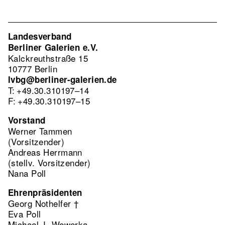
Landesverband
Berliner Galerien e.V.
Kalckreuthstraße 15
10777 Berlin
lvbg@berliner-galerien.de
T: +49.30.310197–14
F: +49.30.310197–15
Vorstand
Werner Tammen
(Vorsitzender)
Andreas Herrmann
(stellv. Vorsitzender)
Nana Poll
Ehrenpräsidenten
Georg Nothelfer †
Eva Poll
Michael J. Wewerka