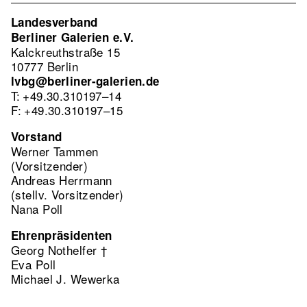
Landesverband
Berliner Galerien e.V.
Kalckreuthstraße 15
10777 Berlin
lvbg@berliner-galerien.de
T: +49.30.310197–14
F: +49.30.310197–15
Vorstand
Werner Tammen
(Vorsitzender)
Andreas Herrmann
(stellv. Vorsitzender)
Nana Poll
Ehrenpräsidenten
Georg Nothelfer †
Eva Poll
Michael J. Wewerka