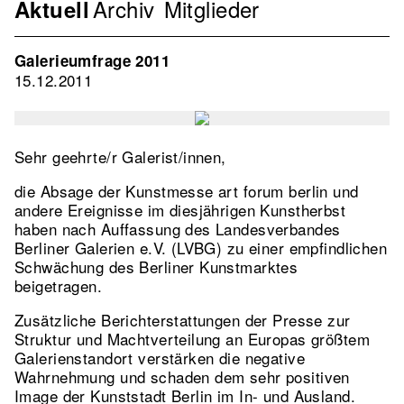
Archiv
Mitglieder
Navigation
Aktuell
Verband
2nd
Galerieumfrage 2011
Level
15.12.2011
Sehr geehrte/r Galerist/innen,
die Absage der Kunstmesse art forum berlin und
andere Ereignisse im diesjährigen Kunstherbst
haben nach Auffassung des Landesverbandes
Berliner Galerien e.V. (LVBG) zu einer empfindlichen
Schwächung des Berliner Kunstmarktes
beigetragen.
Zusätzliche Berichterstattungen der Presse zur
Struktur und Machtverteilung an Europas größtem
Galerienstandort verstärken die negative
Wahrnehmung und schaden dem sehr positiven
Image der Kunststadt Berlin im In- und Ausland.