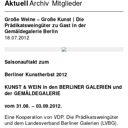
Archiv
Mitglieder
Navigation
Aktuell
Verband
2nd
Große Weine – Große Kunst | Die
Level
Prädikatsweingüter zu Gast in der
Gemäldegalerie Berlin
18.07.2012
Saisonauftakt zum
Berliner Kunstherbst 2012
KUNST & WEIN in den BERLINER GALERIEN und
der GEMÄLDEGALERIE
vom 31.08. – 03.09.2012.
Eine Kooperation von VDP. Die Prädikatsweingüter
und dem Landesverband Berliner Galerien (LVBG).