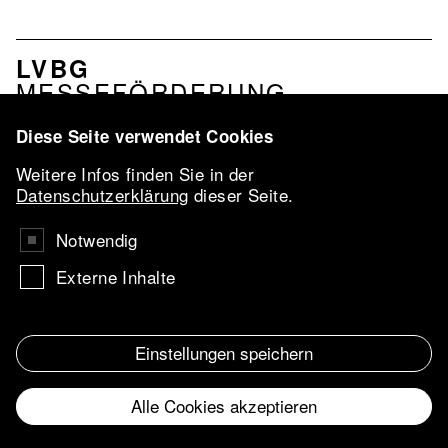
NAVIGATION
LVBG
VERBAND
MESSEFÖRDERUNG
PROFIL
LEISTUNGEN
Diese Seite verwendet Cookies
NETZWERK
Weitere Infos finden Sie in der
LVBG-
Datenschutzerklärung
dieser Seite.
KONFERENZ
2026
Notwendig
VBKI-PREIS
Externe Inhalte
UKRAINE
AARTIST IN
RESIDENCE
Einstellungen speichern
IMPRESSUM
Navigation
Alle Cookies akzeptieren
DATENSCHUTZ
Footer
Verband
Withdraw consent