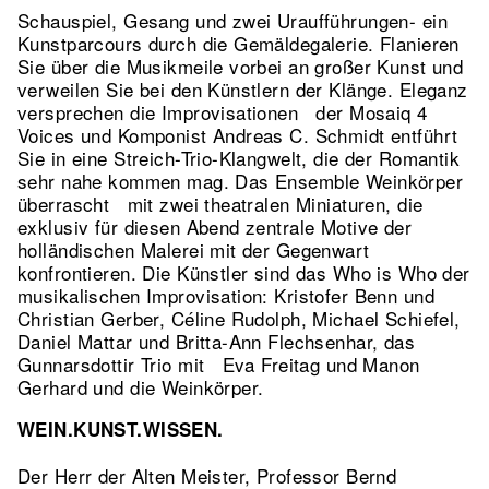
Schauspiel, Gesang und zwei Uraufführungen- ein
Kunstparcours durch die Gemäldegalerie. Flanieren
Sie über die Musikmeile vorbei an großer Kunst und
verweilen Sie bei den Künstlern der Klänge. Eleganz
versprechen die Improvisationen der Mosaiq 4
Voices und Komponist Andreas C. Schmidt entführt
Sie in eine Streich-Trio-Klangwelt, die der Romantik
sehr nahe kommen mag. Das Ensemble Weinkörper
überrascht mit zwei theatralen Miniaturen, die
exklusiv für diesen Abend zentrale Motive der
holländischen Malerei mit der Gegenwart
konfrontieren. Die Künstler sind das Who is Who der
musikalischen Improvisation: Kristofer Benn und
Christian Gerber, Céline Rudolph, Michael Schiefel,
Daniel Mattar und Britta-Ann Flechsenhar, das
Gunnarsdottir Trio mit Eva Freitag und Manon
Gerhard und die Weinkörper.
WEIN.KUNST.WISSEN.
Der Herr der Alten Meister, Professor Bernd