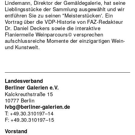
Lindemann, Direktor der Gemäldegalerie, hat seine
Lieblingsstücke der Sammlung ausgewählt und wir
entführen Sie zu seinen "Meisterstücken'. Ein
Vortrag über die VDP-Historie von FAZ-Redakteur
Dr. Daniel Deckers sowie die interaktive
Flaniermeile Weinparcours© versprechen
aufschlussreiche Momente der einzigartigen Wein-
und Kunstwelt.
Landesverband
Berliner Galerien e.V.
Kalckreuthstraße 15
10777 Berlin
lvbg@berliner-galerien.de
T: +49.30.310197–14
F: +49.30.310197–15
Vorstand