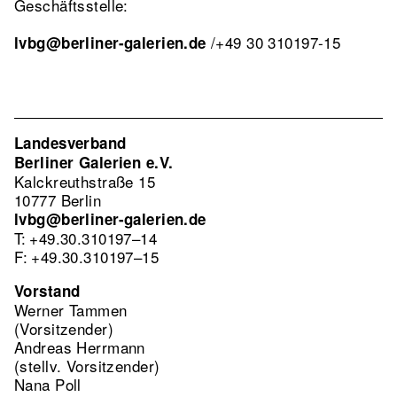
Geschäftsstelle:
/+49 30 310197-15
lvbg@berliner-galerien.de
Landesverband
Berliner Galerien e.V.
Kalckreuthstraße 15
10777 Berlin
lvbg@berliner-galerien.de
T: +49.30.310197–14
F: +49.30.310197–15
Vorstand
Werner Tammen
(Vorsitzender)
Andreas Herrmann
(stellv. Vorsitzender)
Nana Poll