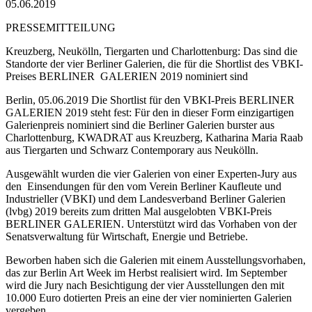
05.06.2019
PRESSEMITTEILUNG
Kreuzberg, Neukölln, Tiergarten und Charlottenburg: Das sind die
Standorte der vier Berliner Galerien, die für die Shortlist des VBKI-
Preises BERLINER GALERIEN 2019 nominiert sind
Berlin, 05.06.2019 Die Shortlist für den VBKI-Preis BERLINER
GALERIEN 2019 steht fest: Für den in dieser Form einzigartigen
Galerien­prei­s nominiert sind die Berliner Galerien burster aus
Charlottenburg, KWADRAT aus Kreuzberg, Katharina Maria Raab
aus Tiergarten und Schwarz Contemporary aus Neukölln.
Ausgewählt wurden die vier Galerien von einer Experten-Jury aus
den Einsendungen für den vom Verein Berliner Kaufleute und
Industrieller (VBKI) und dem Landesverband Berliner Galerien
(lvbg) 2019 bereits zum dritten Mal ausgelobten VBKI-Preis
BERLINER GALERIEN. Unterstützt wird das Vorhaben von der
Senatsverwaltung für Wirtschaft, Energie und Betriebe.
Beworben haben sich die Galerien mit einem Ausstellungsvorhaben,
das zur Berlin Art Week im Herbst realisiert wird. Im September
wird die Jury nach Besichtigung der vier Ausstellungen den mit
10.000 Euro dotierten Preis an eine der vier nominierten Galerien
vergeben.