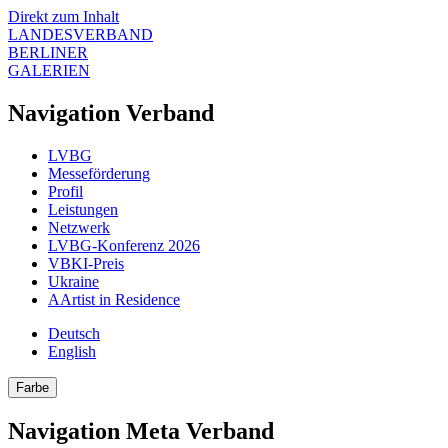
Direkt zum Inhalt
LANDESVERBAND
BERLINER
GALERIEN
Navigation Verband
LVBG
Messeförderung
Profil
Leistungen
Netzwerk
LVBG-Konferenz 2026
VBKI-Preis
Ukraine
AArtist in Residence
Deutsch
English
Farbe
Navigation Meta Verband