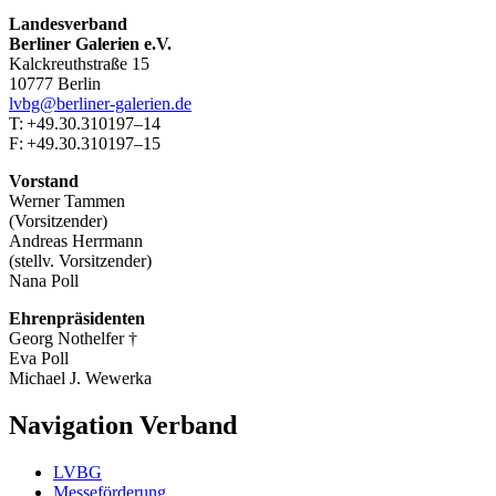
Landesverband
Berliner Galerien e.V.
Kalckreuthstraße 15
10777 Berlin
lvbg@berliner-galerien.de
T: +49.30.310197–14
F: +49.30.310197–15
Vorstand
Werner Tammen
(Vorsitzender)
Andreas Herrmann
(stellv. Vorsitzender)
Nana Poll
Ehrenpräsidenten
Georg Nothelfer †
Eva Poll
Michael J. Wewerka
Navigation Verband
LVBG
Messeförderung