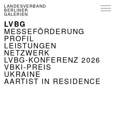
Direkt
LANDESVERBAND
zum
BERLINER
Inhalt
GALERIEN
LVBG
NAVIGATION
VERBAND
MESSEFÖRDERUNG
PROFIL
LEISTUNGEN
NETZWERK
LVBG-KONFERENZ 2026
VBKI-PREIS
UKRAINE
AARTIST IN RESIDENCE