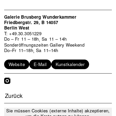
Galerie Brusberg Wunderkammer
Friedbergstr. 29, B 14057
Berlin West
T: +49.30.3051229
Do – Fr
11 – 18h
Sa
11 – 14h
,
Sonderöffnungszeiten Gallery Weekend
Do–Fr
11–18h
Sa
11–14h
,
Website
E-Mail
Kunstkalender
Zurück
Sie müssen Cookies (externe Inhalte) akzeptieren,
um die Karte nutzen zu können.