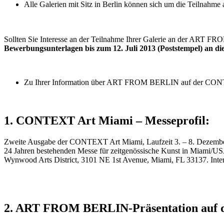
Alle Galerien mit Sitz in Berlin können sich um die Teiln
Sollten Sie Interesse an der Teilnahme Ihrer Galerie an der ART 
Bewerbungsunterlagen bis zum 12. Juli 2013 (Poststempel) an die
Zu Ihrer Information über ART FROM BERLIN auf der CONTE
1. CONTEXT Art Miami – Messeprofil:
Zweite Ausgabe der CONTEXT Art Miami, Laufzeit 3. – 8. Dezember, 
24 Jahren bestehenden Messe für zeitgenössische Kunst in Miami/U
Wynwood Arts District, 3101 NE 1st Avenue, Miami, FL 33137. Inte
2. ART FROM BERLIN-Präsentation auf