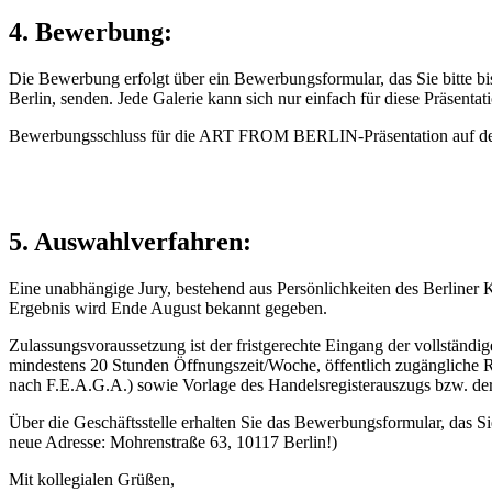
4. Bewerbung:
Die Bewerbung erfolgt über ein Bewerbungsformular, das Sie bitte bis
Berlin, senden. Jede Galerie kann sich nur einfach für diese Präsent
Bewerbungsschluss für die ART FROM BERLIN-Präsentation auf der
5. Auswahlverfahren:
Eine unabhängige Jury, bestehend aus Persönlichkeiten des Berliner 
Ergebnis wird Ende August bekannt gegeben.
Zulassungsvoraussetzung ist der fristgerechte Eingang der vollständ
mindestens 20 Stunden Öffnungszeit/Woche, öffentlich zugängliche R
nach F.E.A.G.A.) sowie Vorlage des Handelsregisterauszugs bzw. d
Über die Geschäftsstelle erhalten Sie das Bewerbungsformular, das Sie
neue Adresse: Mohrenstraße 63, 10117 Berlin!)
Mit kollegialen Grüßen,