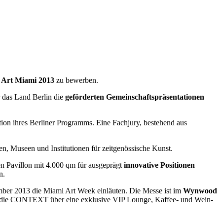
Art Miami 2013
zu bewerben.
r das Land Berlin die
geförderten Gemeinschaftspräsentationen
n ihres Berliner Programms. Eine Fachjury, bestehend aus
en, Museen und Institutionen für zeitgenössische Kunst.
n Pavillon mit 4.000 qm für ausgeprägt
innovative Positionen
en.
er 2013 die Miami Art Week einläuten. Die Messe ist im
Wynwood
t die CONTEXT über eine exklusive VIP Lounge, Kaffee- und Wein-