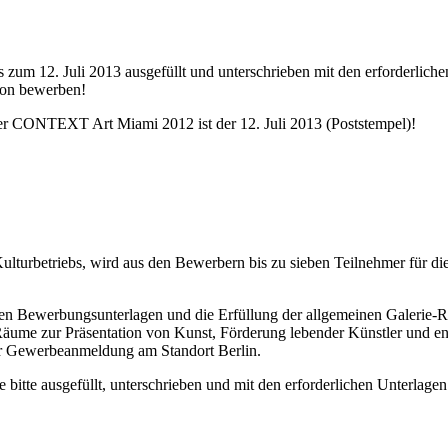
 zum 12. Juli 2013 ausgefüllt und unterschrieben mit den erforderlich
ation bewerben!
 CONTEXT Art Miami 2012 ist der 12. Juli 2013 (Poststempel)!
Kulturbetriebs, wird aus den Bewerbern bis zu sieben Teilnehmer für d
igen Bewerbungsunterlagen und die Erfüllung der allgemeinen Galerie-Ri
äume zur Präsentation von Kunst, Förderung lebender Künstler und ent
er Gewerbeanmeldung am Standort Berlin.
 bitte ausgefüllt, unterschrieben und mit den erforderlichen Unterlage