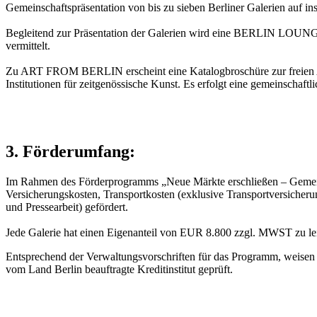
Gemeinschaftspräsentation von bis zu sieben Berliner Galerien auf in
Begleitend zur Präsentation der Galerien wird eine BERLIN LOUNGE 
vermittelt.
Zu ART FROM BERLIN erscheint eine Katalogbroschüre zur freien Ausl
Institutionen für zeitgenössische Kunst. Es erfolgt eine gemeinschaftl
3. Förderumfang:
Im Rahmen des Förderprogramms „Neue Märkte erschließen – Gemeins
Versicherungskosten, Transportkosten (exklusive Transportversicheru
und Pressearbeit) gefördert.
Jede Galerie hat einen Eigenanteil von EUR 8.800 zzgl. MWST zu leist
Entsprechend der Verwaltungsvorschriften für das Programm, weisen
vom Land Berlin beauftragte Kreditinstitut geprüft.