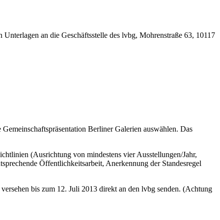
en Unterlagen an die Geschäftsstelle des lvbg, Mohrenstraße 63, 10117
ie Gemeinschaftspräsentation Berliner Galerien auswählen. Das
chtlinien (Ausrichtung von mindestens vier Ausstellungen/Jahr,
sprechende Öffentlichkeitsarbeit, Anerkennung der Standesregel
n versehen bis zum 12. Juli 2013 direkt an den lvbg senden. (Achtung