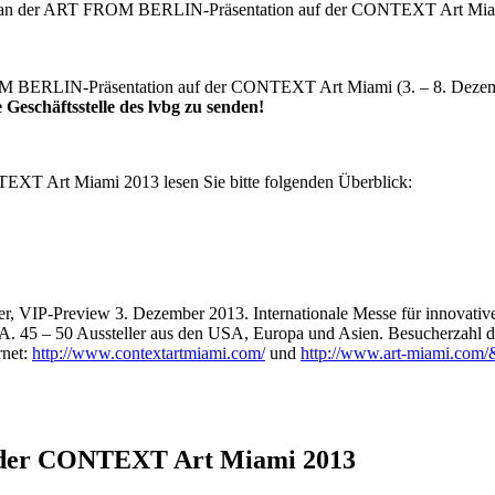
ahme an der ART FROM BERLIN-Präsentation auf der CONTEXT Art Mia
FROM BERLIN-Präsentation auf der CONTEXT Art Miami (3. – 8. Dezemb
 Geschäftsstelle des lvbg zu senden!
XT Art Miami 2013 lesen Sie bitte folgenden Überblick:
VIP-Preview 3. Dezember 2013. Internationale Messe für innovative P
SA. 45 – 50 Aussteller aus den USA, Europa und Asien. Besucherzahl
rnet:
http://www.contextartmiami.com/
und
http://www.art-miami.com
 der CONTEXT Art Miami 2013