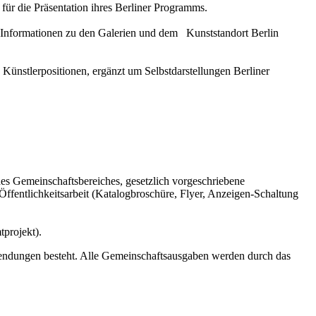
 für die Präsentation ihres Berliner Programms.
 Informationen zu den Galerien und dem Kunststandort Berlin
ünstlerpositionen, ergänzt um Selbstdarstellungen Berliner
.
s Gemeinschaftsbereiches, gesetzlich vorgeschriebene
ffentlichkeitsarbeit (Katalogbroschüre, Flyer, Anzeigen-Schaltung
tprojekt).
wendungen besteht. Alle Gemeinschaftsausgaben werden durch das