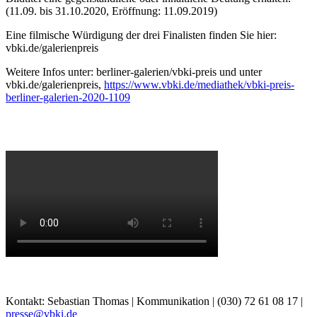
(11.09. bis 31.10.2020, Eröffnung: 11.09.2019)
Eine filmische Würdigung der drei Finalisten finden Sie hier:
vbki.de/galerienpreis
Weitere Infos unter: berliner-galerien/vbki-preis und unter
vbki.de/galerienpreis,
https://www.vbki.de/mediathek/vbki-preis-
berliner-galerien-2020-1109
Kontakt: Sebastian Thomas | Kommunikation | (030) 72 61 08 17 |
presse@vbki.de