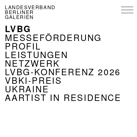
Direkt
LANDESVERBAND
zum
BERLINER
Inhalt
GALERIEN
LVBG
NAVIGATION
VERBAND
MESSEFÖRDERUNG
PROFIL
LEISTUNGEN
NETZWERK
LVBG-KONFERENZ 2026
VBKI-PREIS
UKRAINE
AARTIST IN RESIDENCE