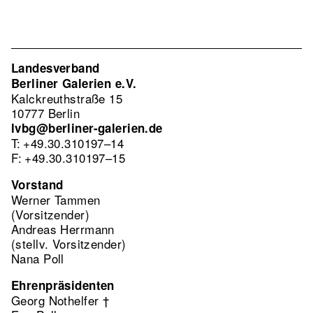
Landesverband
Berliner Galerien e.V.
Kalckreuthstraße 15
10777 Berlin
lvbg@berliner-galerien.de
T: +49.30.310197–14
F: +49.30.310197–15
Vorstand
Werner Tammen
(Vorsitzender)
Andreas Herrmann
(stellv. Vorsitzender)
Nana Poll
Ehrenpräsidenten
Georg Nothelfer †