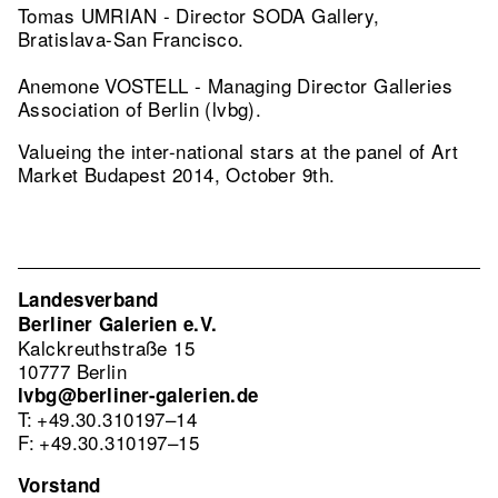
Tomas UMRIAN - Director SODA Gallery,
Bratislava-San Francisco.
Anemone VOSTELL - Managing Director Galleries
Association of Berlin (lvbg).
Valueing the inter-national stars at the panel of Art
Market Budapest 2014, October 9th.
Landesverband
Berliner Galerien e.V.
Kalckreuthstraße 15
10777 Berlin
lvbg@berliner-galerien.de
T: +49.30.310197–14
F: +49.30.310197–15
Vorstand