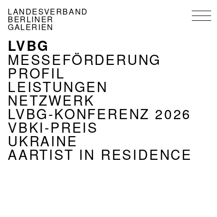
Direkt
LANDESVERBAND
zum
BERLINER
Inhalt
GALERIEN
LVBG
NAVIGATION
VERBAND
MESSEFÖRDERUNG
PROFIL
LEISTUNGEN
NETZWERK
LVBG-KONFERENZ 2026
VBKI-PREIS
UKRAINE
AARTIST IN RESIDENCE