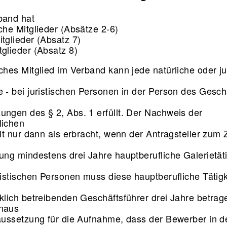
band hat
iche Mitglieder (Absätze 2-6)
itglieder (Absatz 7)
tglieder (Absatz 8)
ches Mitglied im Verband kann jede natürliche oder ju
e - bei juristischen Personen in der Person des Gesch
ungen des § 2, Abs. 1 erfüllt. Der Nachweis der
lichen
ilt nur dann als erbracht, wenn der Antragsteller zum 
lung mindestens drei Jahre hauptberufliche Galerietäti
uristischen Personen muss diese hauptberufliche Tätigk
rklich betreibenden Geschäftsführer drei Jahre betrag
inaus
raussetzung für die Aufnahme, dass der Bewerber in d