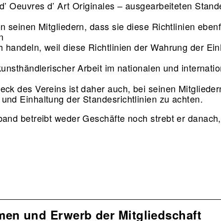
 d’ Oeuvres d’ Art Originales – ausgearbeiteten Stan
n seinen Mitgliedern, dass sie diese Richtlinien ebenf
en
 handeln, weil diese Richtlinien der Wahrung der Einh
kunsthändlerischer Arbeit im nationalen und internati
eck des Vereins ist daher auch, bei seinen Mitglieder
und Einhaltung der Standesrichtlinien zu achten.
band betreibt weder Geschäfte noch strebt er danach
men und Erwerb der Mitgliedschaft