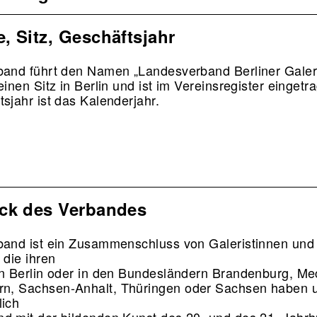
, Sitz, Geschäftsjahr
band führt den Namen „Landesverband Berliner Galer
einen Sitz in Berlin und ist im Vereinsregister einget
sjahr ist das Kalenderjahr.
ck des Verbandes
band ist ein Zusammenschluss von Galeristinnen und
, die ihren
in Berlin oder in den Bundesländern Brandenburg, M
n, Sachsen-Anhalt, Thüringen oder Sachsen haben 
lich