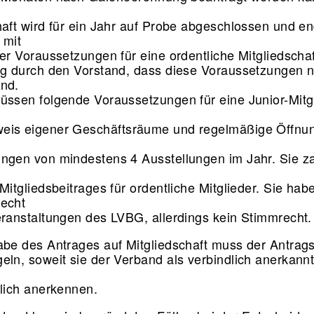
haft wird für ein Jahr auf Probe abgeschlossen und en
 mit
der Voraussetzungen für eine ordentliche Mitgliedscha
ng durch den Vorstand, dass diese Voraussetzungen n
ind.
üssen folgende Voraussetzungen für eine Junior-Mitg
eis eigener Geschäftsräume und regelmäßige Öffnun
ngen von mindestens 4 Ausstellungen im Jahr. Sie z
e
Mitgliedsbeitrages für ordentliche Mitglieder. Sie hab
recht
eranstaltungen des LVBG, allerdings kein Stimmrecht
abe des Antrages auf Mitgliedschaft muss der Antrags
eln, soweit sie der Verband als verbindlich anerkannt
dlich anerkennen.