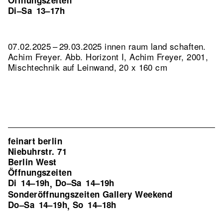
Öffnungszeiten
Di–Sa
13–17h
07.02.2025 – 29.03.2025 innen raum land schaften.
Achim Freyer.
Abb. Horizont I, Achim Freyer, 2001,
Mischtechnik auf Leinwand, 20 x 160 cm
feinart berlin
Niebuhrstr. 71
Berlin West
Öffnungszeiten
Di
14–19h
Do–Sa
14–19h
,
Sonderöffnungszeiten Gallery Weekend
Do–Sa
14–19h
So
14–18h
,