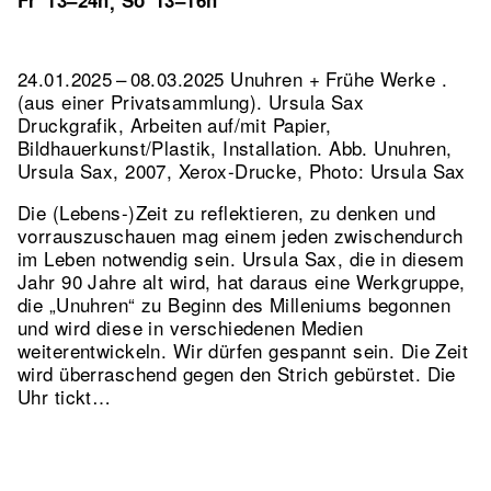
Fr
13–24h
So
13–16h
,
24.01.2025 – 08.03.2025 Unuhren + Frühe Werke .
(aus einer Privatsammlung). Ursula Sax
Druckgrafik, Arbeiten auf/mit Papier,
Bildhauerkunst/Plastik, Installation.
Abb. Unuhren,
Ursula Sax, 2007, Xerox-Drucke, Photo: Ursula Sax
Die (Lebens-)Zeit zu reflektieren, zu denken und
vorrauszuschauen mag einem jeden zwischendurch
im Leben notwendig sein. Ursula Sax, die in diesem
Jahr 90 Jahre alt wird, hat daraus eine Werkgruppe,
die „Unuhren“ zu Beginn des Milleniums begonnen
und wird diese in verschiedenen Medien
weiterentwickeln. Wir dürfen gespannt sein. Die Zeit
wird überraschend gegen den Strich gebürstet. Die
Uhr tickt…