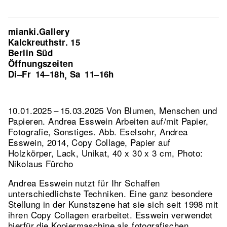
mianki.Gallery
Kalckreuthstr. 15
Berlin Süd
Öffnungszeiten
Di–Fr
14–18h
Sa
11–16h
,
10.01.2025 – 15.03.2025 Von Blumen, Menschen und
Papieren. Andrea Esswein Arbeiten auf/mit Papier,
Fotografie, Sonstiges.
Abb. Eselsohr, Andrea
Esswein, 2014, Copy Collage, Papier auf
Holzkörper, Lack, Unikat, 40 x 30 x 3 cm, Photo:
Nikolaus Fürcho
Andrea Esswein nutzt für Ihr Schaffen
unterschiedlichste Techniken. Eine ganz besondere
Stellung in der Kunstszene hat sie sich seit 1998 mit
ihren Copy Collagen erarbeitet. Esswein verwendet
hierfür die Kopiermaschine als fotografischen