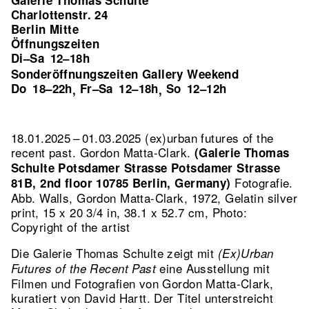
Galerie Thomas Schulte
Charlottenstr. 24
Berlin Mitte
Öffnungszeiten
Di–Sa
12–18h
Sonderöffnungszeiten Gallery Weekend
Do
18–22h
Fr–Sa
12–18h
So
12–12h
,
,
18.01.2025 – 01.03.2025 (ex)urban futures of the
recent past. Gordon Matta-Clark.
(Galerie Thomas
Schulte Potsdamer Strasse Potsdamer Strasse
Fotografie.
81B, 2nd floor 10785 Berlin, Germany)
Abb. Walls, Gordon Matta-Clark, 1972, Gelatin silver
print, 15 x 20 3/4 in, 38.1 x 52.7 cm, Photo:
Copyright of the artist
Die Galerie Thomas Schulte zeigt mit
(Ex)Urban
eine Ausstellung mit
Futures of the Recent Past
Filmen und Fotografien von Gordon Matta-Clark,
kuratiert von David Hartt. Der Titel unterstreicht