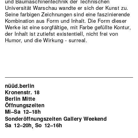
und Baumaschinentechnik der Technischen
Universität Warschau wandte er sich der Kunst zu.
Seine farbigen Zeichnungen sind eine faszinierende
Kombination aus Form und Inhalt. Die Form dieser
Werke ist eine sorgfältige, mit Farbe gefüllte Kontur,
der Inhalt ist zutiefst existentiell, nicht frei von
Humor, und die Wirkung - surreal.
nüüd.berlin
Kronenstr. 18
Berlin Mitte
Öffnungszeiten
Mi–Sa
12–18h
Sonderöffnungszeiten Gallery Weekend
Sa
12–20h
So
12–16h
,