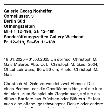
Galerie Georg Nothelfer
Corneliusstr. 3
Berlin Süd
Öffnungszeiten
Mi–Fr
12–19h
Sa
12–18h
,
Sonderöffnungszeiten Gallery Weekend
Fr
12–21h
Sa–So
11–18h
,
18.01.2025 – 01.03.2025 Un sorriso. Christoph M.
Gais Malerei.
Abb. O.T., Christoph M. Gais, 2024,
Öl auf Leinwand, 60 x 50 cm, Photo: Christoph M.
Gais
Christoph M. Gais verwendet zwei Ebenen: Die
eines Bodens, der die Oberfläche bildet, sei sie klar
definiert, zum Beispiel als Ziegelmauer, sei sie als
diffuse Barriere aus Früchten oder Blättern. Er legt
auch eine offene, geschwungene Ranke oder andere