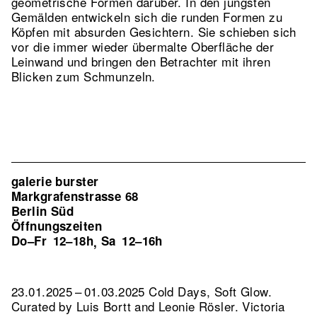
geometrische Formen darüber. In den jüngsten
Gemälden entwickeln sich die runden Formen zu
Köpfen mit absurden Gesichtern. Sie schieben sich
vor die immer wieder übermalte Oberfläche der
Leinwand und bringen den Betrachter mit ihren
Blicken zum Schmunzeln.
galerie burster
Markgrafenstrasse 68
Berlin Süd
Öffnungszeiten
Do–Fr
12–18h
Sa
12–16h
,
23.01.2025 – 01.03.2025 Cold Days, Soft Glow.
Curated by Luis Bortt and Leonie Rösler. Victoria