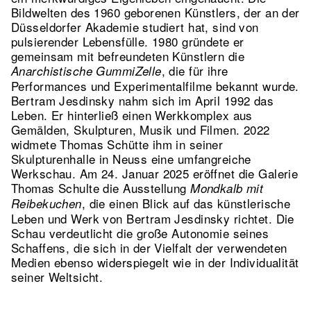
Bildwelten des 1960 geborenen Künstlers, der an der
Düsseldorfer Akademie studiert hat, sind von
pulsierender Lebensfülle. 1980 gründete er
gemeinsam mit befreundeten Künstlern die
, die für ihre
Anarchistische GummiZelle
Performances und Experimentalfilme bekannt wurde.
Bertram Jesdinsky nahm sich im April 1992 das
Leben. Er hinterließ einen Werkkomplex aus
Gemälden, Skulpturen, Musik und Filmen. 2022
widmete Thomas Schütte ihm in seiner
Skulpturenhalle in Neuss eine umfangreiche
Werkschau. Am 24. Januar 2025 eröffnet die Galerie
Thomas Schulte die Ausstellung
Mondkalb mit
, die einen Blick auf das künstlerische
Reibekuchen
Leben und Werk von Bertram Jesdinsky richtet. Die
Schau verdeutlicht die große Autonomie seines
Schaffens, die sich in der Vielfalt der verwendeten
Medien ebenso widerspiegelt wie in der Individualität
seiner Weltsicht.