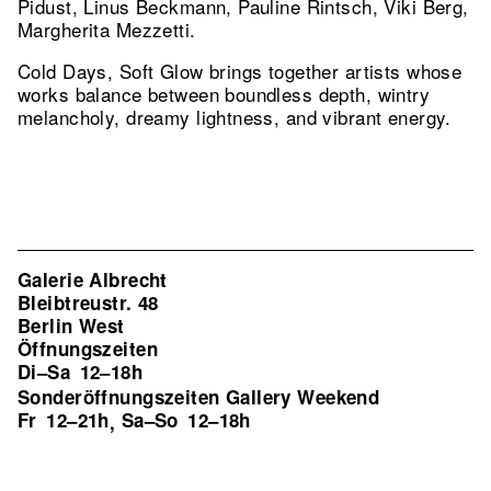
Pidust, Linus Beckmann, Pauline Rintsch, Viki Berg,
Margherita Mezzetti.
Cold Days, Soft Glow brings together artists whose
works balance between boundless depth, wintry
melancholy, dreamy lightness, and vibrant energy.
Galerie Albrecht
Bleibtreustr. 48
Berlin West
Öffnungszeiten
Di–Sa
12–18h
Sonderöffnungszeiten Gallery Weekend
Fr
12–21h
Sa–So
12–18h
,