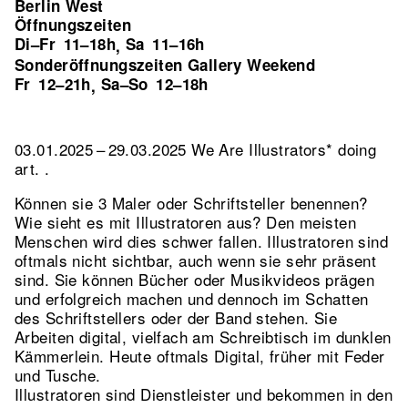
Berlin West
Öffnungszeiten
Di–Fr
11–18h
Sa
11–16h
,
Sonderöffnungszeiten Gallery Weekend
Fr
12–21h
Sa–So
12–18h
,
03.01.2025 – 29.03.2025 We Are Illustrators* doing
art. .
Können sie 3 Maler oder Schriftsteller benennen?
Wie sieht es mit Illustratoren aus? Den meisten
Menschen wird dies schwer fallen. Illustratoren sind
oftmals nicht sichtbar, auch wenn sie sehr präsent
sind. Sie können Bücher oder Musikvideos prägen
und erfolgreich machen und dennoch im Schatten
des Schriftstellers oder der Band stehen. Sie
Arbeiten digital, vielfach am Schreibtisch im dunklen
Kämmerlein. Heute oftmals Digital, früher mit Feder
und Tusche.
Illustratoren sind Dienstleister und bekommen in den