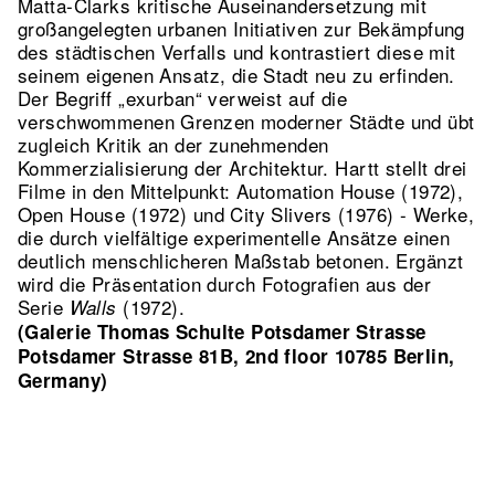
Matta-Clarks kritische Auseinandersetzung mit
großangelegten urbanen Initiativen zur Bekämpfung
des städtischen Verfalls und kontrastiert diese mit
seinem eigenen Ansatz, die Stadt neu zu erfinden.
Der Begriff „exurban“ verweist auf die
verschwommenen Grenzen moderner Städte und übt
zugleich Kritik an der zunehmenden
Kommerzialisierung der Architektur. Hartt stellt drei
Filme in den Mittelpunkt: Automation House (1972),
Open House (1972) und City Slivers (1976) - Werke,
die durch vielfältige experimentelle Ansätze einen
deutlich menschlicheren Maßstab betonen. Ergänzt
wird die Präsentation durch Fotografien aus der
Serie
(1972).
Walls
(Galerie Thomas Schulte Potsdamer Strasse
Potsdamer Strasse 81B, 2nd floor 10785 Berlin,
Germany)