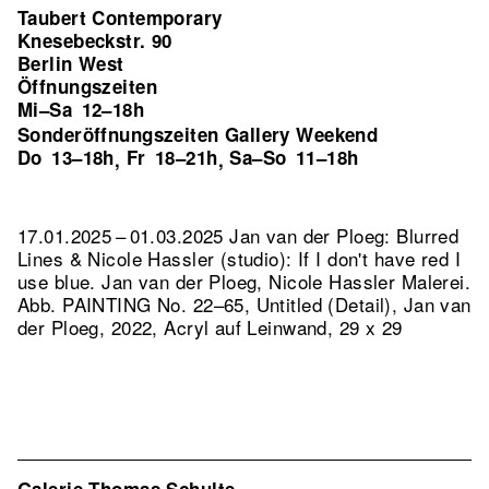
Taubert Contemporary
Knesebeckstr. 90
Berlin West
Öffnungszeiten
Mi–Sa
12–18h
Sonderöffnungszeiten Gallery Weekend
Do
13–18h
Fr
18–21h
Sa–So
11–18h
,
,
17.01.2025 – 01.03.2025 Jan van der Ploeg: Blurred
Lines & Nicole Hassler (studio): If I don't have red I
use blue. Jan van der Ploeg, Nicole Hassler Malerei.
Abb. PAINTING No. 22–65, Untitled (Detail), Jan van
der Ploeg, 2022, Acryl auf Leinwand, 29 x 29