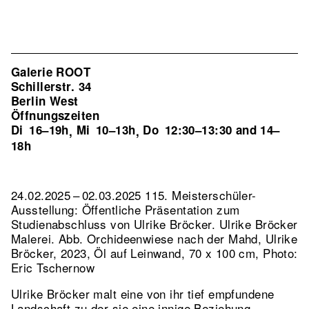
Galerie ROOT
Schillerstr. 34
Berlin West
Öffnungszeiten
Di
16–19h
Mi
10–13h
Do
12:30–13:30 and 14–
,
,
18h
24.02.2025 – 02.03.2025 115. Meisterschüler-
Ausstellung: Öffentliche Präsentation zum
Studienabschluss von Ulrike Bröcker. Ulrike Bröcker
Malerei.
Abb. Orchideenwiese nach der Mahd, Ulrike
Bröcker, 2023, Öl auf Leinwand, 70 x 100 cm, Photo:
Eric Tschernow
Ulrike Bröcker malt eine von ihr tief empfundene
Landschaft zu der sie eine innige Beziehung