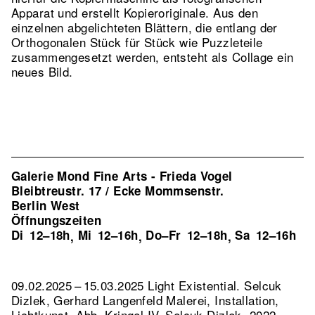
Apparat und erstellt Kopieroriginale. Aus den
einzelnen abgelichteten Blättern, die entlang der
Orthogonalen Stück für Stück wie Puzzleteile
zusammengesetzt werden, entsteht als Collage ein
neues Bild.
Galerie Mond Fine Arts - Frieda Vogel
Bleibtreustr. 17 / Ecke Mommsenstr.
Berlin West
Öffnungszeiten
Di
12–18h
Mi
12–16h
Do–Fr
12–18h
Sa
12–16h
,
,
,
09.02.2025 – 15.03.2025 Light Existential. Selcuk
Dizlek, Gerhard Langenfeld Malerei, Installation,
Lichtkunst.
Abb. Kringel IV, Selcuk Dizlek, 2022,