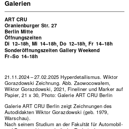
Galerien
ART CRU
Oranienburger Str. 27
Berlin Mitte
Öffnungszeiten
Di
12–18h
Mi
14–18h
Do
12–18h
Fr
14–18h
,
,
,
Sonderöffnungszeiten Gallery Weekend
Fr–So
14–18h
21.11.2024 – 27.02.2025 Hyperdetailismus. Wiktor
Gorazdowski Zeichnung.
Abb. Zaowocowałem,
Wiktor Gorazdowski, 2021, Fineliner und Marker auf
Papier, 21 x 30, Photo: Galerie ART CRU Berlin
Galerie ART CRU Berlin zeigt Zeichnungen des
Autodidakten Wiktor Gorazdowski (geb. 1979,
Warschau).
Nach seinem Studium an der Fakultät für Automobil-