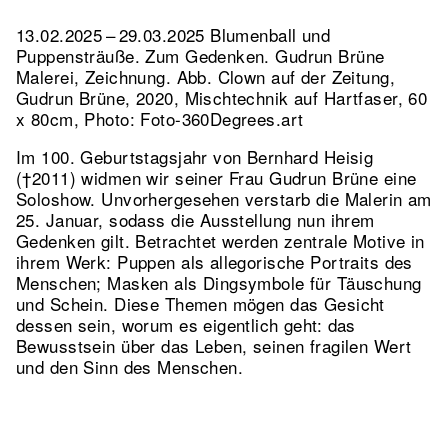
13.02.2025 – 29.03.2025 Blumenball und
Puppensträuße. Zum Gedenken. Gudrun Brüne
Malerei, Zeichnung.
Abb. Clown auf der Zeitung,
Gudrun Brüne, 2020, Mischtechnik auf Hartfaser, 60
x 80cm, Photo: Foto-360Degrees.art
Im 100. Geburtstagsjahr von Bernhard Heisig
(†2011) widmen wir seiner Frau Gudrun Brüne eine
Soloshow. Unvorhergesehen verstarb die Malerin am
25. Januar, sodass die Ausstellung nun ihrem
Gedenken gilt. Betrachtet werden zentrale Motive in
ihrem Werk: Puppen als allegorische Portraits des
Menschen; Masken als Dingsymbole für Täuschung
und Schein. Diese Themen mögen das Gesicht
dessen sein, worum es eigentlich geht: das
Bewusstsein über das Leben, seinen fragilen Wert
und den Sinn des Menschen.