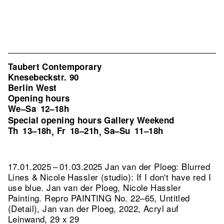
Taubert Contemporary
Knesebeckstr. 90
Berlin West
Opening hours
We–Sa
12–18h
Special opening hours Gallery Weekend
Th
13–18h
Fr
18–21h
Sa–Su
11–18h
,
,
17.01.2025 – 01.03.2025 Jan van der Ploeg: Blurred
Lines & Nicole Hassler (studio): If I don't have red I
use blue. Jan van der Ploeg, Nicole Hassler
Painting.
Repro PAINTING No. 22–65, Untitled
(Detail), Jan van der Ploeg, 2022, Acryl auf
Leinwand, 29 x 29