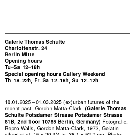
Galerie Thomas Schulte
Charlottenstr. 24
Berlin Mitte
Opening hours
Tu–Sa
12–18h
Special opening hours Gallery Weekend
Th
18–22h
Fr–Sa
12–18h
Su
12–12h
,
,
18.01.2025 – 01.03.2025 (ex)urban futures of the
recent past. Gordon Matta-Clark.
(Galerie Thomas
Schulte Potsdamer Strasse Potsdamer Strasse
Fotografie.
81B, 2nd floor 10785 Berlin, Germany)
Repro Walls, Gordon Matta-Clark, 1972, Gelatin
silver print, 15 x 20 3/4 in, 38.1 x 52.7 cm, Photo: