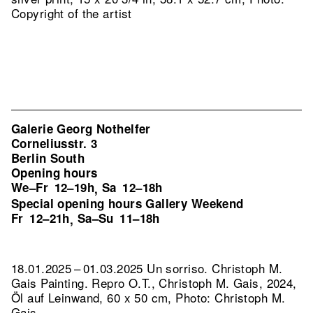
Copyright of the artist
Galerie Georg Nothelfer
Corneliusstr. 3
Berlin South
Opening hours
We–Fr
12–19h
Sa
12–18h
,
Special opening hours Gallery Weekend
Fr
12–21h
Sa–Su
11–18h
,
18.01.2025 – 01.03.2025 Un sorriso. Christoph M.
Gais Painting.
Repro O.T., Christoph M. Gais, 2024,
Öl auf Leinwand, 60 x 50 cm, Photo: Christoph M.
Gais