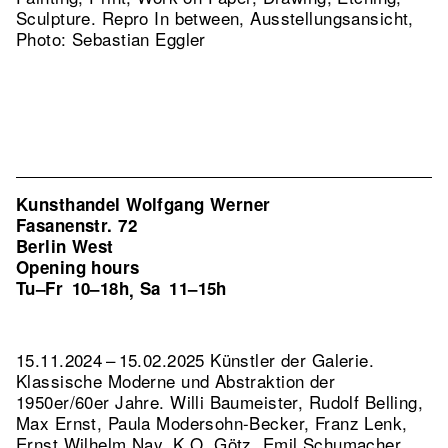
Sculpture.
Repro In between, Ausstellungsansicht,
Photo: Sebastian Eggler
Kunsthandel Wolfgang Werner
Fasanenstr. 72
Berlin West
Opening hours
Tu–Fr
10–18h
Sa
11–15h
,
15.11.2024 – 15.02.2025 Künstler der Galerie.
Klassische Moderne und Abstraktion der
1950er/60er Jahre. Willi Baumeister, Rudolf Belling,
Max Ernst, Paula Modersohn-Becker, Franz Lenk,
Ernst Wilhelm Nay, K.O. Götz, Emil Schumacher,