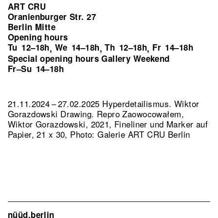
ART CRU
Oranienburger Str. 27
Berlin Mitte
Opening hours
Tu
12–18h
We
14–18h
Th
12–18h
Fr
14–18h
,
,
,
Special opening hours Gallery Weekend
Fr–Su
14–18h
21.11.2024 – 27.02.2025 Hyperdetailismus. Wiktor
Gorazdowski Drawing.
Repro Zaowocowałem,
Wiktor Gorazdowski, 2021, Fineliner und Marker auf
Papier, 21 x 30, Photo: Galerie ART CRU Berlin
nüüd.berlin