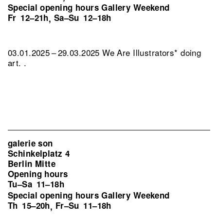
Special opening hours Gallery Weekend
Fr
12–21h
Sa–Su
12–18h
,
03.01.2025 – 29.03.2025 We Are Illustrators* doing
art. .
galerie son
Schinkelplatz 4
Berlin Mitte
Opening hours
Tu–Sa
11–18h
Special opening hours Gallery Weekend
Th
15–20h
Fr–Su
11–18h
,