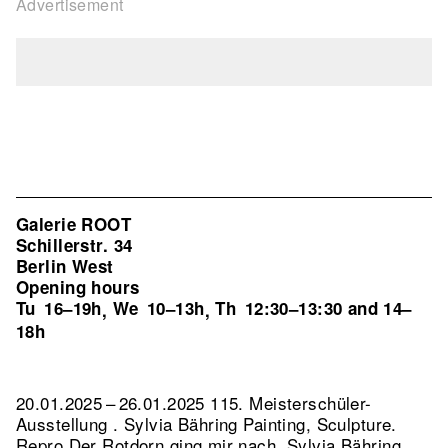
Advertisement
Galerie ROOT
Schillerstr. 34
Berlin West
Opening hours
Tu
16–19h
We
10–13h
Th
12:30–13:30 and 14–
,
,
18h
20.01.2025 – 26.01.2025 115. Meisterschüler-
Ausstellung . Sylvia Bähring Painting, Sculpture.
Repro Der Rotdorn ging mir nach, Sylvia Bähring,