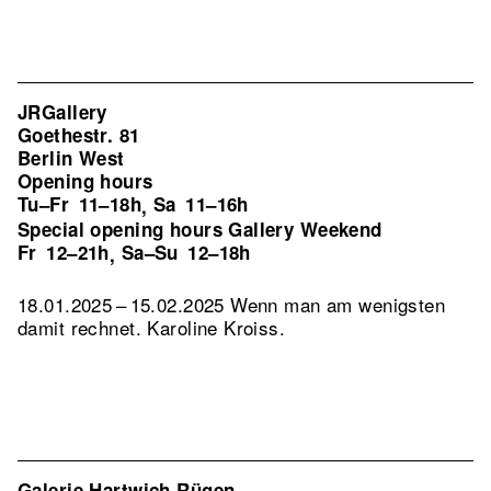
JRGallery
Goethestr. 81
Berlin West
Opening hours
Tu–Fr
11–18h
Sa
11–16h
,
Special opening hours Gallery Weekend
Fr
12–21h
Sa–Su
12–18h
,
18.01.2025 – 15.02.2025 Wenn man am wenigsten
damit rechnet. Karoline Kroiss.
Galerie Hartwich Rügen