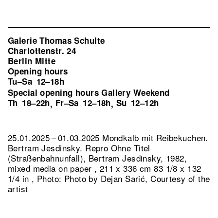
Galerie Thomas Schulte
Charlottenstr. 24
Berlin Mitte
Opening hours
Tu–Sa
12–18h
Special opening hours Gallery Weekend
Th
18–22h
Fr–Sa
12–18h
Su
12–12h
,
,
25.01.2025 – 01.03.2025 Mondkalb mit Reibekuchen.
Bertram Jesdinsky.
Repro Ohne Titel
(Straßenbahnunfall), Bertram Jesdinsky, 1982,
mixed media on paper , 211 x 336 cm 83 1/8 x 132
1/4 in , Photo: Photo by Dejan Sarić, Courtesy of the
artist