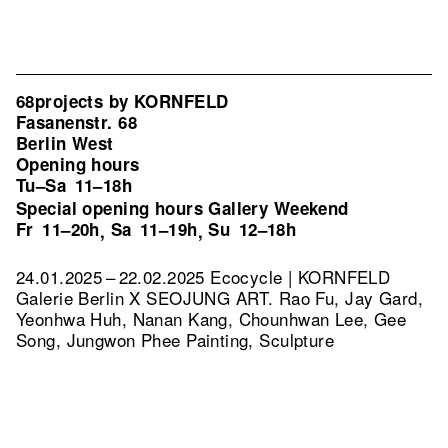
68projects by KORNFELD
Fasanenstr. 68
Berlin West
Opening hours
Tu–Sa
11–18h
Special opening hours Gallery Weekend
Fr
11–20h
Sa
11–19h
Su
12–18h
,
,
24.01.2025 – 22.02.2025 Ecocycle | KORNFELD
Galerie Berlin X SEOJUNG ART. Rao Fu, Jay Gard,
Yeonhwa Huh, Nanan Kang, Chounhwan Lee, Gee
Song, Jungwon Phee Painting, Sculpture