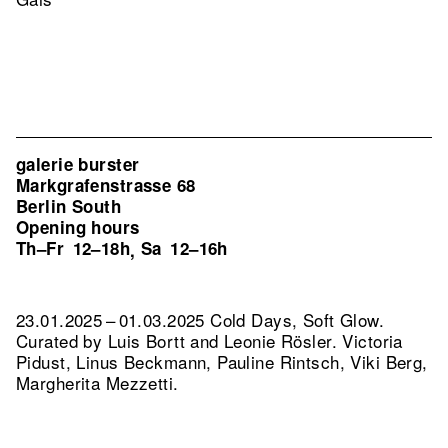
galerie burster
Markgrafenstrasse 68
Berlin South
Opening hours
Th–Fr
12–18h
Sa
12–16h
,
23.01.2025 – 01.03.2025 Cold Days, Soft Glow.
Curated by Luis Bortt and Leonie Rösler. Victoria
Pidust, Linus Beckmann, Pauline Rintsch, Viki Berg,
Margherita Mezzetti.