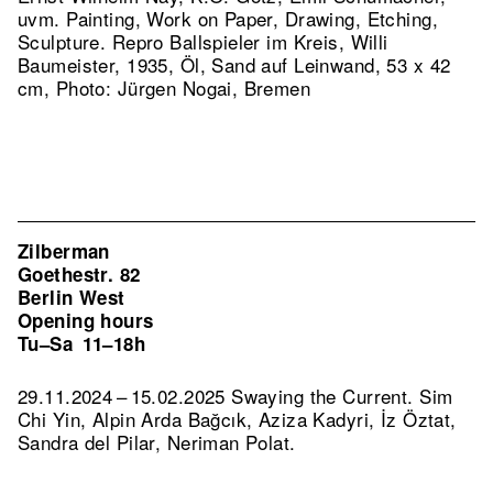
uvm. Painting, Work on Paper, Drawing, Etching,
Sculpture.
Repro Ballspieler im Kreis, Willi
Baumeister, 1935, Öl, Sand auf Leinwand, 53 x 42
cm, Photo: Jürgen Nogai, Bremen
Zilberman
Goethestr. 82
Berlin West
Opening hours
Tu–Sa
11–18h
29.11.2024 – 15.02.2025 Swaying the Current. Sim
Chi Yin, Alpin Arda Bağcık, Aziza Kadyri, İz Öztat,
Sandra del Pilar, Neriman Polat.