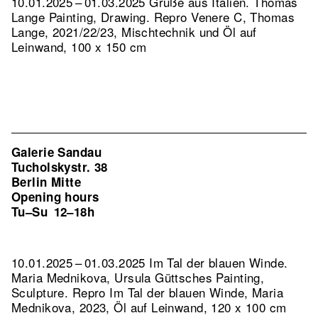
10.01.2025 – 01.03.2025 Grüße aus Italien. Thomas
Lange Painting, Drawing.
Repro Venere C, Thomas
Lange, 2021/22/23, Mischtechnik und Öl auf
Leinwand, 100 x 150 cm
Galerie Sandau
Tucholskystr. 38
Berlin Mitte
Opening hours
Tu–Su
12–18h
10.01.2025 – 01.03.2025 Im Tal der blauen Winde.
Maria Mednikova, Ursula Güttsches Painting,
Sculpture.
Repro Im Tal der blauen Winde, Maria
Mednikova, 2023, Öl auf Leinwand, 120 x 100 cm