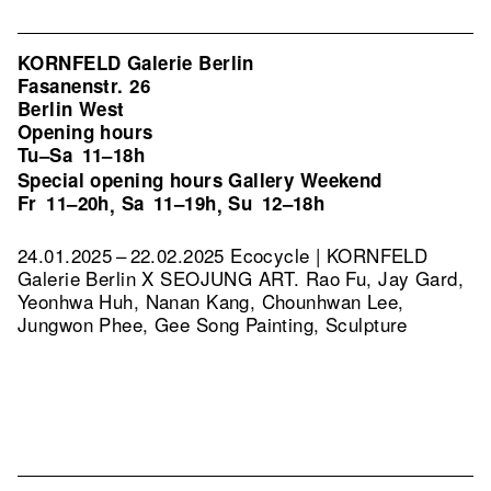
KORNFELD Galerie Berlin
Fasanenstr. 26
Berlin West
Opening hours
Tu–Sa
11–18h
Special opening hours Gallery Weekend
Fr
11–20h
Sa
11–19h
Su
12–18h
,
,
24.01.2025 – 22.02.2025 Ecocycle | KORNFELD
Galerie Berlin X SEOJUNG ART. Rao Fu, Jay Gard,
Yeonhwa Huh, Nanan Kang, Chounhwan Lee,
Jungwon Phee, Gee Song Painting, Sculpture