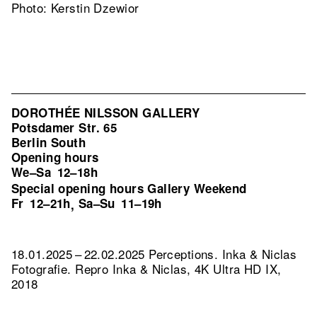
Photo: Kerstin Dzewior
DOROTHÉE NILSSON GALLERY
Potsdamer Str. 65
Berlin South
Opening hours
We–Sa
12–18h
Special opening hours Gallery Weekend
Fr
12–21h
Sa–Su
11–19h
,
18.01.2025 – 22.02.2025 Perceptions. Inka & Niclas
Fotografie.
Repro Inka & Niclas, 4K Ultra HD IX,
2018