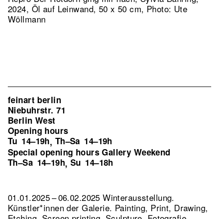
2024, Öl auf Leinwand, 50 x 50 cm, Photo: Ute
Wöllmann
feinart berlin
Niebuhrstr. 71
Berlin West
Opening hours
Tu
14–19h
Th–Sa
14–19h
,
Special opening hours Gallery Weekend
Th–Sa
14–19h
Su
14–18h
,
01.01.2025 – 06.02.2025 Winterausstellung.
Künstler*innen der Galerie. Painting, Print, Drawing,
Etching, Screen printing, Sculpture, Fotografie.