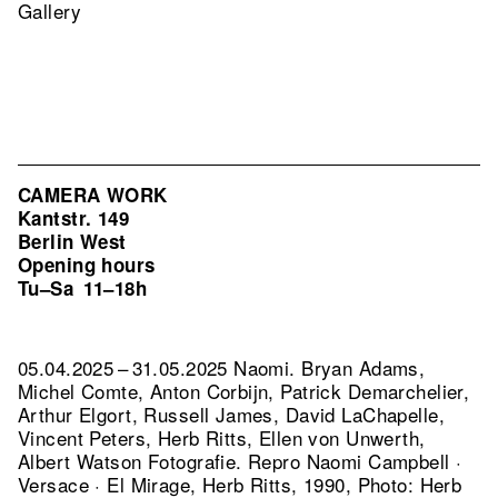
Gallery
CAMERA WORK
Kantstr. 149
Berlin West
Opening hours
Tu–Sa
11–18h
05.04.2025 – 31.05.2025 Naomi. Bryan Adams,
Michel Comte, Anton Corbijn, Patrick Demarchelier,
Arthur Elgort, Russell James, David LaChapelle,
Vincent Peters, Herb Ritts, Ellen von Unwerth,
Albert Watson Fotografie.
Repro Naomi Campbell ·
Versace · El Mirage, Herb Ritts, 1990, Photo: Herb