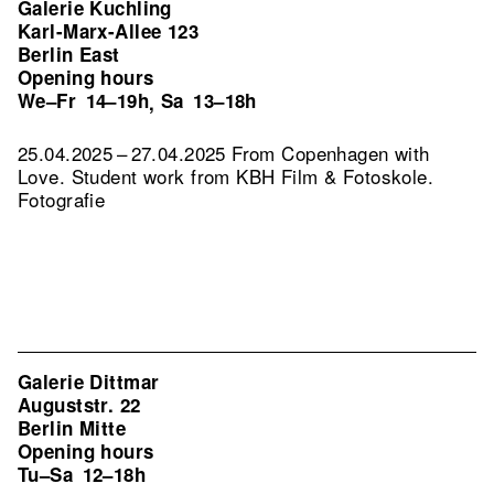
Galerie Kuchling
Karl-Marx-Allee 123
Berlin East
Opening hours
We–Fr
14–19h
Sa
13–18h
,
25.04.2025 – 27.04.2025 From Copenhagen with
Love. Student work from KBH Film & Fotoskole.
Fotografie
Galerie Dittmar
Auguststr. 22
Berlin Mitte
Opening hours
Tu–Sa
12–18h