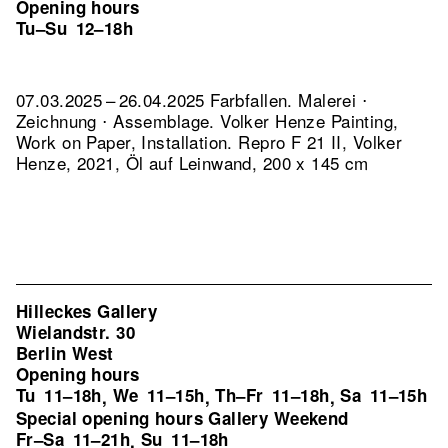
Opening hours
Tu–Su
12–18h
07.03.2025 – 26.04.2025 Farbfallen. Malerei ⋅
Zeichnung ⋅ Assemblage. Volker Henze Painting,
Work on Paper, Installation.
Repro F 21 II, Volker
Henze, 2021, Öl auf Leinwand, 200 x 145 cm
Hilleckes Gallery
Wielandstr. 30
Berlin West
Opening hours
Tu
11–18h
We
11–15h
Th–Fr
11–18h
Sa
11–15h
,
,
,
Special opening hours Gallery Weekend
Fr–Sa
11–21h
Su
11–18h
,