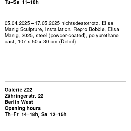
Tu–Sa
11–18h
05.04.2025 – 17.05.2025 nichtsdestotrotz. Elisa
Manig Sculpture, Installation.
Repro Bobble, Elisa
Manig, 2025, steel (powder-coated), polyurethane
cast, 107 x 50 x 30 cm (Detail)
Galerie Z22
Zähringerstr. 22
Berlin West
Opening hours
Th–Fr
14–18h
Sa
12–15h
,