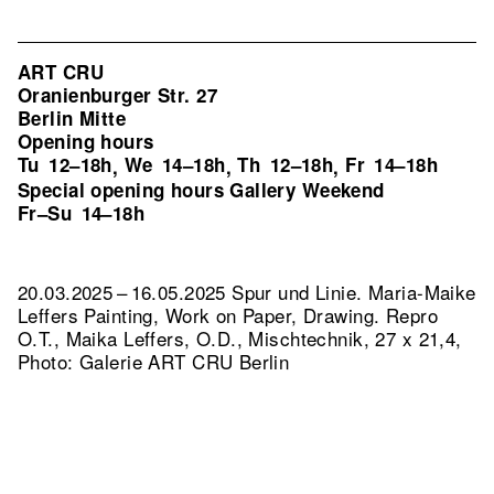
ART CRU
Oranienburger Str. 27
Berlin Mitte
Opening hours
Tu
12–18h
We
14–18h
Th
12–18h
Fr
14–18h
,
,
,
Special opening hours Gallery Weekend
Fr–Su
14–18h
20.03.2025 – 16.05.2025 Spur und Linie. Maria-Maike
Leffers Painting, Work on Paper, Drawing.
Repro
O.T., Maika Leffers, O.D., Mischtechnik, 27 x 21,4,
Photo: Galerie ART CRU Berlin