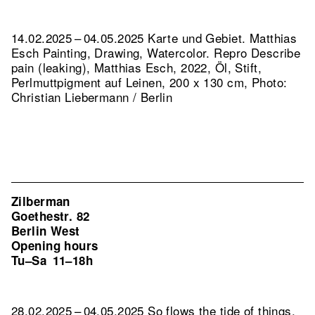
14.02.2025 – 04.05.2025 Karte und Gebiet. Matthias
Esch Painting, Drawing, Watercolor.
Repro Describe
pain (leaking), Matthias Esch, 2022, Öl, Stift,
Perlmuttpigment auf Leinen, 200 x 130 cm, Photo:
Christian Liebermann / Berlin
Zilberman
Goethestr. 82
Berlin West
Opening hours
Tu–Sa
11–18h
28.02.2025 – 04.05.2025 So flows the tide of things.