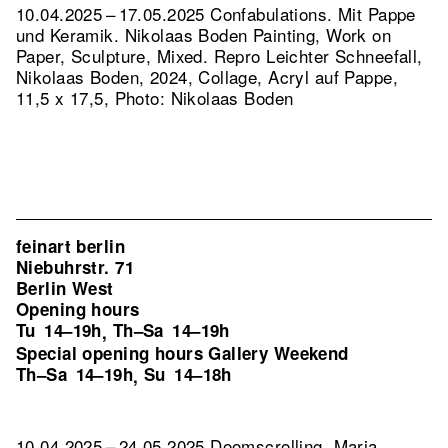
10.04.2025 – 17.05.2025 Confabulations. Mit Pappe
und Keramik. Nikolaas Boden Painting, Work on
Paper, Sculpture, Mixed.
Repro Leichter Schneefall,
Nikolaas Boden, 2024, Collage, Acryl auf Pappe,
11,5 x 17,5, Photo: Nikolaas Boden
feinart berlin
Niebuhrstr. 71
Berlin West
Opening hours
Tu
14–19h
Th–Sa
14–19h
,
Special opening hours Gallery Weekend
Th–Sa
14–19h
Su
14–18h
,
10.04.2025 – 24.05.2025 Doomscrolling. Maria