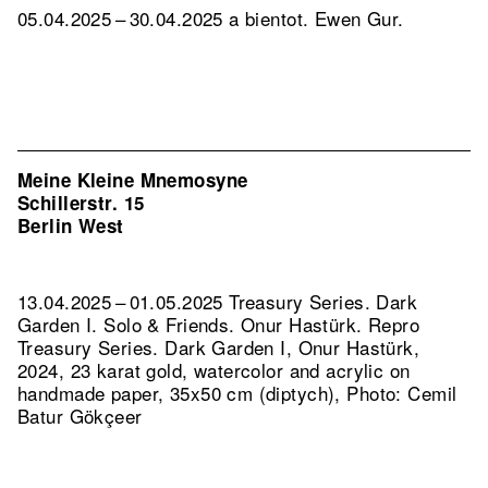
05.04.2025 – 30.04.2025 a bientot. Ewen Gur.
Meine Kleine Mnemosyne
Schillerstr. 15
Berlin West
13.04.2025 – 01.05.2025 Treasury Series. Dark
Garden I. Solo & Friends. Onur Hastürk.
Repro
Treasury Series. Dark Garden I, Onur Hastürk,
2024, 23 karat gold, watercolor and acrylic on
handmade paper, 35x50 cm (diptych), Photo: Cemil
Batur Gökçeer