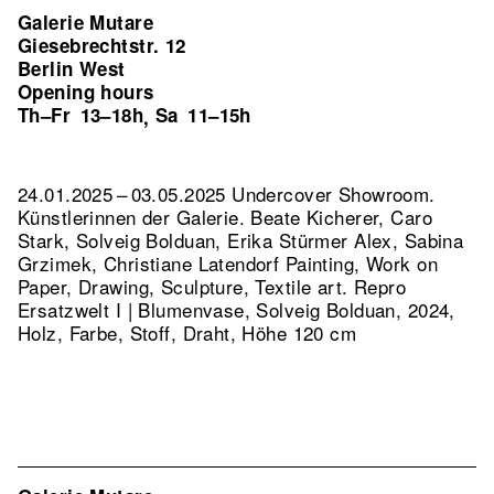
Galerie Mutare
Giesebrechtstr. 12
Berlin West
Opening hours
Th–Fr
13–18h
Sa
11–15h
,
24.01.2025 – 03.05.2025 Undercover Showroom.
Künstlerinnen der Galerie. Beate Kicherer, Caro
Stark, Solveig Bolduan, Erika Stürmer Alex, Sabina
Grzimek, Christiane Latendorf Painting, Work on
Paper, Drawing, Sculpture, Textile art.
Repro
Ersatzwelt I | Blumenvase, Solveig Bolduan, 2024,
Holz, Farbe, Stoff, Draht, Höhe 120 cm