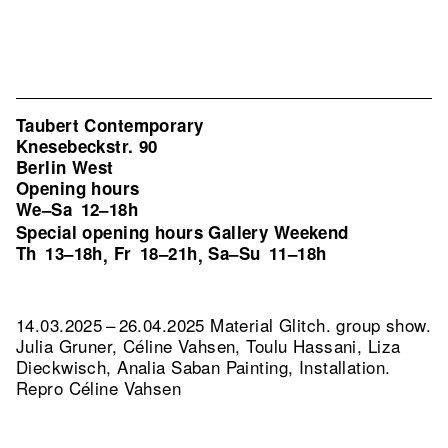
Taubert Contemporary
Knesebeckstr. 90
Berlin West
Opening hours
We–Sa
12–18h
Special opening hours Gallery Weekend
Th
13–18h
Fr
18–21h
Sa–Su
11–18h
,
,
14.03.2025 – 26.04.2025 Material Glitch. group show.
Julia Gruner, Céline Vahsen, Toulu Hassani, Liza
Dieckwisch, Analia Saban Painting, Installation.
Repro Céline Vahsen