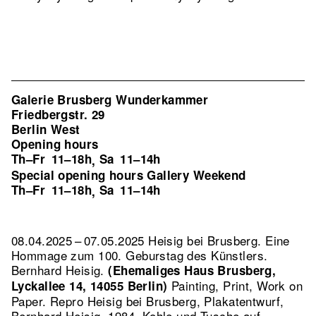
Galerie Brusberg Wunderkammer
Friedbergstr. 29
Berlin West
Opening hours
Th–Fr
11–18h
Sa
11–14h
,
Special opening hours Gallery Weekend
Th–Fr
11–18h
Sa
11–14h
,
08.04.2025 – 07.05.2025 Heisig bei Brusberg. Eine
Hommage zum 100. Geburstag des Künstlers.
Bernhard Heisig.
(Ehemaliges Haus Brusberg,
Painting, Print, Work on
Lyckallee 14, 14055 Berlin)
Paper.
Repro Heisig bei Brusberg, Plakatentwurf,
Bernhard Heisig, 1984, Kohle und Tusche auf