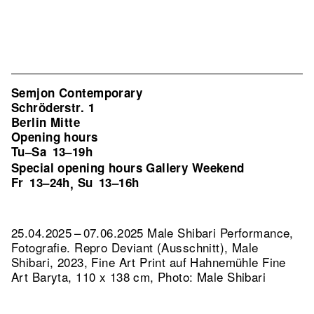
Semjon Contemporary
Schröderstr. 1
Berlin Mitte
Opening hours
Tu–Sa
13–19h
Special opening hours Gallery Weekend
Fr
13–24h
Su
13–16h
,
25.04.2025 – 07.06.2025 Male Shibari Performance,
Fotografie.
Repro Deviant (Ausschnitt), Male
Shibari, 2023, Fine Art Print auf Hahnemühle Fine
Art Baryta, 110 x 138 cm, Photo: Male Shibari