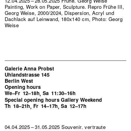
12.04.2025 – 28.05.2025 Frühe. Georg Weise
Painting, Work on Paper, Sculpture.
Repro Frühe III,
Georg Weise, 2000/2024, Dispersion, Acryl und
Dachlack auf Leinwand, 180x140 cm, Photo: Georg
Weise
Galerie Anna Probst
Uhlandstrasse 145
Berlin West
Opening hours
We–Fr
12–18h
Sa
11:30–16h
,
Special opening hours Gallery Weekend
Th
18–21h
Fr
14–17h
Sa
12–17h
,
,
04.04.2025 – 31.05.2025 Souvenir. vertraute