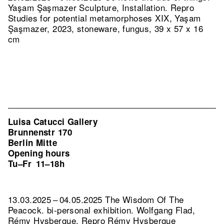
Yaşam Şaşmazer Sculpture, Installation.
Repro
Studies for potential metamorphoses XIX, Yaşam
Şaşmazer, 2023, stoneware, fungus, 39 x 57 x 16
cm
Luisa Catucci Gallery
Brunnenstr 170
Berlin Mitte
Opening hours
Tu–Fr
11–18h
13.03.2025 – 04.05.2025 The Wisdom Of The
Peacock. bi-personal exhibition. Wolfgang Flad,
Rémy Hysbergue.
Repro Rémy Hysbergue