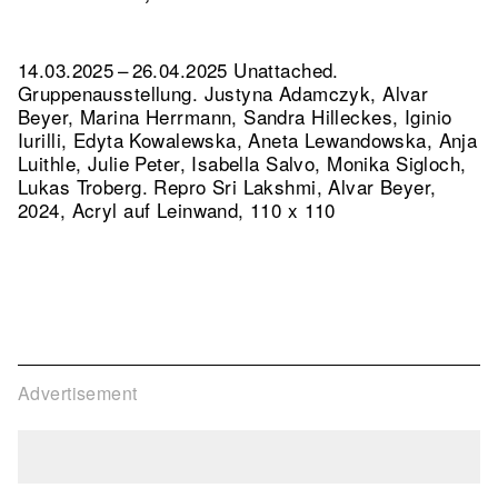
14.03.2025 – 26.04.2025 Unattached.
Gruppenausstellung. Justyna Adamczyk, Alvar
Beyer, Marina Herrmann, Sandra Hilleckes, Iginio
Iurilli, Edyta Kowalewska, Aneta Lewandowska, Anja
Luithle, Julie Peter, Isabella Salvo, Monika Sigloch,
Lukas Troberg.
Repro Sri Lakshmi, Alvar Beyer,
2024, Acryl auf Leinwand, 110 x 110
Advertisement