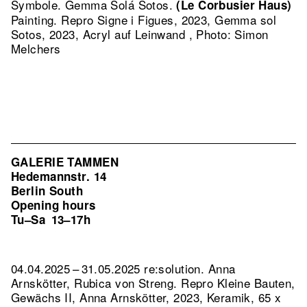
Symbole. Gemma Solá Sotos.
(Le Corbusier Haus)
Painting.
Repro Signe i Figues, 2023, Gemma sol
Sotos, 2023, Acryl auf Leinwand , Photo: Simon
Melchers
GALERIE TAMMEN
Hedemannstr. 14
Berlin South
Opening hours
Tu–Sa
13–17h
04.04.2025 – 31.05.2025 re:solution. Anna
Arnskötter, Rubica von Streng.
Repro Kleine Bauten,
Gewächs II, Anna Arnskötter, 2023, Keramik, 65 x