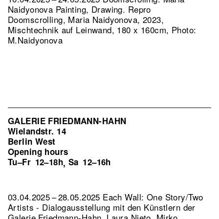
Naidyonova Painting, Drawing.
Repro
Doomscrolling, Maria Naidyonova, 2023,
Mischtechnik auf Leinwand, 180 x 160cm, Photo:
M.Naidyonova
GALERIE FRIEDMANN-HAHN
Wielandstr. 14
Berlin West
Opening hours
Tu–Fr
12–18h
Sa
12–16h
,
03.04.2025 – 28.05.2025 Each Wall: One Story/Two
Artists - Dialogausstellung mit den Künstlern der
Galerie Friedmann-Hahn. Laura Nieto, Mirko