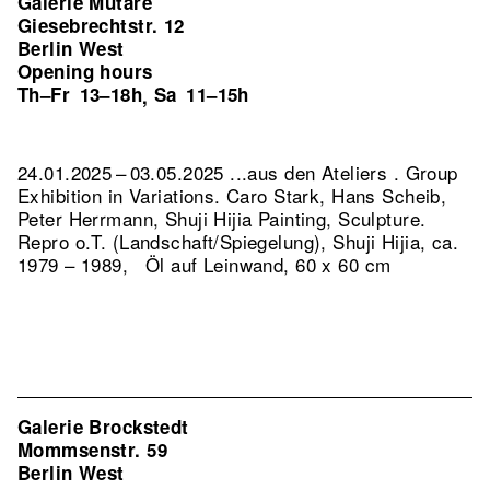
Galerie Mutare
Giesebrechtstr. 12
Berlin West
Opening hours
Th–Fr
13–18h
Sa
11–15h
,
24.01.2025 – 03.05.2025 ...aus den Ateliers . Group
Exhibition in Variations. Caro Stark, Hans Scheib,
Peter Herrmann, Shuji Hijia Painting, Sculpture.
Repro o.T. (Landschaft/Spiegelung), Shuji Hijia, ca.
1979 – 1989, Öl auf Leinwand, 60 x 60 cm
Galerie Brockstedt
Mommsenstr. 59
Berlin West