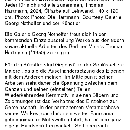
Jeder für sich und alle zusammen, Thomas
Hartmann, 2024, Ölfarbe auf Leinwand, 140 x 120
cm, Photo: Photo: Ole Hartmann, Courtesy Galerie
Georg Nothelfer und der Künstler
Die Galerie Georg Nothelfer freut sich in der
kommenden Einzelausstellung Werke aus den 80ern
sowie aktuelle Arbeiten des Berliner Malers Thomas
Hartmann (*1950) zu zeigen.
Für den Künstler sind Gegensätze der Schlüssel zur
Malerei, da sie die Auseinandersetzung des Eigenen
mit dem Anderen meinen. Im Mittelpunkt seiner
Arbeiten steht daher die Spannung zwischen dem
Ganzen und seinen (einzelnen) Teilen.
Wiederkehrendes Kernmotiv in seinen Bildern und
Zeichnungen ist das Verhältnis des Einzelnen zur
Gemeinschaft. In der permanenten Metamorphose
seines Werkes, das durch ein weites Panorama
geheimnisvoller Motivwelten führt, hat er eine ganz
eigene Handschrift entwickelt. So finden sich