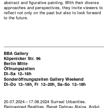
abstract and figurative painting. With their diverse
approaches and perspectives, they invite viewers to
reflect not only on the past but also to look forward
to the future.
BBA Gallery
Köpenicker Str. 96
Berlin Mitte
Öffnungszeiten
Di–Sa
12–18h
Sonderöffnungszeiten Gallery Weekend
Di–Do
12–18h
Fr
12–20h
Sa–So
12–18h
,
,
20.07.2024 – 17.08.2024 Surreal Urbanities.
Reimagined Realities. Benet Dalmau Alsina, Anikó