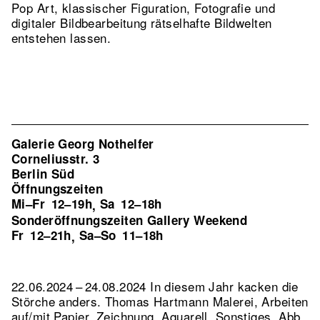
Pop Art, klassischer Figuration, Fotografie und
digitaler Bildbearbeitung rätselhafte Bildwelten
entstehen lassen.
Galerie Georg Nothelfer
Corneliusstr. 3
Berlin Süd
Öffnungszeiten
Mi–Fr
12–19h
Sa
12–18h
,
Sonderöffnungszeiten Gallery Weekend
Fr
12–21h
Sa–So
11–18h
,
22.06.2024 – 24.08.2024 In diesem Jahr kacken die
Störche anders. Thomas Hartmann Malerei, Arbeiten
auf/mit Papier, Zeichnung, Aquarell, Sonstiges.
Abb.