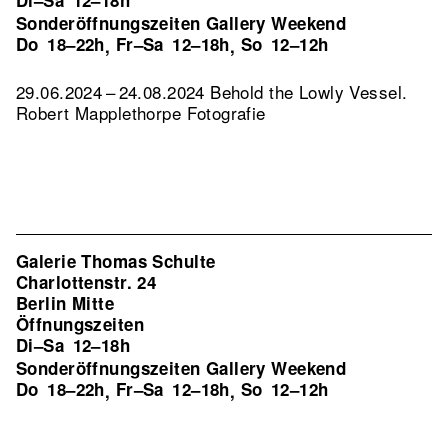
Di–Sa
12–18h
Sonderöffnungszeiten Gallery Weekend
Do
18–22h
Fr–Sa
12–18h
So
12–12h
,
,
29.06.2024 – 24.08.2024 Behold the Lowly Vessel.
Robert Mapplethorpe Fotografie
Galerie Thomas Schulte
Charlottenstr. 24
Berlin Mitte
Öffnungszeiten
Di–Sa
12–18h
Sonderöffnungszeiten Gallery Weekend
Do
18–22h
Fr–Sa
12–18h
So
12–12h
,
,