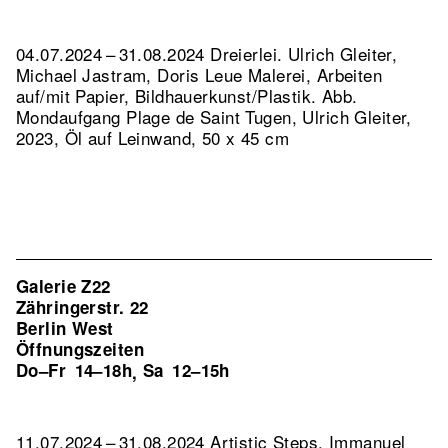
04.07.2024 – 31.08.2024 Dreierlei. Ulrich Gleiter,
Michael Jastram, Doris Leue Malerei, Arbeiten
auf/mit Papier, Bildhauerkunst/Plastik.
Abb.
Mondaufgang Plage de Saint Tugen, Ulrich Gleiter,
2023, Öl auf Leinwand, 50 x 45 cm
Galerie Z22
Zähringerstr. 22
Berlin West
Öffnungszeiten
Do–Fr
14–18h
Sa
12–15h
,
11.07.2024 – 31.08.2024 Artistic Steps. Immanuel