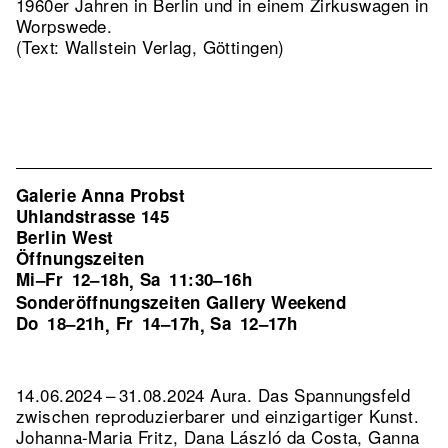
1960er Jahren in Berlin und in einem Zirkuswagen in
Worpswede.
(Text: Wallstein Verlag, Göttingen)
Galerie Anna Probst
Uhlandstrasse 145
Berlin West
Öffnungszeiten
Mi–Fr
12–18h
Sa
11:30–16h
,
Sonderöffnungszeiten Gallery Weekend
Do
18–21h
Fr
14–17h
Sa
12–17h
,
,
14.06.2024 – 31.08.2024 Aura. Das Spannungsfeld
zwischen reproduzierbarer und einzigartiger Kunst.
Johanna-Maria Fritz, Dana László da Costa, Ganna