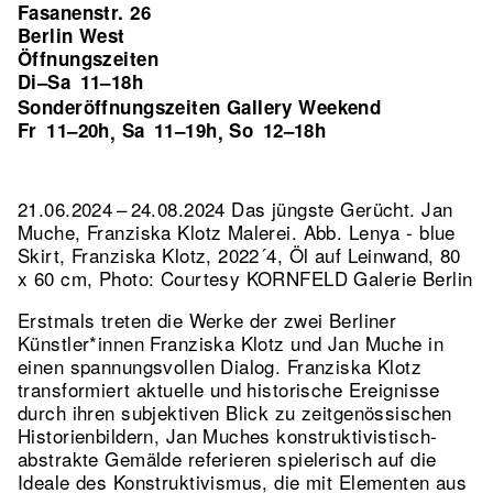
Fasanenstr. 26
Berlin West
Öffnungszeiten
Di–Sa
11–18h
Sonderöffnungszeiten Gallery Weekend
Fr
11–20h
Sa
11–19h
So
12–18h
,
,
21.06.2024 – 24.08.2024 Das jüngste Gerücht. Jan
Muche, Franziska Klotz Malerei.
Abb. Lenya - blue
Skirt, Franziska Klotz, 2022´4, Öl auf Leinwand, 80
x 60 cm, Photo: Courtesy KORNFELD Galerie Berlin
Erstmals treten die Werke der zwei Berliner
Künstler*innen Franziska Klotz und Jan Muche in
einen spannungsvollen Dialog. Franziska Klotz
transformiert aktuelle und historische Ereignisse
durch ihren subjektiven Blick zu zeitgenössischen
Historienbildern, Jan Muches konstruktivistisch-
abstrakte Gemälde referieren spielerisch auf die
Ideale des Konstruktivismus, die mit Elementen aus