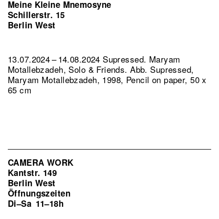
Meine Kleine Mnemosyne
Schillerstr. 15
Berlin West
13.07.2024 – 14.08.2024 Supressed. Maryam
Motallebzadeh, Solo & Friends.
Abb. Supressed,
Maryam Motallebzadeh, 1998, Pencil on paper, 50 x
65 cm
CAMERA WORK
Kantstr. 149
Berlin West
Öffnungszeiten
Di–Sa
11–18h