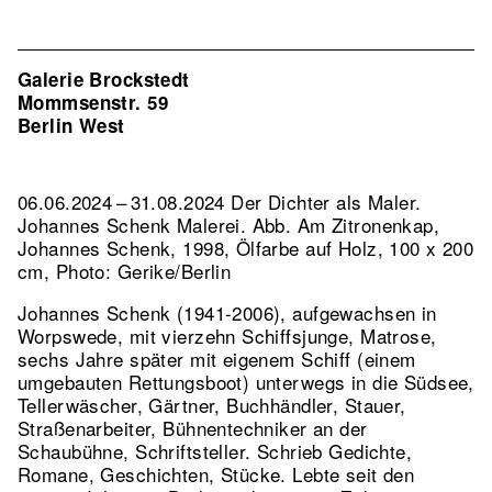
Galerie Brockstedt
Mommsenstr. 59
Berlin West
06.06.2024 – 31.08.2024 Der Dichter als Maler.
Johannes Schenk Malerei.
Abb. Am Zitronenkap,
Johannes Schenk, 1998, Ölfarbe auf Holz, 100 x 200
cm, Photo: Gerike/Berlin
Johannes Schenk (1941-2006), aufgewachsen in
Worpswede, mit vierzehn Schiffsjunge, Matrose,
sechs Jahre später mit eigenem Schiff (einem
umgebauten Rettungsboot) unterwegs in die Südsee,
Tellerwäscher, Gärtner, Buchhändler, Stauer,
Straßenarbeiter, Bühnentechniker an der
Schaubühne, Schriftsteller. Schrieb Gedichte,
Romane, Geschichten, Stücke. Lebte seit den