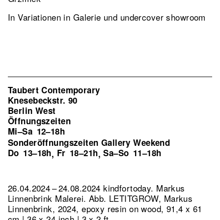
In Variationen in Galerie und undercover showroom
Taubert Contemporary
Knesebeckstr. 90
Berlin West
Öffnungszeiten
Mi–Sa
12–18h
Sonderöffnungszeiten Gallery Weekend
Do
13–18h
Fr
18–21h
Sa–So
11–18h
,
,
26.04.2024 – 24.08.2024 kindfortoday. Markus
Linnenbrink Malerei.
Abb. LETITGROW, Markus
Linnenbrink, 2024, epoxy resin on wood, 91,4 x 61
cm | 36 x 24 inch | 3 x 2 ft