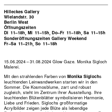
Hilleckes Gallery
Wielandstr. 30
Berlin West
Öffnungszeiten
Di
11–18h
Mi
11–15h
Do–Fr
11–18h
Sa
11–15h
,
,
,
Sonderöffnungszeiten Gallery Weekend
Fr–Sa
11–21h
So
11–18h
,
15.06.2024 – 31.08.2024 Glow Gaze. Monika Sigloch
Malerei.
Mit den strahlenden Farben von
s
Monika Sigloch
leuchtenden Leinwandwerken starten wir in den
Sommer. Die Kosmosblume, zart und robust
zugleich, steht im Zentrum ihrer Ausstellung. Ihre
leuchtenden Blütenblätter symbolisieren Harmonie,
Liebe und Frieden. Siglochs großformatige
Acrylbilder zeigen jede Blüte als lebendige