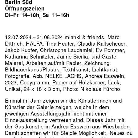
Berlin Süd
Öffnungszeiten
Di–Fr
14–18h
Sa
11–16h
,
12.07.2024 – 31.08.2024 mianki & friends. Marc
Dittrich, HALFA, Tina Heuter, Claudia Kallscheuer,
Jakob Kupfer, Christophe Laudamiel, Ev Pommer,
Katharina Schnitzler, Jaime Sicilia, und Gäste
Malerei, Arbeiten auf/mit Papier, Zeichnung,
Bildhauerkunst/Plastik, Textilkunst, Lichtkunst,
Fotografie.
Abb. NELKE LACHS, Andrea Esswein,
2023, Copygramm, Papier auf Holzkörper, Lack,
Unikat, 24 x 18 x 3 cm, Photo: Nikolaus Fürcho
Einmal im Jahr zeigen wir die Künstlerinnen und
Künstler der Galerie zeigen, welche in dem
jeweiligen Ausstellungsjahr nicht mit einer
Einzelausstellung vertreten sind. Dieses Jahr mit
der Gastkünstlerin Andrea Esswein aus Wiesbaden.
Damit schaffen wir für Sie die Möglichkeit, Neues zu