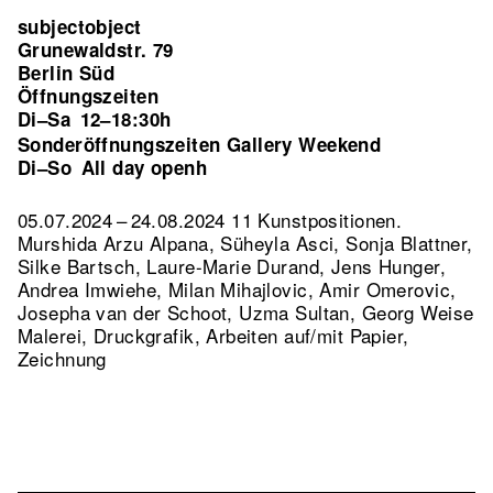
subjectobject
Grunewaldstr. 79
Berlin Süd
Öffnungszeiten
Di–Sa
12–18:30h
Sonderöffnungszeiten Gallery Weekend
Di–So
All day openh
05.07.2024 – 24.08.2024 11 Kunstpositionen.
Murshida Arzu Alpana, Süheyla Asci, Sonja Blattner,
Silke Bartsch, Laure-Marie Durand, Jens Hunger,
Andrea Imwiehe, Milan Mihajlovic, Amir Omerovic,
Josepha van der Schoot, Uzma Sultan, Georg Weise
Malerei, Druckgrafik, Arbeiten auf/mit Papier,
Zeichnung