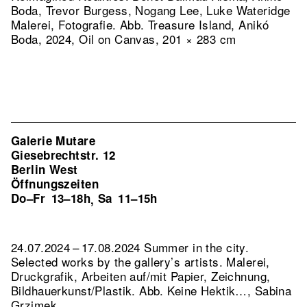
Boda, Trevor Burgess, Nogang Lee, Luke Wateridge
Malerei, Fotografie.
Abb. Treasure Island, Anikó
Boda, 2024, Oil on Canvas, 201 × 283 cm
Galerie Mutare
Giesebrechtstr. 12
Berlin West
Öffnungszeiten
Do–Fr
13–18h
Sa
11–15h
,
24.07.2024 – 17.08.2024 Summer in the city.
Selected works by the gallery’s artists. Malerei,
Druckgrafik, Arbeiten auf/mit Papier, Zeichnung,
Bildhauerkunst/Plastik.
Abb. Keine Hektik…, Sabina
Grzimek