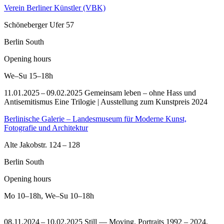
Verein Berliner Künstler (VBK)
Schöneberger Ufer 57
Berlin South
Opening hours
We–Su
15–18h
11.01.2025 – 09.02.2025 Gemeinsam leben – ohne Hass und
Antisemitismus Eine Trilogie | Ausstellung zum Kunstpreis 2024
Berlinische Galerie – Landesmuseum für Moderne Kunst,
Fotografie und Architektur
Alte Jakobstr. 124 – 128
Berlin South
Opening hours
Mo
10–18h
,
We–Su
10–18h
08.11.2024 – 10.02.2025 Still — Moving. Portraits 1992 – 2024.