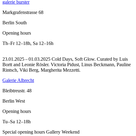
galerie burster
Markgrafenstrasse 68
Berlin South
Opening hours
Th–Fr
12–18h
,
Sa
12–16h
23.01.2025 – 01.03.2025 Cold Days, Soft Glow. Curated by Luis
Bortt and Leonie Rösler. Victoria Pidust, Linus Beckmann, Pauline
Rintsch, Viki Berg, Margherita Mezzetti.
Galerie Albrecht
Bleibtreustr. 48
Berlin West
Opening hours
Tu–Sa
12–18h
Special opening hours Gallery Weekend