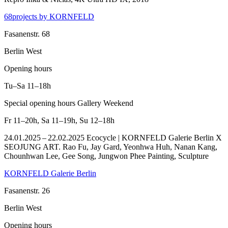
68projects by KORNFELD
Fasanenstr. 68
Berlin West
Opening hours
Tu–Sa
11–18h
Special opening hours Gallery Weekend
Fr
11–20h
,
Sa
11–19h
,
Su
12–18h
24.01.2025 – 22.02.2025 Ecocycle | KORNFELD Galerie Berlin X
SEOJUNG ART. Rao Fu, Jay Gard, Yeonhwa Huh, Nanan Kang,
Chounhwan Lee, Gee Song, Jungwon Phee Painting, Sculpture
KORNFELD Galerie Berlin
Fasanenstr. 26
Berlin West
Opening hours