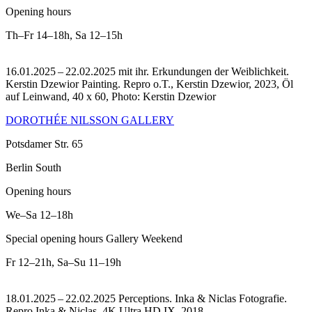
Opening hours
Th–Fr
14–18h
,
Sa
12–15h
16.01.2025 – 22.02.2025 mit ihr. Erkundungen der Weiblichkeit.
Kerstin Dzewior Painting.
Repro o.T., Kerstin Dzewior, 2023, Öl
auf Leinwand, 40 x 60, Photo: Kerstin Dzewior
DOROTHÉE NILSSON GALLERY
Potsdamer Str. 65
Berlin South
Opening hours
We–Sa
12–18h
Special opening hours Gallery Weekend
Fr
12–21h
,
Sa–Su
11–19h
18.01.2025 – 22.02.2025 Perceptions. Inka & Niclas Fotografie.
Repro Inka & Niclas, 4K Ultra HD IX, 2018