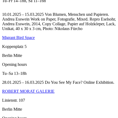
Tu–Fr
14–18h
,
Sa
11–16h
10.01.2025 – 15.03.2025 Von Blumen, Menschen und Papieren.
Andrea Esswein Work on Paper, Fotografie, Mixed.
Repro Eselsohr,
Andrea Esswein, 2014, Copy Collage, Papier auf Holzkörper, Lack,
Unikat, 40 x 30 x 3 cm, Photo: Nikolaus Fürcho
Migrant Bird Space
Koppenplatz 5
Berlin Mitte
Opening hours
Tu–Sa
13–18h
28.01.2025 – 16.03.2025 Do You See My Face? Online Exhibition.
ROBERT MORAT GALERIE
Linienstr. 107
Berlin Mitte