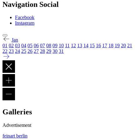
Navigation Social
Facebook
Instagram
Jan
01
02
03
04
05
06
07
08
09
10
11
12
13
14
15
16
17
18
19
20
21
22
23
24
25
26
27
28
29
30
31
Galleries
Advertisement
feinart berlin