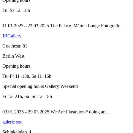
Opening hours
Tu–Sa
12–18h
11.01.2025 – 22.03.2025 The Palace. Mårten Lange Fotografie.
JRGallery
Goethestr. 81
Berlin West
Opening hours
Tu–Fr
11–18h
,
Sa
11–16h
Special opening hours Gallery Weekend
Fr
12–21h
,
Sa–Su
12–18h
03.01.2025 – 29.03.2025 We Are Illustrators* doing art. .
galerie son
Schinkelplatz 4