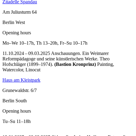
Zitadelle Spandau
Am Juliusturm 64
Berlin West
Opening hours
Mo–We
10–17h
,
Th
13–20h
,
Fr–Su
10–17h
11.10.2024 – 09.03.2025 Anschauungen. Ein Weimarer
Reformpädagoge und seine künstlerischen Werke. Theo
Hofschläger (1899–1974).
(Bastion Kronprinz)
Painting,
Watercolor, Linocut
Haus am Kleistpark
Grunewaldstr. 6/7
Berlin South
Opening hours
Tu–Su
11–18h