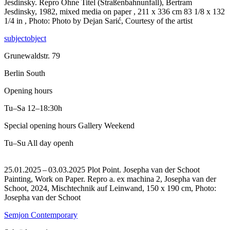
Jesdinsky.
Repro Ohne Titel (Straßenbahnunfall), Bertram
Jesdinsky, 1982, mixed media on paper , 211 x 336 cm 83 1/8 x 132
1/4 in , Photo: Photo by Dejan Sarić, Courtesy of the artist
subjectobject
Grunewaldstr. 79
Berlin South
Opening hours
Tu–Sa
12–18:30h
Special opening hours Gallery Weekend
Tu–Su
All day openh
25.01.2025 – 03.03.2025 Plot Point. Josepha van der Schoot
Painting, Work on Paper.
Repro a. ex machina 2, Josepha van der
Schoot, 2024, Mischtechnik auf Leinwand, 150 x 190 cm, Photo:
Josepha van der Schoot
Semjon Contemporary