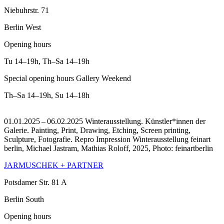
Niebuhrstr. 71
Berlin West
Opening hours
Tu
14–19h
,
Th–Sa
14–19h
Special opening hours Gallery Weekend
Th–Sa
14–19h
,
Su
14–18h
01.01.2025 – 06.02.2025 Winterausstellung. Künstler*innen der
Galerie. Painting, Print, Drawing, Etching, Screen printing,
Sculpture, Fotografie.
Repro Impression Winterausstellung feinart
berlin, Michael Jastram, Mathias Roloff, 2025, Photo: feinartberlin
JARMUSCHEK + PARTNER
Potsdamer Str. 81 A
Berlin South
Opening hours