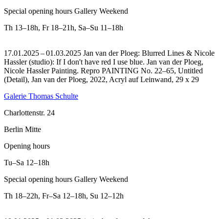
Special opening hours Gallery Weekend
Th
13–18h
,
Fr
18–21h
,
Sa–Su
11–18h
17.01.2025 – 01.03.2025 Jan van der Ploeg: Blurred Lines & Nicole
Hassler (studio): If I don't have red I use blue. Jan van der Ploeg,
Nicole Hassler Painting.
Repro PAINTING No. 22–65, Untitled
(Detail), Jan van der Ploeg, 2022, Acryl auf Leinwand, 29 x 29
Galerie Thomas Schulte
Charlottenstr. 24
Berlin Mitte
Opening hours
Tu–Sa
12–18h
Special opening hours Gallery Weekend
Th
18–22h
,
Fr–Sa
12–18h
,
Su
12–12h