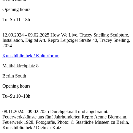
Opening hours
Tu–Su
11–18h
12.09.2024 – 09.02.2025 How We Live. Tracey Snelling Sculpture,
Installation, Digital Art.
Repro Leipziger Straße 40, Tracey Snelling,
2024
Kunstbibliothek / Kulturforum
Matthäikirchplatz 8
Berlin South
Opening hours
Tu–Su
10–18h
08.11.2024 – 09.02.2025 Durchgeknallt und abgebrannt.
Feuerwerkskünste aus fünf Jahrhunderten
Repro Aenne Biermann,
Feuerwerk 1928, Fotografie, Photo: © Staatliche Museen zu Berlin,
Kunstbibliothek / Dietmar Katz