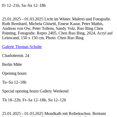
Fr
12–21h
,
Sa–Su
12–18h
25.01.2025 – 01.03.2025 Licht im Winter. Malerei und Fotografie.
Ruth Bernhard, Michela Ghisetti, Emese Kazar, Peter Mathis,
Andreas von Ow, Peter Tollens, Sandy Volz, Ruo Bing Chen
Painting, Fotografie.
Repro 2405, Chen Ruo Bing, 2024, Acryl auf
Leinwand, 150 x 150 cm, Photo: Chen Ruo Bing
Galerie Thomas Schulte
Charlottenstr. 24
Berlin Mitte
Opening hours
Tu–Sa
12–18h
Special opening hours Gallery Weekend
Th
18–22h
,
Fr–Sa
12–18h
,
Su
12–12h
25.01.2025 – 01.03.2025 Mondkalb mit Reibekuchen. Bertram