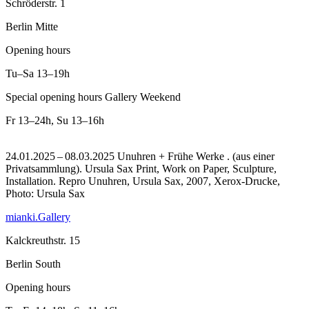
Schröderstr. 1
Berlin Mitte
Opening hours
Tu–Sa
13–19h
Special opening hours Gallery Weekend
Fr
13–24h
,
Su
13–16h
24.01.2025 – 08.03.2025 Unuhren + Frühe Werke . (aus einer
Privatsammlung). Ursula Sax Print, Work on Paper, Sculpture,
Installation.
Repro Unuhren, Ursula Sax, 2007, Xerox-Drucke,
Photo: Ursula Sax
mianki.Gallery
Kalckreuthstr. 15
Berlin South
Opening hours