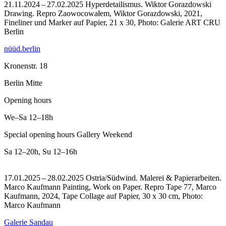
21.11.2024 – 27.02.2025 Hyperdetailismus. Wiktor Gorazdowski
Drawing.
Repro Zaowocowałem, Wiktor Gorazdowski, 2021,
Fineliner und Marker auf Papier, 21 x 30, Photo: Galerie ART CRU
Berlin
nüüd.berlin
Kronenstr. 18
Berlin Mitte
Opening hours
We–Sa
12–18h
Special opening hours Gallery Weekend
Sa
12–20h
,
Su
12–16h
17.01.2025 – 28.02.2025 Ostria/Südwind. Malerei & Papierarbeiten.
Marco Kaufmann Painting, Work on Paper.
Repro Tape 77, Marco
Kaufmann, 2024, Tape Collage auf Papier, 30 x 30 cm, Photo:
Marco Kaufmann
Galerie Sandau