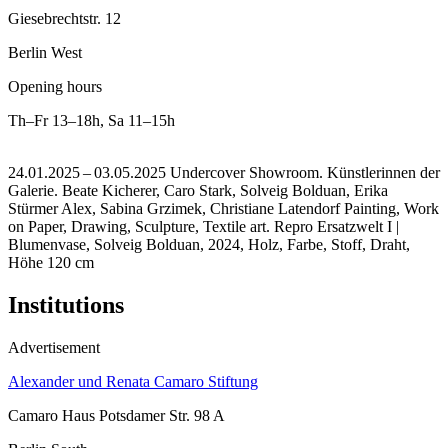
Giesebrechtstr. 12
Berlin West
Opening hours
Th–Fr
13–18h
,
Sa
11–15h
24.01.2025 – 03.05.2025 Undercover Showroom. Künstlerinnen der
Galerie. Beate Kicherer, Caro Stark, Solveig Bolduan, Erika
Stürmer Alex, Sabina Grzimek, Christiane Latendorf Painting, Work
on Paper, Drawing, Sculpture, Textile art.
Repro Ersatzwelt I |
Blumenvase, Solveig Bolduan, 2024, Holz, Farbe, Stoff, Draht,
Höhe 120 cm
Institutions
Advertisement
Alexander und Renata Camaro Stiftung
Camaro Haus Potsdamer Str. 98 A