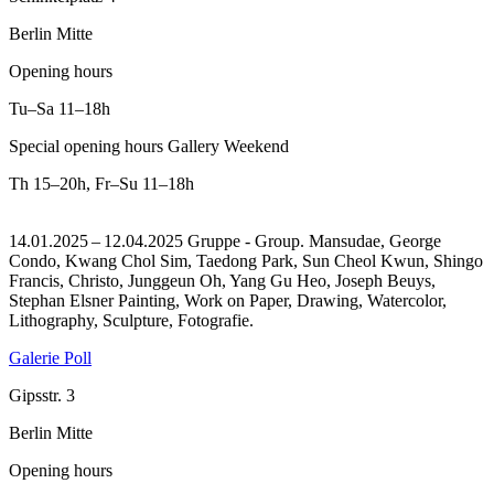
Berlin Mitte
Opening hours
Tu–Sa
11–18h
Special opening hours Gallery Weekend
Th
15–20h
,
Fr–Su
11–18h
14.01.2025 – 12.04.2025 Gruppe - Group. Mansudae, George
Condo, Kwang Chol Sim, Taedong Park, Sun Cheol Kwun, Shingo
Francis, Christo, Junggeun Oh, Yang Gu Heo, Joseph Beuys,
Stephan Elsner Painting, Work on Paper, Drawing, Watercolor,
Lithography, Sculpture, Fotografie.
Galerie Poll
Gipsstr. 3
Berlin Mitte
Opening hours