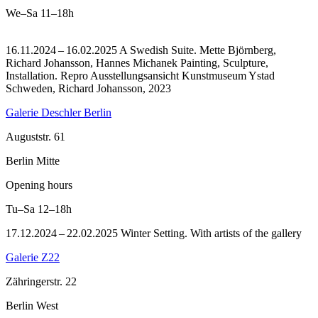
We–Sa
11–18h
16.11.2024 – 16.02.2025 A Swedish Suite. Mette Björnberg,
Richard Johansson, Hannes Michanek Painting, Sculpture,
Installation.
Repro Ausstellungsansicht Kunstmuseum Ystad
Schweden, Richard Johansson, 2023
Galerie Deschler Berlin
Auguststr. 61
Berlin Mitte
Opening hours
Tu–Sa
12–18h
17.12.2024 – 22.02.2025 Winter Setting. With artists of the gallery
Galerie Z22
Zähringerstr. 22
Berlin West