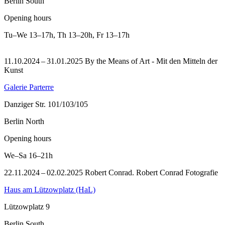
Berlin South
Opening hours
Tu–We
13–17h
,
Th
13–20h
,
Fr
13–17h
11.10.2024 – 31.01.2025 By the Means of Art - Mit den Mitteln der
Kunst
Galerie Parterre
Danziger Str. 101/103/105
Berlin North
Opening hours
We–Sa
16–21h
22.11.2024 – 02.02.2025 Robert Conrad. Robert Conrad Fotografie
Haus am Lützowplatz (HaL)
Lützowplatz 9
Berlin South