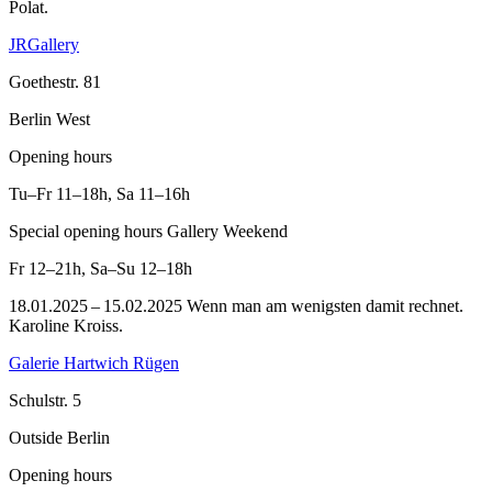
Polat.
JRGallery
Goethestr. 81
Berlin West
Opening hours
Tu–Fr
11–18h
,
Sa
11–16h
Special opening hours Gallery Weekend
Fr
12–21h
,
Sa–Su
12–18h
18.01.2025 – 15.02.2025 Wenn man am wenigsten damit rechnet.
Karoline Kroiss.
Galerie Hartwich Rügen
Schulstr. 5
Outside Berlin
Opening hours