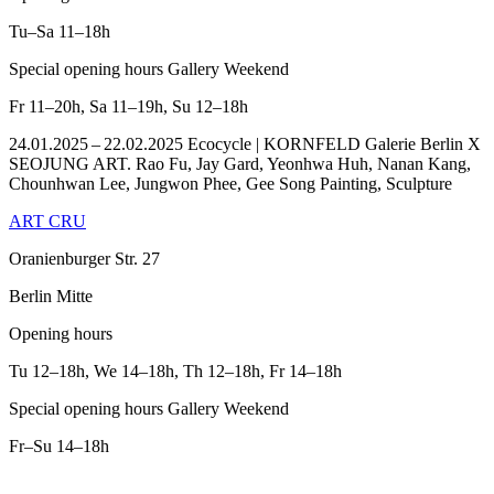
Tu–Sa
11–18h
Special opening hours Gallery Weekend
Fr
11–20h
,
Sa
11–19h
,
Su
12–18h
24.01.2025 – 22.02.2025 Ecocycle | KORNFELD Galerie Berlin X
SEOJUNG ART. Rao Fu, Jay Gard, Yeonhwa Huh, Nanan Kang,
Chounhwan Lee, Jungwon Phee, Gee Song Painting, Sculpture
ART CRU
Oranienburger Str. 27
Berlin Mitte
Opening hours
Tu
12–18h
,
We
14–18h
,
Th
12–18h
,
Fr
14–18h
Special opening hours Gallery Weekend
Fr–Su
14–18h