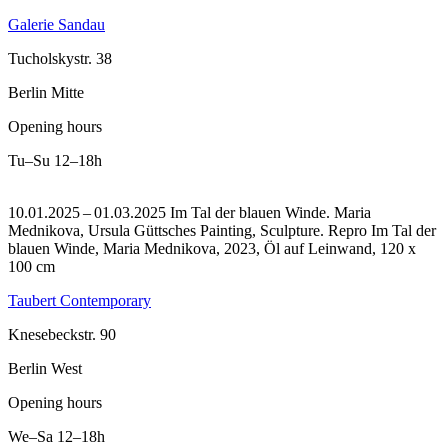
Galerie Sandau
Tucholskystr. 38
Berlin Mitte
Opening hours
Tu–Su
12–18h
10.01.2025 – 01.03.2025 Im Tal der blauen Winde. Maria
Mednikova, Ursula Güttsches Painting, Sculpture.
Repro Im Tal der
blauen Winde, Maria Mednikova, 2023, Öl auf Leinwand, 120 x
100 cm
Taubert Contemporary
Knesebeckstr. 90
Berlin West
Opening hours
We–Sa
12–18h