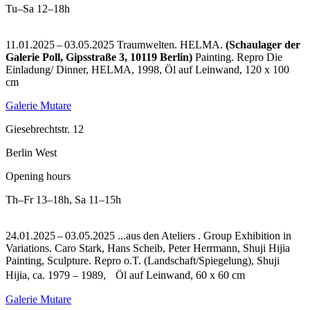
Tu–Sa
12–18h
11.01.2025 – 03.05.2025 Traumwelten. HELMA.
(Schaulager der
Galerie Poll, Gipsstraße 3, 10119 Berlin)
Painting.
Repro Die
Einladung/ Dinner, HELMA, 1998, Öl auf Leinwand, 120 x 100
cm
Galerie Mutare
Giesebrechtstr. 12
Berlin West
Opening hours
Th–Fr
13–18h
,
Sa
11–15h
24.01.2025 – 03.05.2025 ...aus den Ateliers . Group Exhibition in
Variations. Caro Stark, Hans Scheib, Peter Herrmann, Shuji Hijia
Painting, Sculpture.
Repro o.T. (Landschaft/Spiegelung), Shuji
Hijia, ca. 1979 – 1989, Öl auf Leinwand, 60 x 60 cm
Galerie Mutare