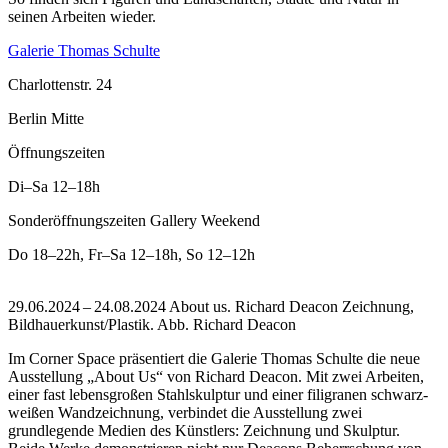
seinen Arbeiten wieder.
Galerie Thomas Schulte
Charlottenstr. 24
Berlin Mitte
Öffnungszeiten
Di–Sa
12–18h
Sonderöffnungszeiten Gallery Weekend
Do
18–22h
,
Fr–Sa
12–18h
,
So
12–12h
29.06.2024 – 24.08.2024 About us. Richard Deacon Zeichnung,
Bildhauerkunst/Plastik.
Abb. Richard Deacon
Im Corner Space präsentiert die Galerie Thomas Schulte die neue
Ausstellung „About Us“ von Richard Deacon. Mit zwei Arbeiten,
einer fast lebensgroßen Stahlskulptur und einer filigranen schwarz-
weißen Wandzeichnung, verbindet die Ausstellung zwei
grundlegende Medien des Künstlers: Zeichnung und Skulptur.