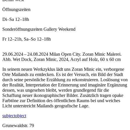
Öffnungszeiten
Di–Sa
12–18h
Sonderöffnungszeiten Gallery Weekend
Fr
12–21h
,
Sa–So
12–18h
29.06.2024 – 24.08.2024 Milan Open City. Zoran Minic Malerei.
Abb. Wet Dock, Zoran Minic, 2024, Acryl auf Holz, 60 x 60 cm
In seinem neuen Werkzyklus lädt uns Zoran Minic ein, verborgene
Orte Mailands zu entdecken. Es ist der Versuch, ein Bild der Stadt
durch seine persönliche Erzählung zu rekonstruieren. Loslösung von
der Realität, Interpretation der Erinnerung und imaginäre Ergänzung
dessen, was ungesehen bleibt, werden grundlegend für die
Schaffung neuer ikonographischer Bilder. Zusätzlich tragen opake
Farbtöne zur Definition des öffentlichen Raums bei und weiches
Licht unterstreicht Mailands geografische Lage.
subjectobject
Grunewaldstr. 79