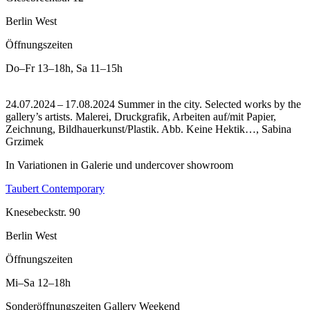
Berlin West
Öffnungszeiten
Do–Fr
13–18h
,
Sa
11–15h
24.07.2024 – 17.08.2024 Summer in the city. Selected works by the
gallery’s artists. Malerei, Druckgrafik, Arbeiten auf/mit Papier,
Zeichnung, Bildhauerkunst/Plastik.
Abb. Keine Hektik…, Sabina
Grzimek
In Variationen in Galerie und undercover showroom
Taubert Contemporary
Knesebeckstr. 90
Berlin West
Öffnungszeiten
Mi–Sa
12–18h
Sonderöffnungszeiten Gallery Weekend