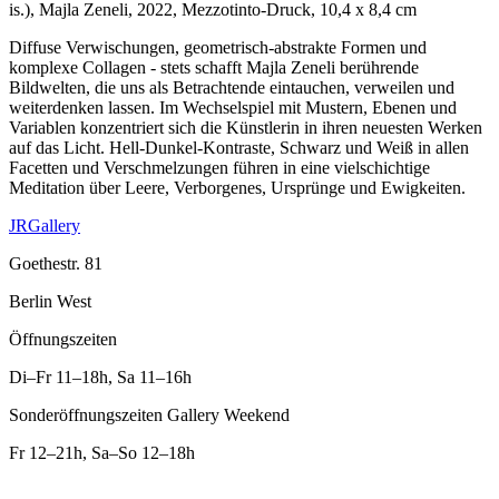
is.), Majla Zeneli, 2022, Mezzotinto-Druck, 10,4 x 8,4 cm
Diffuse Verwischungen, geometrisch-abstrakte Formen und
komplexe Collagen - stets schafft Majla Zeneli berührende
Bildwelten, die uns als Betrachtende eintauchen, verweilen und
weiterdenken lassen. Im Wechselspiel mit Mustern, Ebenen und
Variablen konzentriert sich die Künstlerin in ihren neuesten Werken
auf das Licht. Hell-Dunkel-Kontraste, Schwarz und Weiß in allen
Facetten und Verschmelzungen führen in eine vielschichtige
Meditation über Leere, Verborgenes, Ursprünge und Ewigkeiten.
JRGallery
Goethestr. 81
Berlin West
Öffnungszeiten
Di–Fr
11–18h
,
Sa
11–16h
Sonderöffnungszeiten Gallery Weekend
Fr
12–21h
,
Sa–So
12–18h