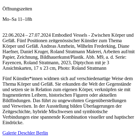
Öffnungszeiten
Mo–Sa
11–18h
22.06.2024 – 27.07.2024 Embodied Vessels - Zwischen Körper und
Gefäß. Fünf Positionen zeitgenössischer Künstler zum Thema
Körper und Gefäß. Andreas Amrhein, Wilhelm Frederking, Diane
Haefner, Daniel Kruger, Roland Stratmann Malerei, Arbeiten auf/mit
Papier, Zeichnung, Bildhauerkunst/Plastik.
Abb. M9, a. d. Serie:
Fayencen, Roland Stratmann, 2023, Diptychon mit je 3
Ansichtskarten, 17 x 23 cm, Photo: Roland Stratmann
Fünf Künstler*innen widmen sich auf verschiedenartige Weise dem
Thema Körper und Gefäß. Sie erkunden die Welt der Gegenstände
und setzen sie in Relation zum eigenen Körper, verknüpfen sie mit
fragmentierten Leibern, historischen Figuren oder aktuellen
Bildfindungen. Das führt zu ungewohnten Gegenüberstellungen
und Verweisen. In der Ausstellung bilden Überlagerungen der
Zeitgeschichte, hybride Mischwesen und symbiotische
Verbindungen eine spannende Kombination visueller und haptischer
Eindrücke.
Galerie Deschler Berlin