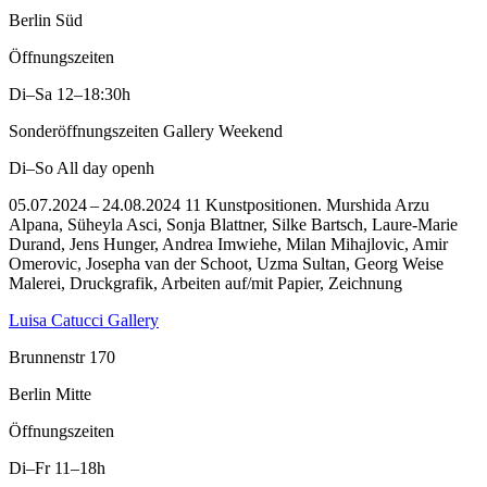
Berlin Süd
Öffnungszeiten
Di–Sa
12–18:30h
Sonderöffnungszeiten Gallery Weekend
Di–So
All day openh
05.07.2024 – 24.08.2024 11 Kunstpositionen. Murshida Arzu
Alpana, Süheyla Asci, Sonja Blattner, Silke Bartsch, Laure-Marie
Durand, Jens Hunger, Andrea Imwiehe, Milan Mihajlovic, Amir
Omerovic, Josepha van der Schoot, Uzma Sultan, Georg Weise
Malerei, Druckgrafik, Arbeiten auf/mit Papier, Zeichnung
Luisa Catucci Gallery
Brunnenstr 170
Berlin Mitte
Öffnungszeiten
Di–Fr
11–18h