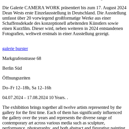
Die Galerie CAMERA WORK präsentiert bis zum 17. August 2024
Dean Wests erste Einzelausstellung in Deutschland. Die Ausstellung
umfasst über 20 vorwiegend großformatige Werke aus einer
Schaffensdekade des konzeptionell arbeitenden Künstlers sowie
einen Kurzfilm. Dieser wird, neben weiteren in 2024 entstandenen
Fotografien, weltweit erstmals in einer Ausstellung gezeigt.
galerie burster
Markgrafenstrasse 68
Berlin Süd
Öffnungszeiten
Do–Fr
12–18h
,
Sa
12–16h
04.07.2024 – 17.08.2024 10 Years. .
The exhibition brings together all twelve artists represented by the
gallery for the first time. Each of them has significantly influenced
the gallery over the years and represents the diverse range of
contemporary art across various media such as sculpture,
performance, photography, and both abstract and figurative painting.