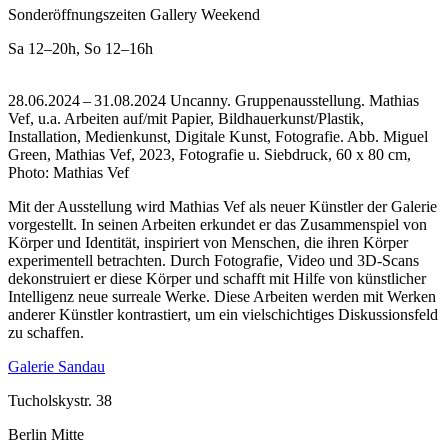
Sonderöffnungszeiten Gallery Weekend
Sa
12–20h
,
So
12–16h
28.06.2024 – 31.08.2024 Uncanny. Gruppenausstellung. Mathias
Vef, u.a. Arbeiten auf/mit Papier, Bildhauerkunst/Plastik,
Installation, Medienkunst, Digitale Kunst, Fotografie.
Abb. Miguel
Green, Mathias Vef, 2023, Fotografie u. Siebdruck, 60 x 80 cm,
Photo: Mathias Vef
Mit der Ausstellung wird Mathias Vef als neuer Künstler der Galerie
vorgestellt. In seinen Arbeiten erkundet er das Zusammenspiel von
Körper und Identität, inspiriert von Menschen, die ihren Körper
experimentell betrachten. Durch Fotografie, Video und 3D-Scans
dekonstruiert er diese Körper und schafft mit Hilfe von künstlicher
Intelligenz neue surreale Werke. Diese Arbeiten werden mit Werken
anderer Künstler kontrastiert, um ein vielschichtiges Diskussionsfeld
zu schaffen.
Galerie Sandau
Tucholskystr. 38
Berlin Mitte