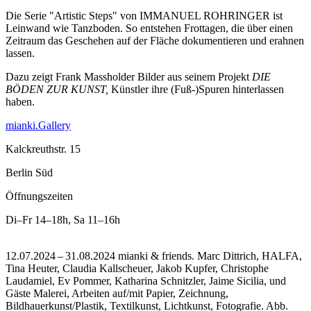
Die Serie "Artistic Steps" von IMMANUEL ROHRINGER ist
Leinwand wie Tanzboden. So entstehen Frottagen, die über einen
Zeitraum das Geschehen auf der Fläche dokumentieren und erahnen
lassen.
Dazu zeigt Frank Massholder Bilder aus seinem Projekt
DIE
BÖDEN ZUR KUNST,
Künstler ihre (Fuß-)Spuren hinterlassen
haben.
mianki.Gallery
Kalckreuthstr. 15
Berlin Süd
Öffnungszeiten
Di–Fr
14–18h
,
Sa
11–16h
12.07.2024 – 31.08.2024 mianki & friends. Marc Dittrich, HALFA,
Tina Heuter, Claudia Kallscheuer, Jakob Kupfer, Christophe
Laudamiel, Ev Pommer, Katharina Schnitzler, Jaime Sicilia, und
Gäste Malerei, Arbeiten auf/mit Papier, Zeichnung,
Bildhauerkunst/Plastik, Textilkunst, Lichtkunst, Fotografie.
Abb.