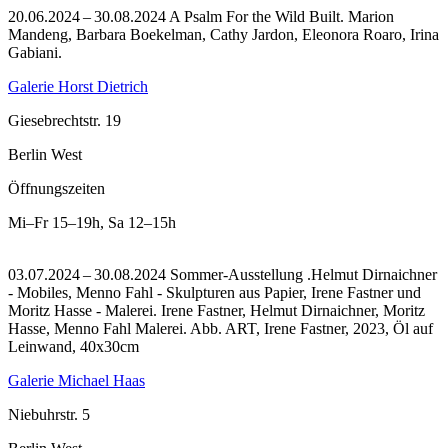
20.06.2024 – 30.08.2024 A Psalm For the Wild Built. Marion
Mandeng, Barbara Boekelman, Cathy Jardon, Eleonora Roaro, Irina
Gabiani.
Galerie Horst Dietrich
Giesebrechtstr. 19
Berlin West
Öffnungszeiten
Mi–Fr
15–19h
,
Sa
12–15h
03.07.2024 – 30.08.2024 Sommer-Ausstellung .Helmut Dirnaichner
- Mobiles, Menno Fahl - Skulpturen aus Papier, Irene Fastner und
Moritz Hasse - Malerei. Irene Fastner, Helmut Dirnaichner, Moritz
Hasse, Menno Fahl Malerei.
Abb. ART, Irene Fastner, 2023, Öl auf
Leinwand, 40x30cm
Galerie Michael Haas
Niebuhrstr. 5