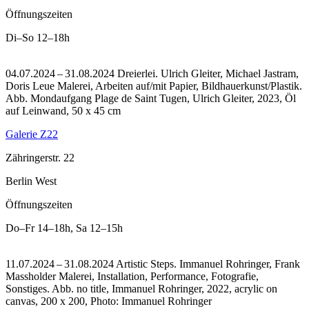
Öffnungszeiten
Di–So
12–18h
04.07.2024 – 31.08.2024 Dreierlei. Ulrich Gleiter, Michael Jastram,
Doris Leue Malerei, Arbeiten auf/mit Papier, Bildhauerkunst/Plastik.
Abb. Mondaufgang Plage de Saint Tugen, Ulrich Gleiter, 2023, Öl
auf Leinwand, 50 x 45 cm
Galerie Z22
Zähringerstr. 22
Berlin West
Öffnungszeiten
Do–Fr
14–18h
,
Sa
12–15h
11.07.2024 – 31.08.2024 Artistic Steps. Immanuel Rohringer, Frank
Massholder Malerei, Installation, Performance, Fotografie,
Sonstiges.
Abb. no title, Immanuel Rohringer, 2022, acrylic on
canvas, 200 x 200, Photo: Immanuel Rohringer