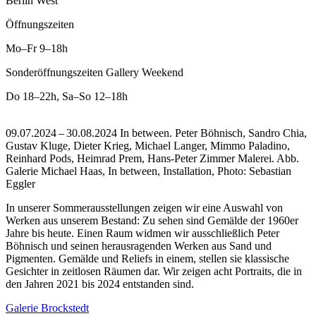
Berlin West
Öffnungszeiten
Mo–Fr
9–18h
Sonderöffnungszeiten Gallery Weekend
Do
18–22h
,
Sa–So
12–18h
09.07.2024 – 30.08.2024 In between. Peter Böhnisch, Sandro Chia,
Gustav Kluge, Dieter Krieg, Michael Langer, Mimmo Paladino,
Reinhard Pods, Heimrad Prem, Hans-Peter Zimmer Malerei.
Abb.
Galerie Michael Haas, In between, Installation, Photo: Sebastian
Eggler
In unserer Sommerausstellungen zeigen wir eine Auswahl von
Werken aus unserem Bestand: Zu sehen sind Gemälde der 1960er
Jahre bis heute. Einen Raum widmen wir ausschließlich Peter
Böhnisch und seinen herausragenden Werken aus Sand und
Pigmenten. Gemälde und Reliefs in einem, stellen sie klassische
Gesichter in zeitlosen Räumen dar. Wir zeigen acht Portraits, die in
den Jahren 2021 bis 2024 entstanden sind.
Galerie Brockstedt