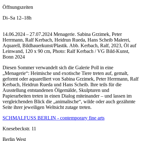
Öffnungszeiten
Di–Sa
12–18h
14.06.2024 – 27.07.2024 Menagerie. Sabina Grzimek, Peter
Herrmann, Ralf Kerbach, Heidrun Rueda, Hans Scheib Malerei,
Aquarell, Bildhauerkunst/Plastik.
Abb. Kerbach, Ralf, 2023, Öl auf
Leinwand, 120 x 90 cm, Photo: Ralf Kerbach / VG Bild-Kunst,
Bonn 2024
Diesen Sommer verwandelt sich die Galerie Poll in eine
„Menagerie“: Heimische und exotische Tiere treten auf, gemalt,
geformt oder aquarelliert von Sabina Grzimek, Peter Herrmann, Ralf
Kerbach, Heidrun Rueda und Hans Scheib. Ihre teils für die
Ausstellung entstandenen Ölgemälde, Skulpturen und
Papierarbeiten treten in einen Dialog miteinander – und lassen im
vergleichenden Blick die „animalische“, wilde oder auch gezähmte
Seite ihrer jeweiligen Weltsicht zutage treten.
SCHMALFUSS BERLIN - contemporary fine arts
Knesebeckstr. 11
Berlin West