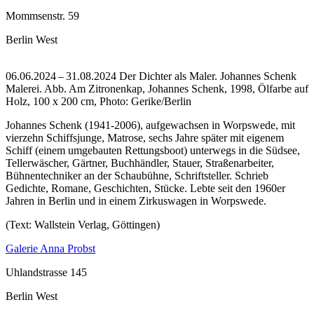
Mommsenstr. 59
Berlin West
06.06.2024 – 31.08.2024 Der Dichter als Maler. Johannes Schenk
Malerei.
Abb. Am Zitronenkap, Johannes Schenk, 1998, Ölfarbe auf
Holz, 100 x 200 cm, Photo: Gerike/Berlin
Johannes Schenk (1941-2006), aufgewachsen in Worpswede, mit
vierzehn Schiffsjunge, Matrose, sechs Jahre später mit eigenem
Schiff (einem umgebauten Rettungsboot) unterwegs in die Südsee,
Tellerwäscher, Gärtner, Buchhändler, Stauer, Straßenarbeiter,
Bühnentechniker an der Schaubühne, Schriftsteller. Schrieb
Gedichte, Romane, Geschichten, Stücke. Lebte seit den 1960er
Jahren in Berlin und in einem Zirkuswagen in Worpswede.
(Text: Wallstein Verlag, Göttingen)
Galerie Anna Probst
Uhlandstrasse 145
Berlin West