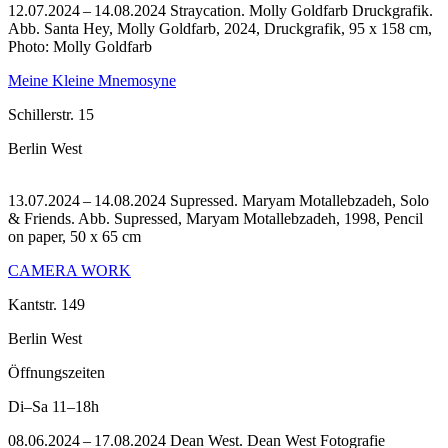
12.07.2024 – 14.08.2024 Straycation. Molly Goldfarb Druckgrafik.
Abb. Santa Hey, Molly Goldfarb, 2024, Druckgrafik, 95 x 158 cm,
Photo: Molly Goldfarb
Meine Kleine Mnemosyne
Schillerstr. 15
Berlin West
13.07.2024 – 14.08.2024 Supressed. Maryam Motallebzadeh, Solo
& Friends.
Abb. Supressed, Maryam Motallebzadeh, 1998, Pencil
on paper, 50 x 65 cm
CAMERA WORK
Kantstr. 149
Berlin West
Öffnungszeiten
Di–Sa
11–18h
08.06.2024 – 17.08.2024 Dean West. Dean West Fotografie