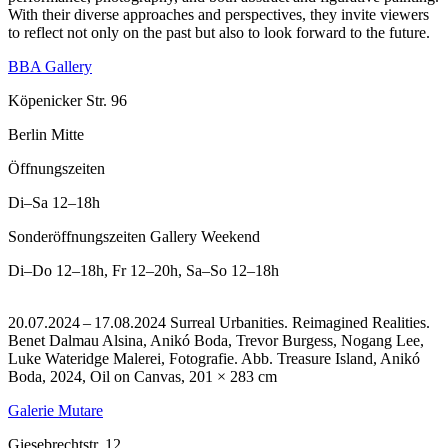
With their diverse approaches and perspectives, they invite viewers
to reflect not only on the past but also to look forward to the future.
BBA Gallery
Köpenicker Str. 96
Berlin Mitte
Öffnungszeiten
Di–Sa
12–18h
Sonderöffnungszeiten Gallery Weekend
Di–Do
12–18h
,
Fr
12–20h
,
Sa–So
12–18h
20.07.2024 – 17.08.2024 Surreal Urbanities. Reimagined Realities.
Benet Dalmau Alsina, Anikó Boda, Trevor Burgess, Nogang Lee,
Luke Wateridge Malerei, Fotografie.
Abb. Treasure Island, Anikó
Boda, 2024, Oil on Canvas, 201 × 283 cm
Galerie Mutare
Giesebrechtstr. 12