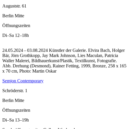
Auguststr. 61
Berlin Mitte
Öffnungszeiten
Di–Sa
12–18h
24.05.2024 – 03.08.2024 Künstler der Galerie. Elvira Bach, Holger
Bär, Jörn Grothkopp, Jay Mark Johnson, Lies Maculan, Patricia
Waller Malerei, Bildhauerkunst/Plastik, Textilkunst, Fotografie.
Abb. Drehung (Desmond), Rainer Fetting, 1999, Bronze, 258 x 165
x 70 cm, Photo: Martin Oskar
Semjon Contemporary
Schröderstr. 1
Berlin Mitte
Öffnungszeiten
Di–Sa
13–19h