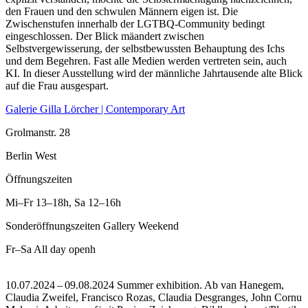
den Frauen und den schwulen Männern eigen ist. Die
Zwischenstufen innerhalb der LGTBQ-Community bedingt
eingeschlossen. Der Blick mäandert zwischen
Selbstvergewisserung, der selbstbewussten Behauptung des Ichs
und dem Begehren. Fast alle Medien werden vertreten sein, auch
KI. In dieser Ausstellung wird der männliche Jahrtausende alte Blick
auf die Frau ausgespart.
Galerie Gilla Lörcher | Contemporary Art
Grolmanstr. 28
Berlin West
Öffnungszeiten
Mi–Fr
13–18h
,
Sa
12–16h
Sonderöffnungszeiten Gallery Weekend
Fr–Sa
All day openh
10.07.2024 – 09.08.2024 Summer exhibition. Ab van Hanegem,
Claudia Zweifel, Francisco Rozas, Claudia Desgranges, John Cornu