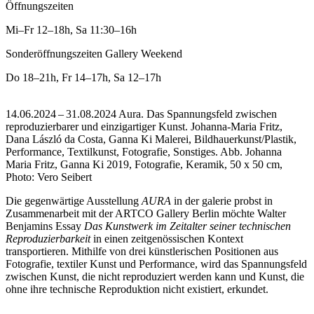
Öffnungszeiten
Mi–Fr
12–18h
,
Sa
11:30–16h
Sonderöffnungszeiten Gallery Weekend
Do
18–21h
,
Fr
14–17h
,
Sa
12–17h
14.06.2024 – 31.08.2024 Aura. Das Spannungsfeld zwischen
reproduzierbarer und einzigartiger Kunst. Johanna-Maria Fritz,
Dana László da Costa, Ganna Ki Malerei, Bildhauerkunst/Plastik,
Performance, Textilkunst, Fotografie, Sonstiges.
Abb. Johanna
Maria Fritz, Ganna Ki 2019, Fotografie, Keramik, 50 x 50 cm,
Photo: Vero Seibert
Die gegenwärtige Ausstellung
AURA
in der galerie probst in
Zusammenarbeit mit der ARTCO Gallery Berlin möchte Walter
Benjamins Essay
Das Kunstwerk im Zeitalter seiner technischen
Reproduzierbarkeit
in einen zeitgenössischen Kontext
transportieren. Mithilfe von drei künstlerischen Positionen aus
Fotografie, textiler Kunst und Performance, wird das Spannungsfeld
zwischen Kunst, die nicht reproduziert werden kann und Kunst, die
ohne ihre technische Reproduktion nicht existiert, erkundet.