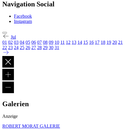
Navigation Social
Facebook
Instagram
Jul
01
02
03
04
05
06
07
08
09
10
11
12
13
14
15
16
17
18
19
20
21
22
23
24
25
26
27
28
29
30
31
Galerien
Anzeige
ROBERT MORAT GALERIE