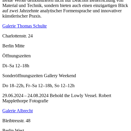
Beide Werke demonstrieren nicht nur Deacons Beherrschung von
Material und Technik, sondern bieten auch einen einzigartigen Blick
auf zwei Jahrzehnte analytischer Formensprache und innovativer
künstlerischer Praxis.
Galerie Thomas Schulte
Charlottenstr. 24
Berlin Mitte
Öffnungszeiten
Di–Sa
12–18h
Sonderöffnungszeiten Gallery Weekend
Do
18–22h
,
Fr–Sa
12–18h
,
So
12–12h
29.06.2024 – 24.08.2024 Behold the Lowly Vessel. Robert
Mapplethorpe Fotografie
Galerie Albrecht
Bleibtreustr. 48
Berlin West