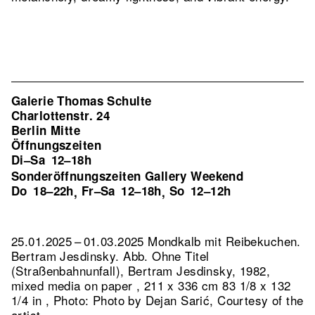
Galerie Thomas Schulte
Charlottenstr. 24
Berlin Mitte
Öffnungszeiten
Di–Sa
12–18h
Sonderöffnungszeiten Gallery Weekend
Do
18–22h
Fr–Sa
12–18h
So
12–12h
,
,
25.01.2025 – 01.03.2025 Mondkalb mit Reibekuchen.
Bertram Jesdinsky.
Abb. Ohne Titel
(Straßenbahnunfall), Bertram Jesdinsky, 1982,
mixed media on paper , 211 x 336 cm 83 1/8 x 132
1/4 in , Photo: Photo by Dejan Sarić, Courtesy of the
artist