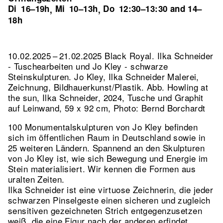
Di
16–19h
Mi
10–13h
Do
12:30–13:30 and 14–
,
,
18h
10.02.2025 – 21.02.2025 Black Royal. Ilka Schneider
- Tuschearbeiten und Jo Kley - schwarze
Steinskulpturen. Jo Kley, Ilka Schneider Malerei,
Zeichnung, Bildhauerkunst/Plastik.
Abb. Howling at
the sun, Ilka Schneider, 2024, Tusche und Graphit
auf Leinwand, 59 x 92 cm, Photo: Bernd Borchardt
100 Monumentalskulpturen von Jo Kley befinden
sich im öffentlichen Raum in Deutschland sowie in
25 weiteren Ländern. Spannend an den Skulpturen
von Jo Kley ist, wie sich Bewegung und Energie im
Stein materialisiert. Wir kennen die Formen aus
uralten Zeiten.
Ilka Schneider ist eine virtuose Zeichnerin, die jeder
schwarzen Pinselgeste einen sicheren und zugleich
sensitiven gezeichneten Strich entgegenzusetzen
weiß, die eine Figur nach der anderen erfindet,