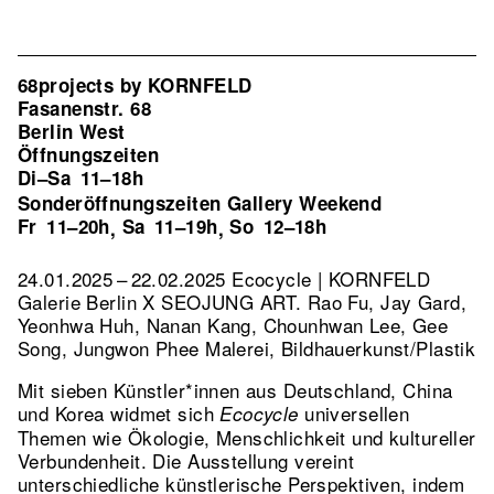
68projects by KORNFELD
Fasanenstr. 68
Berlin West
Öffnungszeiten
Di–Sa
11–18h
Sonderöffnungszeiten Gallery Weekend
Fr
11–20h
Sa
11–19h
So
12–18h
,
,
24.01.2025 – 22.02.2025 Ecocycle | KORNFELD
Galerie Berlin X SEOJUNG ART. Rao Fu, Jay Gard,
Yeonhwa Huh, Nanan Kang, Chounhwan Lee, Gee
Song, Jungwon Phee Malerei, Bildhauerkunst/Plastik
Mit sieben Künstler*innen aus Deutschland, China
und Korea widmet sich
universellen
Ecocycle
Themen wie Ökologie, Menschlichkeit und kultureller
Verbundenheit. Die Ausstellung vereint
unterschiedliche künstlerische Perspektiven, indem