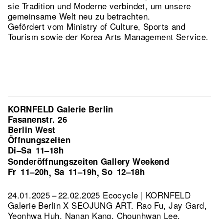
sie Tradition und Moderne verbindet, um unsere
gemeinsame Welt neu zu betrachten.
Gefördert vom Ministry of Culture, Sports and
Tourism sowie der Korea Arts Management Service.
KORNFELD Galerie Berlin
Fasanenstr. 26
Berlin West
Öffnungszeiten
Di–Sa
11–18h
Sonderöffnungszeiten Gallery Weekend
Fr
11–20h
Sa
11–19h
So
12–18h
,
,
24.01.2025 – 22.02.2025 Ecocycle | KORNFELD
Galerie Berlin X SEOJUNG ART. Rao Fu, Jay Gard,
Yeonhwa Huh, Nanan Kang, Chounhwan Lee,