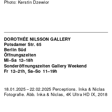
Photo: Kerstin Dzewior
DOROTHÉE NILSSON GALLERY
Potsdamer Str. 65
Berlin Süd
Öffnungszeiten
Mi–Sa
12–18h
Sonderöffnungszeiten Gallery Weekend
Fr
12–21h
Sa–So
11–19h
,
18.01.2025 – 22.02.2025 Perceptions. Inka & Niclas
Fotografie.
Abb. Inka & Niclas, 4K Ultra HD IX, 2018