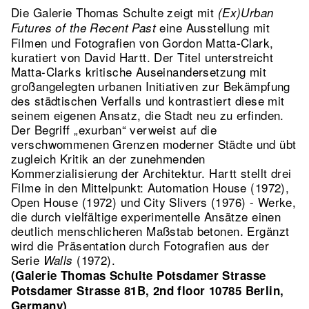
Die Galerie Thomas Schulte zeigt mit
(Ex)Urban
eine Ausstellung mit
Futures of the Recent Past
Filmen und Fotografien von Gordon Matta-Clark,
kuratiert von David Hartt. Der Titel unterstreicht
Matta-Clarks kritische Auseinandersetzung mit
großangelegten urbanen Initiativen zur Bekämpfung
des städtischen Verfalls und kontrastiert diese mit
seinem eigenen Ansatz, die Stadt neu zu erfinden.
Der Begriff „exurban“ verweist auf die
verschwommenen Grenzen moderner Städte und übt
zugleich Kritik an der zunehmenden
Kommerzialisierung der Architektur. Hartt stellt drei
Filme in den Mittelpunkt: Automation House (1972),
Open House (1972) und City Slivers (1976) - Werke,
die durch vielfältige experimentelle Ansätze einen
deutlich menschlicheren Maßstab betonen. Ergänzt
wird die Präsentation durch Fotografien aus der
Serie
(1972).
Walls
(Galerie Thomas Schulte Potsdamer Strasse
Potsdamer Strasse 81B, 2nd floor 10785 Berlin,
Germany)