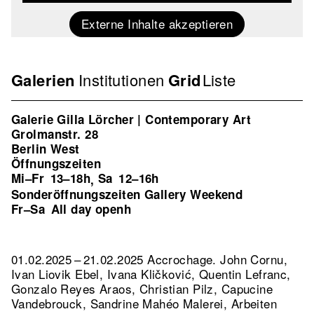
Externe Inhalte akzeptieren
Galerien
Institutionen
Grid
Liste
Galerie Gilla Lörcher | Contemporary Art
Grolmanstr. 28
Berlin West
Öffnungszeiten
Mi–Fr
13–18h
Sa
12–16h
,
Sonderöffnungszeiten Gallery Weekend
Fr–Sa
All day openh
01.02.2025 – 21.02.2025 Accrochage. John Cornu,
Ivan Liovik Ebel, Ivana Kličković, Quentin Lefranc,
Gonzalo Reyes Araos, Christian Pilz, Capucine
Vandebrouck, Sandrine Mahéo Malerei, Arbeiten