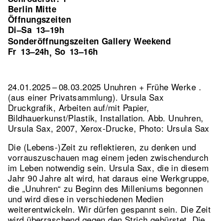
Berlin Mitte
Öffnungszeiten
Di–Sa
13–19h
Sonderöffnungszeiten Gallery Weekend
Fr
13–24h
So
13–16h
,
24.01.2025 – 08.03.2025 Unuhren + Frühe Werke .
(aus einer Privatsammlung). Ursula Sax
Druckgrafik, Arbeiten auf/mit Papier,
Bildhauerkunst/Plastik, Installation.
Abb. Unuhren,
Ursula Sax, 2007, Xerox-Drucke, Photo: Ursula Sax
Die (Lebens-)Zeit zu reflektieren, zu denken und
vorrauszuschauen mag einem jeden zwischendurch
im Leben notwendig sein. Ursula Sax, die in diesem
Jahr 90 Jahre alt wird, hat daraus eine Werkgruppe,
die „Unuhren“ zu Beginn des Milleniums begonnen
und wird diese in verschiedenen Medien
weiterentwickeln. Wir dürfen gespannt sein. Die Zeit
wird überraschend gegen den Strich gebürstet. Die