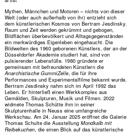
Mythen, Männchen und Motoren – nichts von dieser
Welt (oder auch außerhalb von ihr) entzieht sich
dem künstlerischen Kosmos von Bertram Jesdinsky.
Raum und Zeit werden gekrümmt und gebogen,
Bildflächen überbevölkert und Alltagsgegenständen
ein merkwürdiges Eigenleben eingehaucht. Die
Bildwelten des 1960 geborenen Künstlers, der an der
Düsseldorfer Akademie studiert hat, sind von
pulsierender Lebensfülle. 1980 gründete er
gemeinsam mit befreundeten Künstlern die
, die für ihre
Anarchistische GummiZelle
Performances und Experimentalfilme bekannt wurde.
Bertram Jesdinsky nahm sich im April 1992 das
Leben. Er hinterließ einen Werkkomplex aus
Gemälden, Skulpturen, Musik und Filmen. 2022
widmete Thomas Schütte ihm in seiner
Skulpturenhalle in Neuss eine umfangreiche
Werkschau. Am 24. Januar 2025 eröffnet die Galerie
Thomas Schulte die Ausstellung
Mondkalb mit
, die einen Blick auf das künstlerische
Reibekuchen