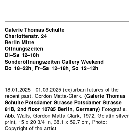
Galerie Thomas Schulte
Charlottenstr. 24
Berlin Mitte
Öffnungszeiten
Di–Sa
12–18h
Sonderöffnungszeiten Gallery Weekend
Do
18–22h
Fr–Sa
12–18h
So
12–12h
,
,
18.01.2025 – 01.03.2025 (ex)urban futures of the
recent past. Gordon Matta-Clark.
(Galerie Thomas
Schulte Potsdamer Strasse Potsdamer Strasse
Fotografie.
81B, 2nd floor 10785 Berlin, Germany)
Abb. Walls, Gordon Matta-Clark, 1972, Gelatin silver
print, 15 x 20 3/4 in, 38.1 x 52.7 cm, Photo:
Copyright of the artist