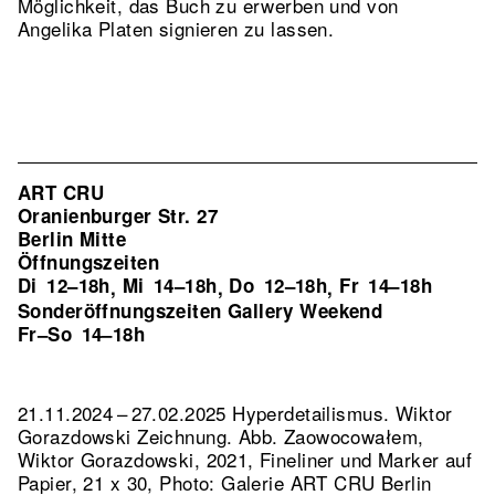
Möglichkeit, das Buch zu erwerben und von
Angelika Platen signieren zu lassen.
ART CRU
Oranienburger Str. 27
Berlin Mitte
Öffnungszeiten
Di
12–18h
Mi
14–18h
Do
12–18h
Fr
14–18h
,
,
,
Sonderöffnungszeiten Gallery Weekend
Fr–So
14–18h
21.11.2024 – 27.02.2025 Hyperdetailismus. Wiktor
Gorazdowski Zeichnung.
Abb. Zaowocowałem,
Wiktor Gorazdowski, 2021, Fineliner und Marker auf
Papier, 21 x 30, Photo: Galerie ART CRU Berlin