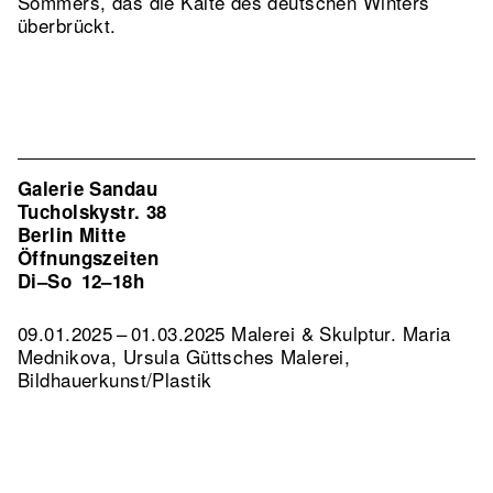
Sommers, das die Kälte des deutschen Winters
überbrückt.
Galerie Sandau
Tucholskystr. 38
Berlin Mitte
Öffnungszeiten
Di–So
12–18h
09.01.2025 – 01.03.2025 Malerei & Skulptur. Maria
Mednikova, Ursula Güttsches Malerei,
Bildhauerkunst/Plastik