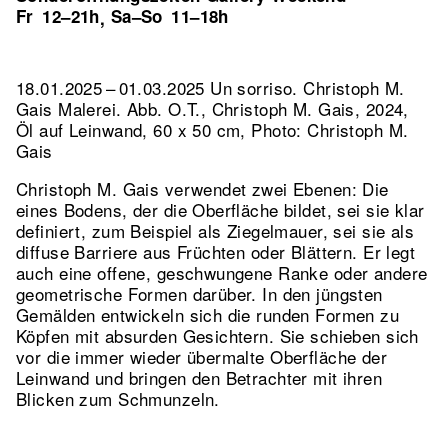
Fr
12–21h
Sa–So
11–18h
,
18.01.2025 – 01.03.2025 Un sorriso. Christoph M.
Gais Malerei.
Abb. O.T., Christoph M. Gais, 2024,
Öl auf Leinwand, 60 x 50 cm, Photo: Christoph M.
Gais
Christoph M. Gais verwendet zwei Ebenen: Die
eines Bodens, der die Oberfläche bildet, sei sie klar
definiert, zum Beispiel als Ziegelmauer, sei sie als
diffuse Barriere aus Früchten oder Blättern. Er legt
auch eine offene, geschwungene Ranke oder andere
geometrische Formen darüber. In den jüngsten
Gemälden entwickeln sich die runden Formen zu
Köpfen mit absurden Gesichtern. Sie schieben sich
vor die immer wieder übermalte Oberfläche der
Leinwand und bringen den Betrachter mit ihren
Blicken zum Schmunzeln.