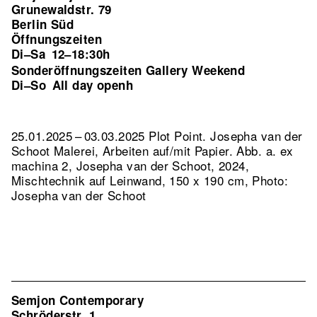
Grunewaldstr. 79
Berlin Süd
Öffnungszeiten
Di–Sa
12–18:30h
Sonderöffnungszeiten Gallery Weekend
Di–So
All day openh
25.01.2025 – 03.03.2025 Plot Point. Josepha van der
Schoot Malerei, Arbeiten auf/mit Papier.
Abb. a. ex
machina 2, Josepha van der Schoot, 2024,
Mischtechnik auf Leinwand, 150 x 190 cm, Photo:
Josepha van der Schoot
Semjon Contemporary
Schröderstr. 1