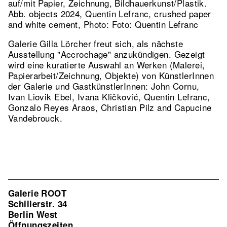
auf/mit Papier, Zeichnung, Bildhauerkunst/Plastik.
Abb. objects 2024, Quentin Lefranc, crushed paper
and white cement, Photo: Foto: Quentin Lefranc
Galerie Gilla Lörcher freut sich, als nächste
Ausstellung "Accrochage" anzukündigen. Gezeigt
wird eine kuratierte Auswahl an Werken (Malerei,
Papierarbeit/Zeichnung, Objekte) von KünstlerInnen
der Galerie und GastkünstlerInnen: John Cornu,
Ivan Liovik Ebel, Ivana Kličković, Quentin Lefranc,
Gonzalo Reyes Araos, Christian Pilz and Capucine
Vandebrouck.
Galerie ROOT
Schillerstr. 34
Berlin West
Öffnungszeiten