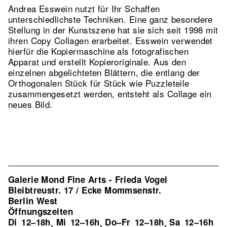
Andrea Esswein nutzt für Ihr Schaffen
unterschiedlichste Techniken. Eine ganz besondere
Stellung in der Kunstszene hat sie sich seit 1998 mit
ihren Copy Collagen erarbeitet. Esswein verwendet
hierfür die Kopiermaschine als fotografischen
Apparat und erstellt Kopieroriginale. Aus den
einzelnen abgelichteten Blättern, die entlang der
Orthogonalen Stück für Stück wie Puzzleteile
zusammengesetzt werden, entsteht als Collage ein
neues Bild.
Galerie Mond Fine Arts - Frieda Vogel
Bleibtreustr. 17 / Ecke Mommsenstr.
Berlin West
Öffnungszeiten
Di
12–18h
Mi
12–16h
Do–Fr
12–18h
Sa
12–16h
,
,
,