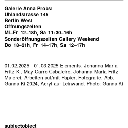
Galerie Anna Probst
Uhlandstrasse 145
Berlin West
Öffnungszeiten
Mi–Fr
12–18h
Sa
11:30–16h
,
Sonderöffnungszeiten Gallery Weekend
Do
18–21h
Fr
14–17h
Sa
12–17h
,
,
01.02.2025 – 01.03.2025 Elements. Johanna-Maria
Fritz Ki, May Carro Cabaleiro, Johanna-Maria Fritz
Malerei, Arbeiten auf/mit Papier, Fotografie.
Abb.
Ganna Ki 2024, Acryl auf Leinwand, Photo: Ganna Ki
subjectobject