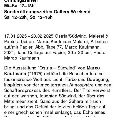
Öffnungszeiten
Mi–Sa
12–18h
Sonderöffnungszeiten Gallery Weekend
Sa
12–20h
So
12–16h
,
17.01.2025 – 28.02.2025 Ostria/Südwind. Malerei &
Papierarbeiten. Marco Kaufmann Malerei, Arbeiten
auf/mit Papier.
Abb. Tape 77, Marco Kaufmann,
2024, Tape Collage auf Papier, 30 x 30 cm, Photo:
Marco Kaufmann
Die Ausstellung "Ostria – Südwind" von
Marco
(*1975) entführt die Besucher in eine
Kaufmann
faszinierende Welt aus Licht, Farbe und Bewegung,
inspiriert von der mediterranen Atmosphäre und dem
Schaffensprozess des Künstlers. Der Titel verweist
auf den warmen, feuchten Südwind, der über das
Mittelmeer zieht, Sand aus der Sahara mit sich
bringt und das Gefühl der letzten heißen Tage auf
einer griechischen Insel einfängt, das Echo eines