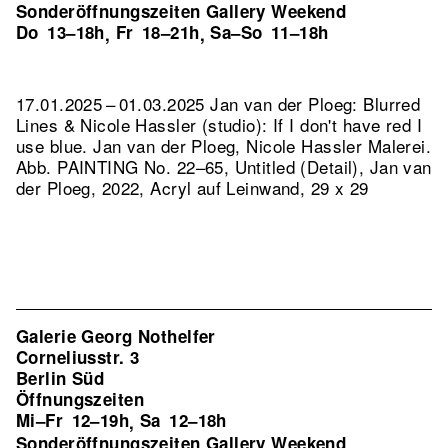
Sonderöffnungszeiten Gallery Weekend
Do
13–18h
Fr
18–21h
Sa–So
11–18h
,
,
17.01.2025 – 01.03.2025 Jan van der Ploeg: Blurred
Lines & Nicole Hassler (studio): If I don't have red I
use blue. Jan van der Ploeg, Nicole Hassler Malerei.
Abb. PAINTING No. 22–65, Untitled (Detail), Jan van
der Ploeg, 2022, Acryl auf Leinwand, 29 x 29
Galerie Georg Nothelfer
Corneliusstr. 3
Berlin Süd
Öffnungszeiten
Mi–Fr
12–19h
Sa
12–18h
,
Sonderöffnungszeiten Gallery Weekend