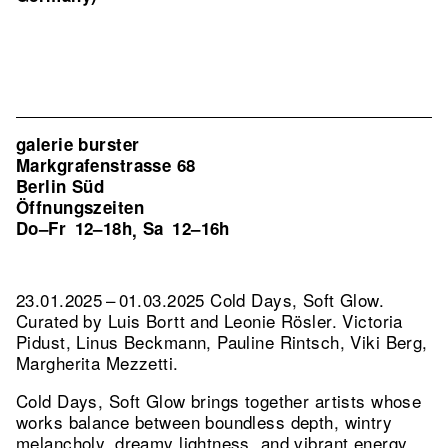
galerie burster
Markgrafenstrasse 68
Berlin Süd
Öffnungszeiten
Do–Fr
12–18h
Sa
12–16h
,
23.01.2025 – 01.03.2025 Cold Days, Soft Glow.
Curated by Luis Bortt and Leonie Rösler. Victoria
Pidust, Linus Beckmann, Pauline Rintsch, Viki Berg,
Margherita Mezzetti.
Cold Days, Soft Glow brings together artists whose
works balance between boundless depth, wintry
melancholy, dreamy lightness, and vibrant energy.