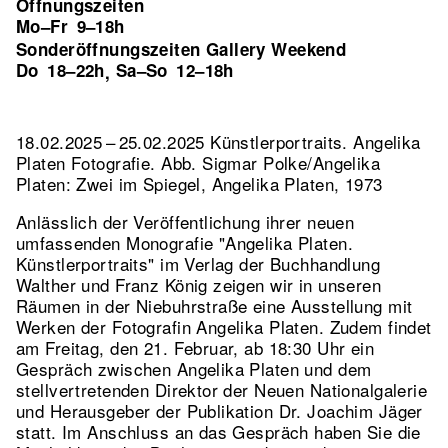
Öffnungszeiten
Mo–Fr
9–18h
Sonderöffnungszeiten Gallery Weekend
Do
18–22h
Sa–So
12–18h
,
18.02.2025 – 25.02.2025 Künstlerportraits. Angelika
Platen Fotografie.
Abb. Sigmar Polke/Angelika
Platen: Zwei im Spiegel, Angelika Platen, 1973
Anlässlich der Veröffentlichung ihrer neuen
umfassenden Monografie "Angelika Platen.
Künstlerportraits" im Verlag der Buchhandlung
Walther und Franz König zeigen wir in unseren
Räumen in der Niebuhrstraße eine Ausstellung mit
Werken der Fotografin Angelika Platen. Zudem findet
am Freitag, den 21. Februar, ab 18:30 Uhr ein
Gespräch zwischen Angelika Platen und dem
stellvertretenden Direktor der Neuen Nationalgalerie
und Herausgeber der Publikation Dr. Joachim Jäger
statt. Im Anschluss an das Gespräch haben Sie die