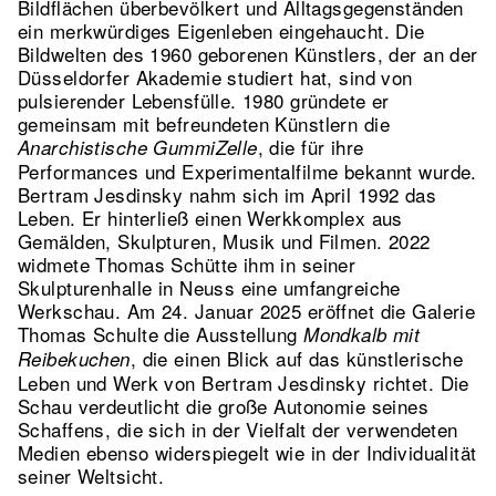
Bildflächen überbevölkert und Alltagsgegenständen
ein merkwürdiges Eigenleben eingehaucht. Die
Bildwelten des 1960 geborenen Künstlers, der an der
Düsseldorfer Akademie studiert hat, sind von
pulsierender Lebensfülle. 1980 gründete er
gemeinsam mit befreundeten Künstlern die
, die für ihre
Anarchistische GummiZelle
Performances und Experimentalfilme bekannt wurde.
Bertram Jesdinsky nahm sich im April 1992 das
Leben. Er hinterließ einen Werkkomplex aus
Gemälden, Skulpturen, Musik und Filmen. 2022
widmete Thomas Schütte ihm in seiner
Skulpturenhalle in Neuss eine umfangreiche
Werkschau. Am 24. Januar 2025 eröffnet die Galerie
Thomas Schulte die Ausstellung
Mondkalb mit
, die einen Blick auf das künstlerische
Reibekuchen
Leben und Werk von Bertram Jesdinsky richtet. Die
Schau verdeutlicht die große Autonomie seines
Schaffens, die sich in der Vielfalt der verwendeten
Medien ebenso widerspiegelt wie in der Individualität
seiner Weltsicht.