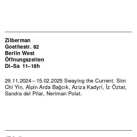
Zilberman
Goethestr. 82
Berlin West
Öffnungszeiten
Di–Sa
11–18h
29.11.2024 – 15.02.2025 Swaying the Current. Sim
Chi Yin, Alpin Arda Bağcık, Aziza Kadyri, İz Öztat,
Sandra del Pilar, Neriman Polat.