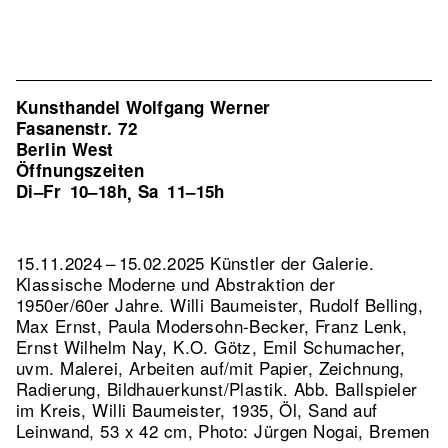
Kunsthandel Wolfgang Werner
Fasanenstr. 72
Berlin West
Öffnungszeiten
Di–Fr
10–18h
Sa
11–15h
,
15.11.2024 – 15.02.2025 Künstler der Galerie.
Klassische Moderne und Abstraktion der
1950er/60er Jahre. Willi Baumeister, Rudolf Belling,
Max Ernst, Paula Modersohn-Becker, Franz Lenk,
Ernst Wilhelm Nay, K.O. Götz, Emil Schumacher,
uvm. Malerei, Arbeiten auf/mit Papier, Zeichnung,
Radierung, Bildhauerkunst/Plastik.
Abb. Ballspieler
im Kreis, Willi Baumeister, 1935, Öl, Sand auf
Leinwand, 53 x 42 cm, Photo: Jürgen Nogai, Bremen