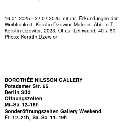
16.01.2025 – 22.02.2025 mit ihr. Erkundungen der
Weiblichkeit. Kerstin Dzewior Malerei.
Abb. o.T.,
Kerstin Dzewior, 2023, Öl auf Leinwand, 40 x 60,
Photo: Kerstin Dzewior
DOROTHÉE NILSSON GALLERY
Potsdamer Str. 65
Berlin Süd
Öffnungszeiten
Mi–Sa
12–18h
Sonderöffnungszeiten Gallery Weekend
Fr
12–21h
Sa–So
11–19h
,