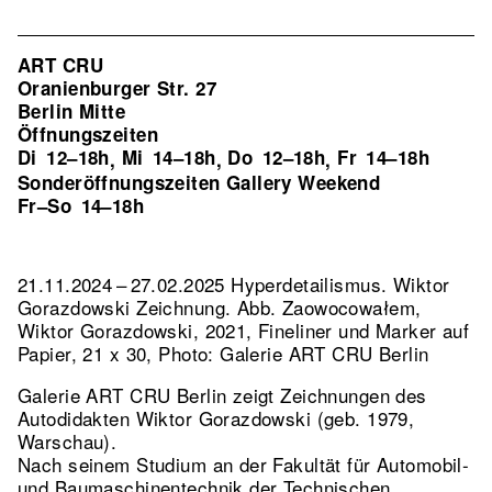
ART CRU
Oranienburger Str. 27
Berlin Mitte
Öffnungszeiten
Di
12–18h
Mi
14–18h
Do
12–18h
Fr
14–18h
,
,
,
Sonderöffnungszeiten Gallery Weekend
Fr–So
14–18h
21.11.2024 – 27.02.2025 Hyperdetailismus. Wiktor
Gorazdowski Zeichnung.
Abb. Zaowocowałem,
Wiktor Gorazdowski, 2021, Fineliner und Marker auf
Papier, 21 x 30, Photo: Galerie ART CRU Berlin
Galerie ART CRU Berlin zeigt Zeichnungen des
Autodidakten Wiktor Gorazdowski (geb. 1979,
Warschau).
Nach seinem Studium an der Fakultät für Automobil-
und Baumaschinentechnik der Technischen