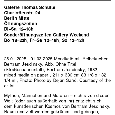
Galerie Thomas Schulte
Charlottenstr. 24
Berlin Mitte
Öffnungszeiten
Di–Sa
12–18h
Sonderöffnungszeiten Gallery Weekend
Do
18–22h
Fr–Sa
12–18h
So
12–12h
,
,
25.01.2025 – 01.03.2025 Mondkalb mit Reibekuchen.
Bertram Jesdinsky.
Abb. Ohne Titel
(Straßenbahnunfall), Bertram Jesdinsky, 1982,
mixed media on paper , 211 x 336 cm 83 1/8 x 132
1/4 in , Photo: Photo by Dejan Sarić, Courtesy of the
artist
Mythen, Männchen und Motoren – nichts von dieser
Welt (oder auch außerhalb von ihr) entzieht sich
dem künstlerischen Kosmos von Bertram Jesdinsky.
Raum und Zeit werden gekrümmt und gebogen,