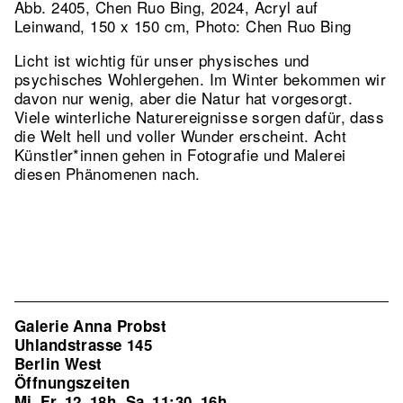
Abb. 2405, Chen Ruo Bing, 2024, Acryl auf
Leinwand, 150 x 150 cm, Photo: Chen Ruo Bing
Licht ist wichtig für unser physisches und
psychisches Wohlergehen. Im Winter bekommen wir
davon nur wenig, aber die Natur hat vorgesorgt.
Viele winterliche Naturereignisse sorgen dafür, dass
die Welt hell und voller Wunder erscheint. Acht
Künstler*innen gehen in Fotografie und Malerei
diesen Phänomenen nach.
Galerie Anna Probst
Uhlandstrasse 145
Berlin West
Öffnungszeiten
Mi–Fr
12–18h
Sa
11:30–16h