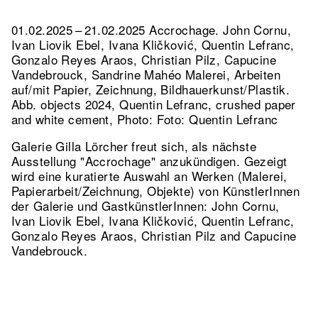
01.02.2025 – 21.02.2025 Accrochage. John Cornu,
Ivan Liovik Ebel, Ivana Kličković, Quentin Lefranc,
Gonzalo Reyes Araos, Christian Pilz, Capucine
Vandebrouck, Sandrine Mahéo Malerei, Arbeiten
auf/mit Papier, Zeichnung, Bildhauerkunst/Plastik.
Abb. objects 2024, Quentin Lefranc, crushed paper
and white cement, Photo: Foto: Quentin Lefranc
Galerie Gilla Lörcher freut sich, als nächste
Ausstellung "Accrochage" anzukündigen. Gezeigt
wird eine kuratierte Auswahl an Werken (Malerei,
Papierarbeit/Zeichnung, Objekte) von KünstlerInnen
der Galerie und GastkünstlerInnen: John Cornu,
Ivan Liovik Ebel, Ivana Kličković, Quentin Lefranc,
Gonzalo Reyes Araos, Christian Pilz and Capucine
Vandebrouck.