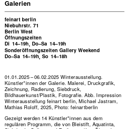
Galerien
feinart berlin
Niebuhrstr. 71
Berlin West
Öffnungszeiten
Di
14–19h
Do–Sa
14–19h
,
Sonderöffnungszeiten Gallery Weekend
Do–Sa
14–19h
So
14–18h
,
01.01.2025 – 06.02.2025 Winterausstellung.
Künstler*innen der Galerie. Malerei, Druckgrafik,
Zeichnung, Radierung, Siebdruck,
Bildhauerkunst/Plastik, Fotografie.
Abb. Impression
Winterausstellung feinart berlin, Michael Jastram,
Mathias Roloff, 2025, Photo: feinartberlin
Gezeigt werden 14 Künstler*innen aus dem
regulären Programm, die von Bleistift, Aquatinta,