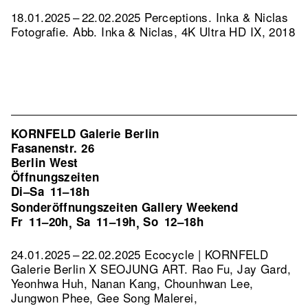
18.01.2025 – 22.02.2025 Perceptions. Inka & Niclas
Fotografie.
Abb. Inka & Niclas, 4K Ultra HD IX, 2018
KORNFELD Galerie Berlin
Fasanenstr. 26
Berlin West
Öffnungszeiten
Di–Sa
11–18h
Sonderöffnungszeiten Gallery Weekend
Fr
11–20h
Sa
11–19h
So
12–18h
,
,
24.01.2025 – 22.02.2025 Ecocycle | KORNFELD
Galerie Berlin X SEOJUNG ART. Rao Fu, Jay Gard,
Yeonhwa Huh, Nanan Kang, Chounhwan Lee,
Jungwon Phee, Gee Song Malerei,