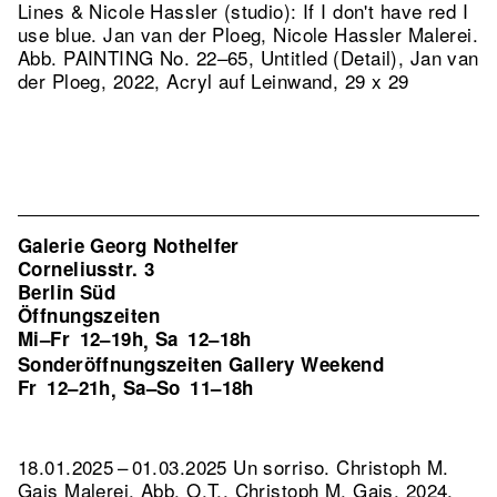
Lines & Nicole Hassler (studio): If I don't have red I
use blue. Jan van der Ploeg, Nicole Hassler Malerei.
Abb. PAINTING No. 22–65, Untitled (Detail), Jan van
der Ploeg, 2022, Acryl auf Leinwand, 29 x 29
Galerie Georg Nothelfer
Corneliusstr. 3
Berlin Süd
Öffnungszeiten
Mi–Fr
12–19h
Sa
12–18h
,
Sonderöffnungszeiten Gallery Weekend
Fr
12–21h
Sa–So
11–18h
,
18.01.2025 – 01.03.2025 Un sorriso. Christoph M.
Gais Malerei.
Abb. O.T., Christoph M. Gais, 2024,