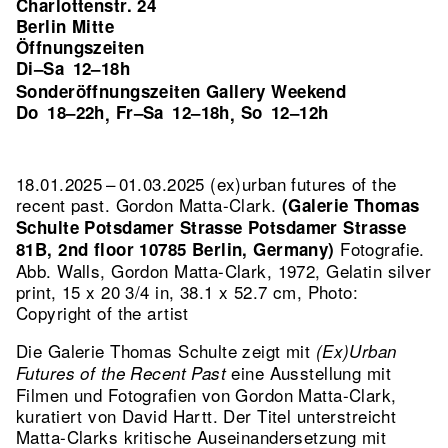
Charlottenstr. 24
Berlin Mitte
Öffnungszeiten
Di–Sa
12–18h
Sonderöffnungszeiten Gallery Weekend
Do
18–22h
Fr–Sa
12–18h
So
12–12h
,
,
18.01.2025 – 01.03.2025 (ex)urban futures of the
recent past. Gordon Matta-Clark.
(Galerie Thomas
Schulte Potsdamer Strasse Potsdamer Strasse
Fotografie.
81B, 2nd floor 10785 Berlin, Germany)
Abb. Walls, Gordon Matta-Clark, 1972, Gelatin silver
print, 15 x 20 3/4 in, 38.1 x 52.7 cm, Photo:
Copyright of the artist
Die Galerie Thomas Schulte zeigt mit
(Ex)Urban
eine Ausstellung mit
Futures of the Recent Past
Filmen und Fotografien von Gordon Matta-Clark,
kuratiert von David Hartt. Der Titel unterstreicht
Matta-Clarks kritische Auseinandersetzung mit