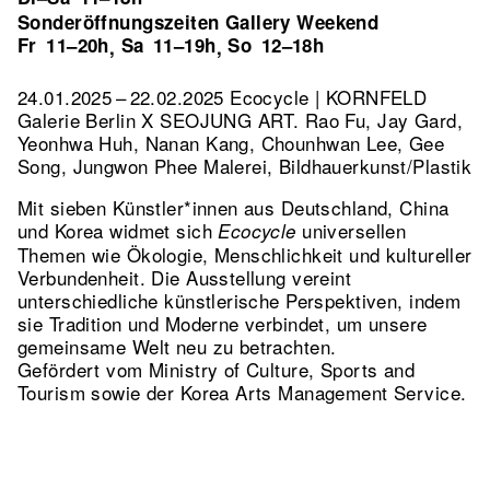
Sonderöffnungszeiten Gallery Weekend
Fr
11–20h
Sa
11–19h
So
12–18h
,
,
24.01.2025 – 22.02.2025 Ecocycle | KORNFELD
Galerie Berlin X SEOJUNG ART. Rao Fu, Jay Gard,
Yeonhwa Huh, Nanan Kang, Chounhwan Lee, Gee
Song, Jungwon Phee Malerei, Bildhauerkunst/Plastik
Mit sieben Künstler*innen aus Deutschland, China
und Korea widmet sich
universellen
Ecocycle
Themen wie Ökologie, Menschlichkeit und kultureller
Verbundenheit. Die Ausstellung vereint
unterschiedliche künstlerische Perspektiven, indem
sie Tradition und Moderne verbindet, um unsere
gemeinsame Welt neu zu betrachten.
Gefördert vom Ministry of Culture, Sports and
Tourism sowie der Korea Arts Management Service.