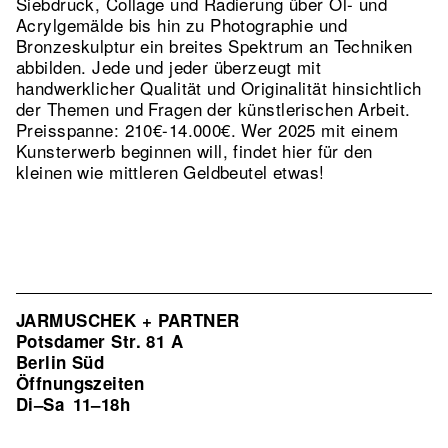
Siebdruck, Collage und Radierung über Öl- und
Acrylgemälde bis hin zu Photographie und
Bronzeskulptur ein breites Spektrum an Techniken
abbilden. Jede und jeder überzeugt mit
handwerklicher Qualität und Originalität hinsichtlich
der Themen und Fragen der künstlerischen Arbeit.
Preisspanne: 210€-14.000€. Wer 2025 mit einem
Kunsterwerb beginnen will, findet hier für den
kleinen wie mittleren Geldbeutel etwas!
JARMUSCHEK + PARTNER
Potsdamer Str. 81 A
Berlin Süd
Öffnungszeiten
Di–Sa
11–18h