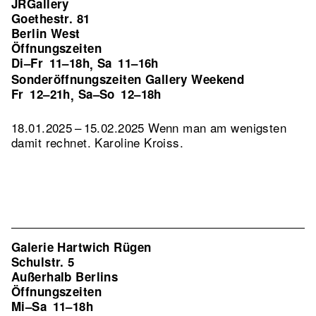
JRGallery
Goethestr. 81
Berlin West
Öffnungszeiten
Di–Fr
11–18h
Sa
11–16h
,
Sonderöffnungszeiten Gallery Weekend
Fr
12–21h
Sa–So
12–18h
,
18.01.2025 – 15.02.2025 Wenn man am wenigsten
damit rechnet. Karoline Kroiss.
Galerie Hartwich Rügen
Schulstr. 5
Außerhalb Berlins
Öffnungszeiten
Mi–Sa
11–18h