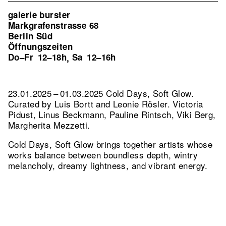
galerie burster
Markgrafenstrasse 68
Berlin Süd
Öffnungszeiten
Do–Fr
12–18h
Sa
12–16h
,
23.01.2025 – 01.03.2025 Cold Days, Soft Glow.
Curated by Luis Bortt and Leonie Rösler. Victoria
Pidust, Linus Beckmann, Pauline Rintsch, Viki Berg,
Margherita Mezzetti.
Cold Days, Soft Glow brings together artists whose
works balance between boundless depth, wintry
melancholy, dreamy lightness, and vibrant energy.