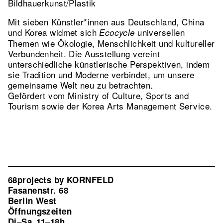
Bildhauerkunst/Plastik
Mit sieben Künstler*innen aus Deutschland, China
und Korea widmet sich
universellen
Ecocycle
Themen wie Ökologie, Menschlichkeit und kultureller
Verbundenheit. Die Ausstellung vereint
unterschiedliche künstlerische Perspektiven, indem
sie Tradition und Moderne verbindet, um unsere
gemeinsame Welt neu zu betrachten.
Gefördert vom Ministry of Culture, Sports and
Tourism sowie der Korea Arts Management Service.
68projects by KORNFELD
Fasanenstr. 68
Berlin West
Öffnungszeiten
Di–Sa
11–18h