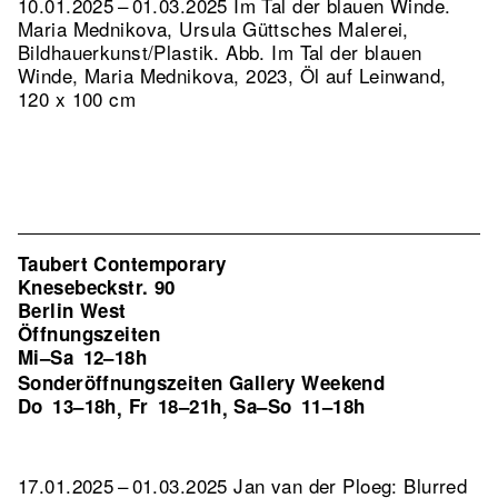
10.01.2025 – 01.03.2025 Im Tal der blauen Winde.
Maria Mednikova, Ursula Güttsches Malerei,
Bildhauerkunst/Plastik.
Abb. Im Tal der blauen
Winde, Maria Mednikova, 2023, Öl auf Leinwand,
120 x 100 cm
Taubert Contemporary
Knesebeckstr. 90
Berlin West
Öffnungszeiten
Mi–Sa
12–18h
Sonderöffnungszeiten Gallery Weekend
Do
13–18h
Fr
18–21h
Sa–So
11–18h
,
,
17.01.2025 – 01.03.2025 Jan van der Ploeg: Blurred