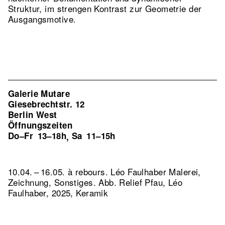
Struktur, im strengen Kontrast zur Geometrie der
Ausgangsmotive.
Galerie Mutare
Giesebrechtstr. 12
Berlin West
Öffnungszeiten
Do–Fr
13–18h
Sa
11–15h
,
10.04. – 16.05. à rebours. Léo Faulhaber Malerei,
Zeichnung, Sonstiges.
Abb. Relief Pfau, Léo
Faulhaber, 2025, Keramik