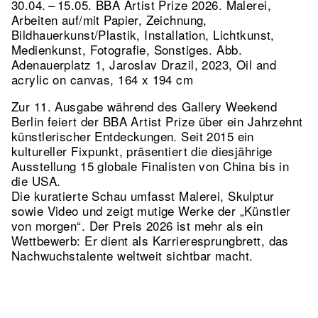
30.04. – 15.05. BBA Artist Prize 2026. Malerei,
Arbeiten auf/mit Papier, Zeichnung,
Bildhauerkunst/Plastik, Installation, Lichtkunst,
Medienkunst, Fotografie, Sonstiges.
Abb.
Adenauerplatz 1, Jaroslav Drazil, 2023, Oil and
acrylic on canvas, 164 x 194 cm
Zur 11. Ausgabe während des Gallery Weekend
Berlin feiert der BBA Artist Prize über ein Jahrzehnt
künstlerischer Entdeckungen. Seit 2015 ein
kultureller Fixpunkt, präsentiert die diesjährige
Ausstellung 15 globale Finalisten von China bis in
die USA.
Die kuratierte Schau umfasst Malerei, Skulptur
sowie Video und zeigt mutige Werke der „Künstler
von morgen“. Der Preis 2026 ist mehr als ein
Wettbewerb: Er dient als Karrieresprungbrett, das
Nachwuchstalente weltweit sichtbar macht.