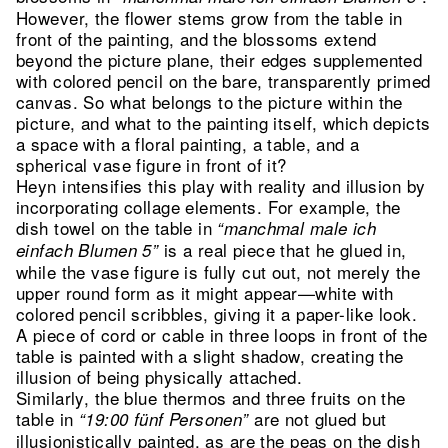
However, the flower stems grow from the table in
front of the painting, and the blossoms extend
beyond the picture plane, their edges supplemented
with colored pencil on the bare, transparently primed
canvas. So what belongs to the picture within the
picture, and what to the painting itself, which depicts
a space with a floral painting, a table, and a
spherical vase figure in front of it?
Heyn intensifies this play with reality and illusion by
incorporating collage elements. For example, the
dish towel on the table in
“manchmal male ich
is a real piece that he glued in,
einfach Blumen 5”
while the vase figure is fully cut out, not merely the
upper round form as it might appear—white with
colored pencil scribbles, giving it a paper-like look.
A piece of cord or cable in three loops in front of the
table is painted with a slight shadow, creating the
illusion of being physically attached.
Similarly, the blue thermos and three fruits on the
table in
are not glued but
“19:00 fünf Personen”
illusionistically painted, as are the peas on the dish