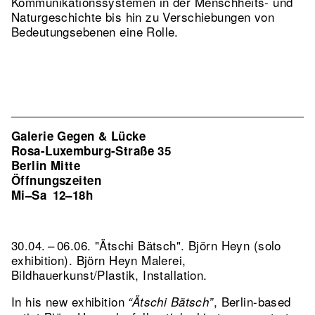
Kommunikationssystemen in der Menschheits- und
Naturgeschichte bis hin zu Verschiebungen von
Bedeutungsebenen eine Rolle.
Galerie Gegen & Lücke
Rosa-Luxemburg-Straße 35
Berlin Mitte
Öffnungszeiten
Mi–Sa
12–18h
30.04. – 06.06. "Ätschi Bätsch". Björn Heyn (solo
exhibition). Björn Heyn Malerei,
Bildhauerkunst/Plastik, Installation.
In his new exhibition
, Berlin-based
“Ätschi Bätsch”