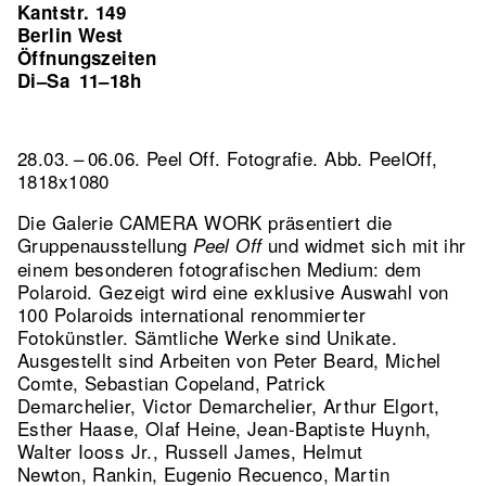
Kantstr. 149
Berlin West
Öffnungszeiten
Di–Sa
11–18h
28.03. – 06.06. Peel Off. Fotografie.
Abb. PeelOff,
1818x1080
Die Galerie CAMERA WORK präsentiert die
Gruppenausstellung
und widmet sich mit ihr
Peel Off
einem besonderen fotografischen Medium: dem
Polaroid. Gezeigt wird eine exklusive Auswahl von
100 Polaroids international renommierter
Fotokünstler. Sämtliche Werke sind Unikate.
Ausgestellt sind Arbeiten von Peter Beard, Michel
Comte, Sebastian Copeland, Patrick
Demarchelier, Victor Demarchelier, Arthur Elgort,
Esther Haase, Olaf Heine, Jean-Baptiste Huynh,
Walter Iooss Jr., Russell James, Helmut
Newton, Rankin, Eugenio Recuenco, Martin