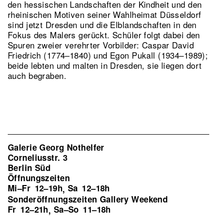
den hessischen Landschaften der Kindheit und den
rheinischen Motiven seiner Wahlheimat Düsseldorf
sind jetzt Dresden und die Elblandschaften in den
Fokus des Malers gerückt. Schüler folgt dabei den
Spuren zweier verehrter Vorbilder: Caspar David
Friedrich (1774–1840) und Egon Pukall (1934–1989);
beide lebten und malten in Dresden, sie liegen dort
auch begraben.
Galerie Georg Nothelfer
Corneliusstr. 3
Berlin Süd
Öffnungszeiten
Mi–Fr
12–19h
Sa
12–18h
,
Sonderöffnungszeiten Gallery Weekend
Fr
12–21h
Sa–So
11–18h
,