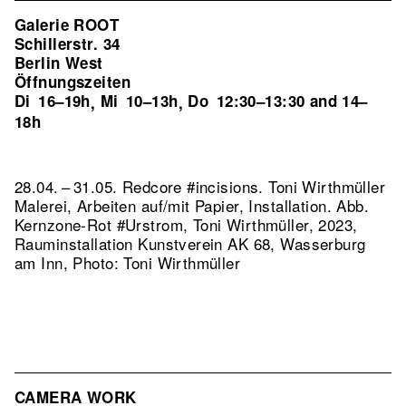
Galerie ROOT
Schillerstr. 34
Berlin West
Öffnungszeiten
Di
16–19h
Mi
10–13h
Do
12:30–13:30 and 14–
,
,
18h
28.04. – 31.05. Redcore #incisions. Toni Wirthmüller
Malerei, Arbeiten auf/mit Papier, Installation.
Abb.
Kernzone-Rot #Urstrom, Toni Wirthmüller, 2023,
Rauminstallation Kunstverein AK 68, Wasserburg
am Inn, Photo: Toni Wirthmüller
CAMERA WORK