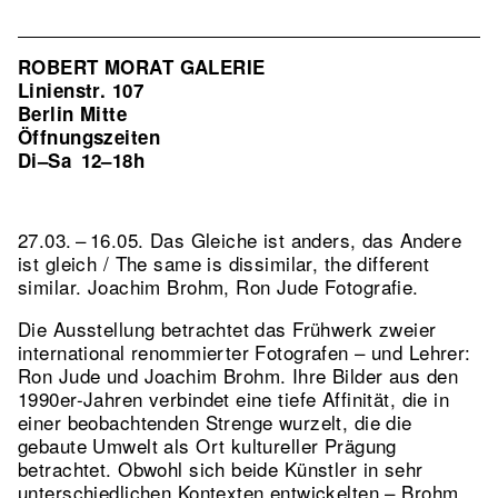
ROBERT MORAT GALERIE
Linienstr. 107
Berlin Mitte
Öffnungszeiten
Di–Sa
12–18h
27.03. – 16.05. Das Gleiche ist anders, das Andere
ist gleich / The same is dissimilar, the different
similar. Joachim Brohm, Ron Jude Fotografie.
Die Ausstellung betrachtet das Frühwerk zweier
international renommierter Fotografen – und Lehrer:
Ron Jude und Joachim Brohm. Ihre Bilder aus den
1990er-Jahren verbindet eine tiefe Affinität, die in
einer beobachtenden Strenge wurzelt, die die
gebaute Umwelt als Ort kultureller Prägung
betrachtet. Obwohl sich beide Künstler in sehr
unterschiedlichen Kontexten entwickelten – Brohm