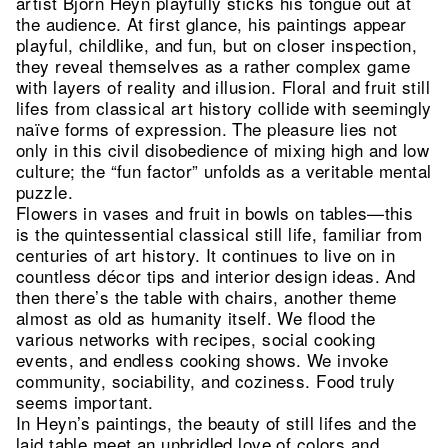
artist Björn Heyn playfully sticks his tongue out at
the audience. At first glance, his paintings appear
playful, childlike, and fun, but on closer inspection,
they reveal themselves as a rather complex game
with layers of reality and illusion. Floral and fruit still
lifes from classical art history collide with seemingly
naïve forms of expression. The pleasure lies not
only in this civil disobedience of mixing high and low
culture; the “fun factor” unfolds as a veritable mental
puzzle.
Flowers in vases and fruit in bowls on tables—this
is the quintessential classical still life, familiar from
centuries of art history. It continues to live on in
countless décor tips and interior design ideas. And
then there’s the table with chairs, another theme
almost as old as humanity itself. We flood the
various networks with recipes, social cooking
events, and endless cooking shows. We invoke
community, sociability, and coziness. Food truly
seems important.
In Heyn’s paintings, the beauty of still lifes and the
laid table meet an unbridled love of colors and