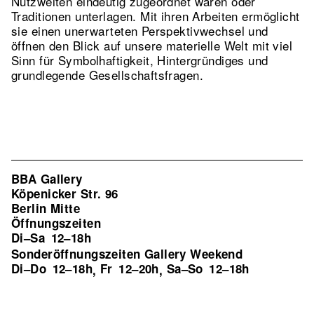
Nutzwelten eindeutig zugeordnet waren oder
Traditionen unterlagen. Mit ihren Arbeiten ermöglicht
sie einen unerwarteten Perspektivwechsel und
öffnen den Blick auf unsere materielle Welt mit viel
Sinn für Symbolhaftigkeit, Hintergründiges und
grundlegende Gesellschaftsfragen.
BBA Gallery
Köpenicker Str. 96
Berlin Mitte
Öffnungszeiten
Di–Sa
12–18h
Sonderöffnungszeiten Gallery Weekend
Di–Do
12–18h
Fr
12–20h
Sa–So
12–18h
,
,