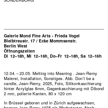
Galerie Mond Fine Arts - Frieda Vogel
Bleibtreustr. 17 / Ecke Mommsenstr.
Berlin West
Öffnungszeiten
Di
12–18h
Mi
12–16h
Do–Fr
12–18h
Sa
12–16h
,
,
,
12.04. – 23.05. Melting into Meaning . Jean-Remy
Malerei, Installation, Sonstiges.
Abb. Don’t be a
candle, Jean-Remy, 2025, Foto, Silikonkaschierung
hinter Acrylglas 8mm, Gegenkaschierung mit Dibond
2 mm, polierte Kanten, 80 x 120 cm
In Brüssel geboren und in Zürich aufgewachsen,
begann Jean-Remy 1975 als Werbetexter. Nach