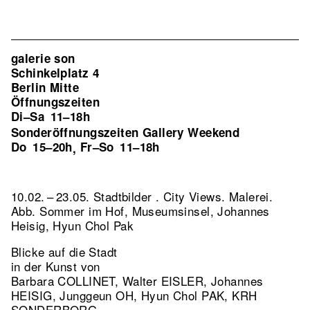
galerie son
Schinkelplatz 4
Berlin Mitte
Öffnungszeiten
Di–Sa
11–18h
Sonderöffnungszeiten Gallery Weekend
Do
15–20h
Fr–So
11–18h
,
10.02. – 23.05. Stadtbilder . City Views. Malerei.
Abb. Sommer im Hof, Museumsinsel, Johannes
Heisig, Hyun Chol Pak
Blicke auf die Stadt
in der Kunst von
Barbara COLLINET, Walter EISLER, Johannes
HEISIG, Junggeun OH, Hyun Chol PAK, KRH
SONDERBORG