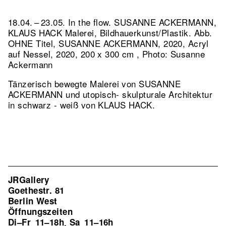
18.04. – 23.05. In the flow. SUSANNE ACKERMANN,
KLAUS HACK Malerei, Bildhauerkunst/Plastik.
Abb.
OHNE Titel, SUSANNE ACKERMANN, 2020, Acryl
auf Nessel, 2020, 200 x 300 cm , Photo: Susanne
Ackermann
Tänzerisch bewegte Malerei von SUSANNE
ACKERMANN und utopisch- skulpturale Architektur
in schwarz - weiß von KLAUS HACK.
JRGallery
Goethestr. 81
Berlin West
Öffnungszeiten
Di–Fr
11–18h
Sa
11–16h
,