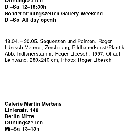
Öffnungszeiten
Di–Sa
12–18:30h
Sonderöffnungszeiten Gallery Weekend
Di–So
All day openh
18.04. – 30.05. Sequenzen und Pointen. Roger
Libesch Malerei, Zeichnung, Bildhauerkunst/Plastik.
Abb. Indianerstamm, Roger Libesch, 1997, Öl auf
Leinwand, 280x240 cm, Photo: Roger Libesch
Galerie Martin Mertens
Linienstr. 148
Berlin Mitte
Öffnungszeiten
Mi–Sa
13–18h