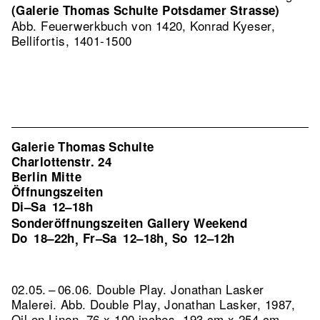
(Galerie Thomas Schulte Potsdamer Strasse)
Abb. Feuerwerkbuch von 1420, Konrad Kyeser,
Bellifortis, 1401-1500
Galerie Thomas Schulte
Charlottenstr. 24
Berlin Mitte
Öffnungszeiten
Di–Sa
12–18h
Sonderöffnungszeiten Gallery Weekend
Do
18–22h
Fr–Sa
12–18h
So
12–12h
,
,
02.05. – 06.06. Double Play. Jonathan Lasker
Malerei.
Abb. Double Play, Jonathan Lasker, 1987,
Oil on Linen, 76 x 100 inches, 193 cm x 254 cm