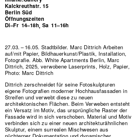
Kalckreuthstr. 15
Berlin Süd
Öffnungszeiten
Di–Fr
14–18h
Sa
11–16h
,
27.03. – 16.05. Stadtbilder. Marc Dittrich Arbeiten
auf/mit Papier, Bildhauerkunst/Plastik, Installation,
Fotografie.
Abb. White Apartments Berlin, Marc
Dittrich, 2025, verwobene Laserprints, Holz, Papier,
Photo: Marc Dittrich
Dittrich zerschneidet für seine Fotoskulpturen
eigene Fotografien moderner Hochhausfassaden in
Streifen und verwebt diese zu neuen
architektonischen Flächen. Beim Verweben entsteht
ein Versatz im Motiv, das ursprüngliche Raster der
Fassade wird in sich verschoben. Material und Motiv
verbinden sich zu einer neuen architekturähnlichen
Skulptur, einem surrealen Mischwesen aus
nüchterner Dokumentation und dynamischer