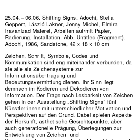
25.04. – 06.06. Shifting Signs. Adochi, Stella
Geppert, László Lakner, Jenny Michel, Elmira
Iravanizad Malerei, Arbeiten auf/mit Papier,
Radierung, Installation.
Abb. Untitled (Fragment),
Adochi, 1986, Sandstone, 42 x 18 x 10 cm
Zeichen, Schrift, Symbole, Codes und
Kommunikation sind eng miteinander verbunden, da
sie alle als Zeichensysteme zur
Informationsübertragung und
Bedeutungsvermittlung dienen. Ihr Sinn liegt
demnach im Kodieren und Dekodieren von
Information. Der Frage nach Lesbarkeit von Zeichen
gehen in der Ausstellung „Shifting Signs“ fünf
Künstler:innen mit unterschiedlicher Motivation und
Perspektiven auf den Grund. Dabei spielen Aspekte
der Herkunft, ästhetische Gesichtspunkte, aber
auch generationelle Prägung, Überlegungen zur
Entwicklung von Zeichen- und