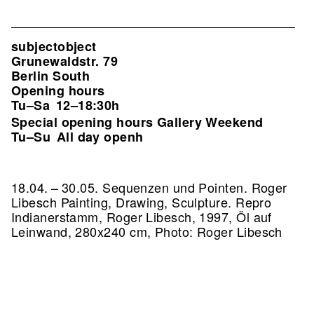
subjectobject
Grunewaldstr. 79
Berlin South
Opening hours
Tu–Sa
12–18:30h
Special opening hours Gallery Weekend
Tu–Su
All day openh
18.04. – 30.05. Sequenzen und Pointen. Roger
Libesch Painting, Drawing, Sculpture.
Repro
Indianerstamm, Roger Libesch, 1997, Öl auf
Leinwand, 280x240 cm, Photo: Roger Libesch