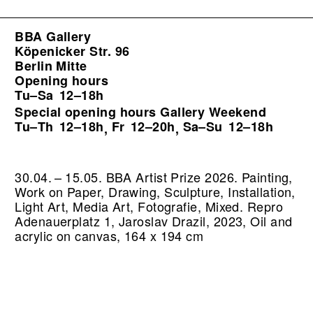
BBA Gallery
Köpenicker Str. 96
Berlin Mitte
Opening hours
Tu–Sa
12–18h
Special opening hours Gallery Weekend
Tu–Th
12–18h
Fr
12–20h
Sa–Su
12–18h
,
,
30.04. – 15.05. BBA Artist Prize 2026. Painting,
Work on Paper, Drawing, Sculpture, Installation,
Light Art, Media Art, Fotografie, Mixed.
Repro
Adenauerplatz 1, Jaroslav Drazil, 2023, Oil and
acrylic on canvas, 164 x 194 cm