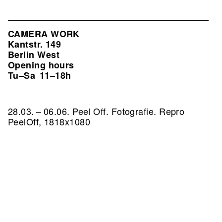
CAMERA WORK
Kantstr. 149
Berlin West
Opening hours
Tu–Sa
11–18h
28.03. – 06.06. Peel Off. Fotografie.
Repro
PeelOff, 1818x1080