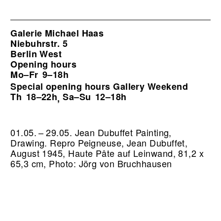
Galerie Michael Haas
Niebuhrstr. 5
Berlin West
Opening hours
Mo–Fr
9–18h
Special opening hours Gallery Weekend
Th
18–22h
Sa–Su
12–18h
,
01.05. – 29.05. Jean Dubuffet Painting,
Drawing.
Repro Peigneuse, Jean Dubuffet,
August 1945, Haute Pâte auf Leinwand, 81,2 x
65,3 cm, Photo: Jörg von Bruchhausen