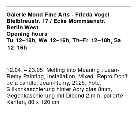
Galerie Mond Fine Arts - Frieda Vogel
Bleibtreustr. 17 / Ecke Mommsenstr.
Berlin West
Opening hours
Tu
12–18h
We
12–16h
Th–Fr
12–18h
Sa
,
,
,
12–16h
12.04. – 23.05. Melting into Meaning . Jean-
Remy Painting, Installation, Mixed.
Repro Don’t
be a candle, Jean-Remy, 2025, Foto,
Silikonkaschierung hinter Acrylglas 8mm,
Gegenkaschierung mit Dibond 2 mm, polierte
Kanten, 80 x 120 cm