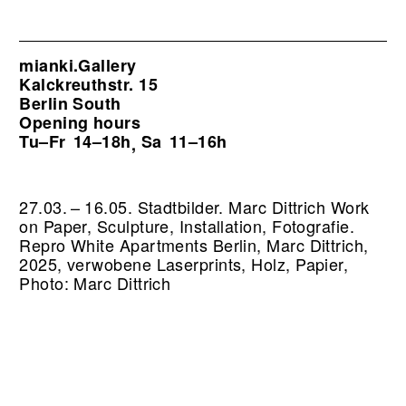
mianki.Gallery
Kalckreuthstr. 15
Berlin South
Opening hours
Tu–Fr
14–18h
Sa
11–16h
,
27.03. – 16.05. Stadtbilder. Marc Dittrich Work
on Paper, Sculpture, Installation, Fotografie.
Repro White Apartments Berlin, Marc Dittrich,
2025, verwobene Laserprints, Holz, Papier,
Photo: Marc Dittrich