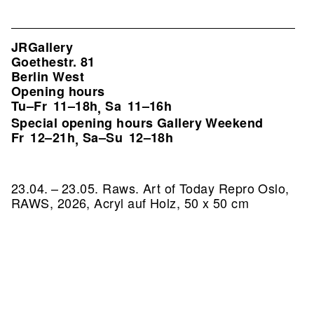
JRGallery
Goethestr. 81
Berlin West
Opening hours
Tu–Fr
11–18h
Sa
11–16h
,
Special opening hours Gallery Weekend
Fr
12–21h
Sa–Su
12–18h
,
23.04. – 23.05. Raws. Art of Today
Repro Oslo,
RAWS, 2026, Acryl auf Holz, 50 x 50 cm