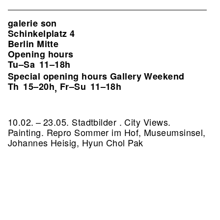
galerie son
Schinkelplatz 4
Berlin Mitte
Opening hours
Tu–Sa
11–18h
Special opening hours Gallery Weekend
Th
15–20h
Fr–Su
11–18h
,
10.02. – 23.05. Stadtbilder . City Views.
Painting.
Repro Sommer im Hof, Museumsinsel,
Johannes Heisig, Hyun Chol Pak