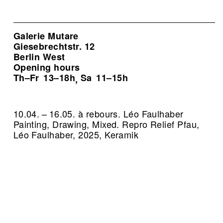
Galerie Mutare
Giesebrechtstr. 12
Berlin West
Opening hours
Th–Fr
13–18h
Sa
11–15h
,
10.04. – 16.05. à rebours. Léo Faulhaber
Painting, Drawing, Mixed.
Repro Relief Pfau,
Léo Faulhaber, 2025, Keramik