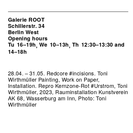
Galerie ROOT
Schillerstr. 34
Berlin West
Opening hours
Tu
16–19h
We
10–13h
Th
12:30–13:30 and
,
,
14–18h
28.04. – 31.05. Redcore #incisions. Toni
Wirthmüller Painting, Work on Paper,
Installation.
Repro Kernzone-Rot #Urstrom, Toni
Wirthmüller, 2023, Rauminstallation Kunstverein
AK 68, Wasserburg am Inn, Photo: Toni
Wirthmüller