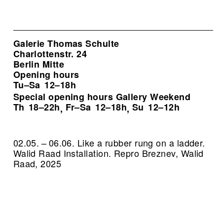
Galerie Thomas Schulte
Charlottenstr. 24
Berlin Mitte
Opening hours
Tu–Sa
12–18h
Special opening hours Gallery Weekend
Th
18–22h
Fr–Sa
12–18h
Su
12–12h
,
,
02.05. – 06.06. Like a rubber rung on a ladder.
Walid Raad Installation.
Repro Breznev, Walid
Raad, 2025