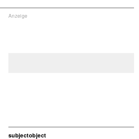
Anzeige
subjectobject