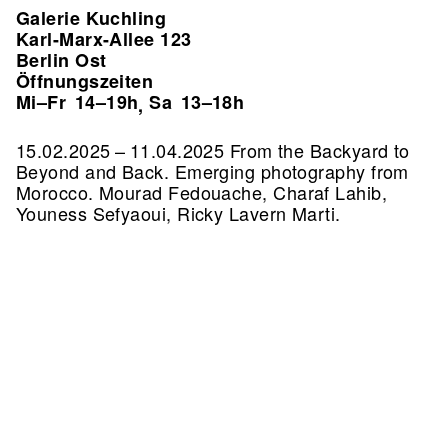
Galerie Kuchling
Karl-Marx-Allee 123
Berlin Ost
Öffnungszeiten
Mi–Fr
14–19h
Sa
13–18h
,
15.02.2025 – 11.04.2025 From the Backyard to
Beyond and Back. Emerging photography from
Morocco. Mourad Fedouache, Charaf Lahib,
Youness Sefyaoui, Ricky Lavern Marti.