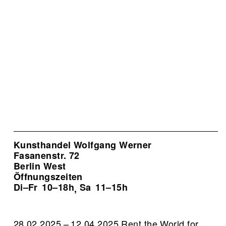
Kunsthandel Wolfgang Werner
Fasanenstr. 72
Berlin West
Öffnungszeiten
Di–Fr
10–18h
Sa
11–15h
,
28.02.2025 – 12.04.2025 Rent the World for