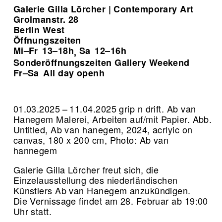
Galerie Gilla Lörcher | Contemporary Art
Grolmanstr. 28
Berlin West
Öffnungszeiten
Mi–Fr
13–18h
Sa
12–16h
,
Sonderöffnungszeiten Gallery Weekend
Fr–Sa
All day openh
01.03.2025 – 11.04.2025 grip n drift. Ab van
Hanegem Malerei, Arbeiten auf/mit Papier.
Abb.
Untitled, Ab van hanegem, 2024, acrlyic on
canvas, 180 x 200 cm, Photo: Ab van
hannegem
Galerie Gilla Lörcher freut sich, die
Einzelausstellung des niederländischen
Künstlers Ab van Hanegem anzukündigen.
Die Vernissage findet am 28. Februar ab 19:00
Uhr statt.