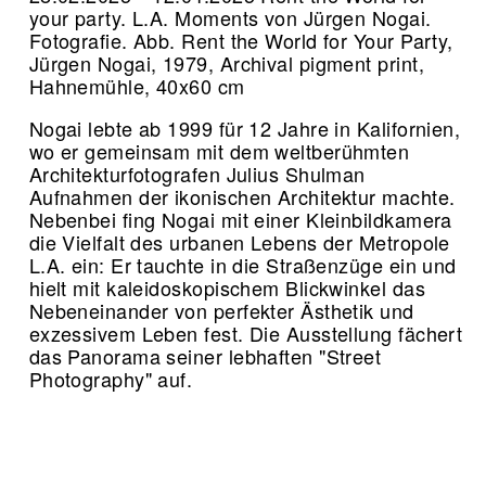
your party. L.A. Moments von Jürgen Nogai.
Fotografie.
Abb. Rent the World for Your Party,
Jürgen Nogai, 1979, Archival pigment print,
Hahnemühle, 40x60 cm
Nogai lebte ab 1999 für 12 Jahre in Kalifornien,
wo er gemeinsam mit dem weltberühmten
Architekturfotografen Julius Shulman
Aufnahmen der ikonischen Architektur machte.
Nebenbei fing Nogai mit einer Kleinbildkamera
die Vielfalt des urbanen Lebens der Metropole
L.A. ein: Er tauchte in die Straßenzüge ein und
hielt mit kaleidoskopischem Blickwinkel das
Nebeneinander von perfekter Ästhetik und
exzessivem Leben fest. Die Ausstellung fächert
das Panorama seiner lebhaften "Street
Photography" auf.