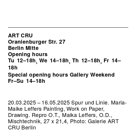
ART CRU
Oranienburger Str. 27
Berlin Mitte
Opening hours
Tu
12–18h
We
14–18h
Th
12–18h
Fr
14–
,
,
,
18h
Special opening hours Gallery Weekend
Fr–Su
14–18h
20.03.2025 – 16.05.2025 Spur und Linie. Maria-
Maike Leffers Painting, Work on Paper,
Drawing.
Repro O.T., Maika Leffers, O.D.,
Mischtechnik, 27 x 21,4, Photo: Galerie ART
CRU Berlin