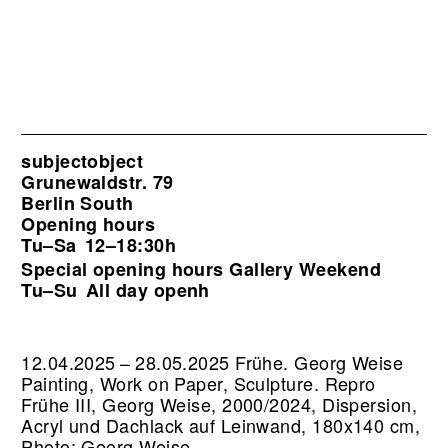
subjectobject
Grunewaldstr. 79
Berlin South
Opening hours
Tu–Sa
12–18:30h
Special opening hours Gallery Weekend
Tu–Su
All day openh
12.04.2025 – 28.05.2025 Frühe. Georg Weise
Painting, Work on Paper, Sculpture.
Repro
Frühe III, Georg Weise, 2000/2024, Dispersion,
Acryl und Dachlack auf Leinwand, 180x140 cm,
Photo: Georg Weise