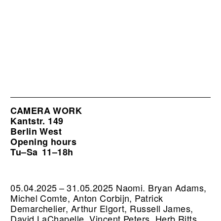
CAMERA WORK
Kantstr. 149
Berlin West
Opening hours
Tu–Sa
11–18h
05.04.2025 – 31.05.2025 Naomi. Bryan Adams,
Michel Comte, Anton Corbijn, Patrick
Demarchelier, Arthur Elgort, Russell James,
David LaChapelle, Vincent Peters, Herb Ritts,