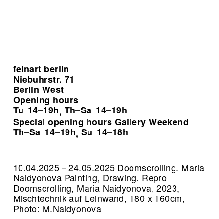
feinart berlin
Niebuhrstr. 71
Berlin West
Opening hours
Tu
14–19h
Th–Sa
14–19h
,
Special opening hours Gallery Weekend
Th–Sa
14–19h
Su
14–18h
,
10.04.2025 – 24.05.2025 Doomscrolling. Maria
Naidyonova Painting, Drawing.
Repro
Doomscrolling, Maria Naidyonova, 2023,
Mischtechnik auf Leinwand, 180 x 160cm,
Photo: M.Naidyonova