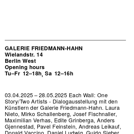
GALERIE FRIEDMANN-HAHN
Wielandstr. 14
Berlin West
Opening hours
Tu–Fr
12–18h
Sa
12–16h
,
03.04.2025 – 28.05.2025 Each Wall: One
Story/Two Artists - Dialogausstellung mit den
Künstlern der Galerie Friedmann-Hahn. Laura
Nieto, Mirko Schallenberg, Josef Fischnaller,
Maximilian Verhas, Edite Grinberga, Anders
Gjennestad, Pavel Feinstein, Andreas Leikauf,
Donald Vaccino, Daniel Ludwig, Guido Sieber.