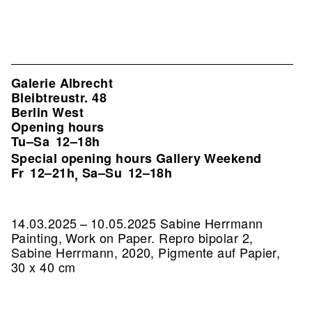
Galerie Albrecht
Bleibtreustr. 48
Berlin West
Opening hours
Tu–Sa
12–18h
Special opening hours Gallery Weekend
Fr
12–21h
Sa–Su
12–18h
,
14.03.2025 – 10.05.2025 Sabine Herrmann
Painting, Work on Paper.
Repro bipolar 2,
Sabine Herrmann, 2020, Pigmente auf Papier,
30 x 40 cm