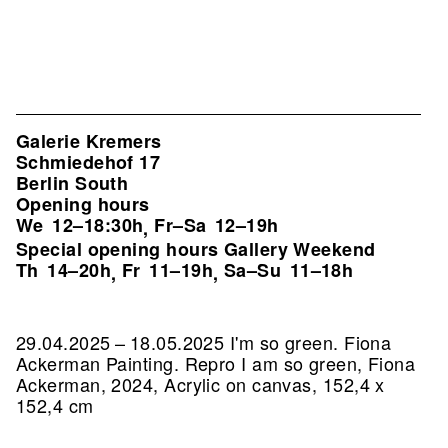
Galerie Kremers
Schmiedehof 17
Berlin South
Opening hours
We
12–18:30h
Fr–Sa
12–19h
,
Special opening hours Gallery Weekend
Th
14–20h
Fr
11–19h
Sa–Su
11–18h
,
,
29.04.2025 – 18.05.2025 I'm so green. Fiona
Ackerman Painting.
Repro I am so green, Fiona
Ackerman, 2024, Acrylic on canvas, 152,4 x
152,4 cm