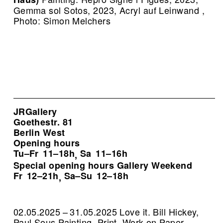
Gemma sol Sotos, 2023, Acryl auf Leinwand ,
Photo: Simon Melchers
JRGallery
Goethestr. 81
Berlin West
Opening hours
Tu–Fr
11–18h
Sa
11–16h
,
Special opening hours Gallery Weekend
Fr
12–21h
Sa–Su
12–18h
,
02.05.2025 – 31.05.2025 Love it. Bill Hickey,
Paul Sous Painting, Print, Work on Paper,