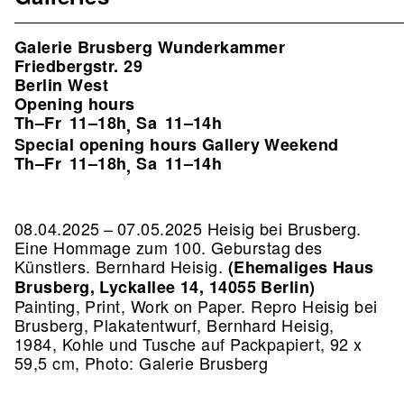
Galerie Brusberg Wunderkammer
Friedbergstr. 29
Berlin West
Opening hours
Th–Fr
11–18h
Sa
11–14h
,
Special opening hours Gallery Weekend
Th–Fr
11–18h
Sa
11–14h
,
08.04.2025 – 07.05.2025 Heisig bei Brusberg.
Eine Hommage zum 100. Geburstag des
Künstlers. Bernhard Heisig.
(Ehemaliges Haus
Brusberg, Lyckallee 14, 14055 Berlin)
Painting, Print, Work on Paper.
Repro Heisig bei
Brusberg, Plakatentwurf, Bernhard Heisig,
1984, Kohle und Tusche auf Packpapiert, 92 x
59,5 cm, Photo: Galerie Brusberg