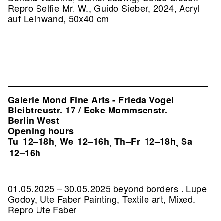
Repro Selfie Mr. W., Guido Sieber, 2024, Acryl
auf Leinwand, 50x40 cm
Galerie Mond Fine Arts - Frieda Vogel
Bleibtreustr. 17 / Ecke Mommsenstr.
Berlin West
Opening hours
Tu
12–18h
We
12–16h
Th–Fr
12–18h
Sa
,
,
,
12–16h
01.05.2025 – 30.05.2025 beyond borders . Lupe
Godoy, Ute Faber Painting, Textile art, Mixed.
Repro Ute Faber