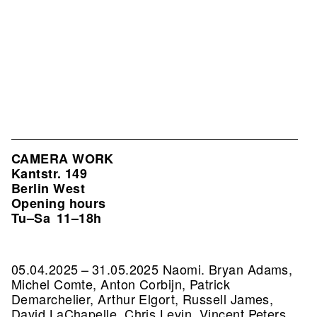
CAMERA WORK
Kantstr. 149
Berlin West
Opening hours
Tu–Sa
11–18h
05.04.2025 – 31.05.2025 Naomi. Bryan Adams,
Michel Comte, Anton Corbijn, Patrick
Demarchelier, Arthur Elgort, Russell James,
David LaChapelle, Chris Levin, Vincent Peters,