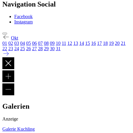
Navigation Social
Facebook
Instagram
Okt
01
02
03
04
05
06
07
08
09
10
11
12
13
14
15
16
17
18
19
20
21
22
23
24
25
26
27
28
29
30
31
Galerien
Anzeige
Galerie Kuchling