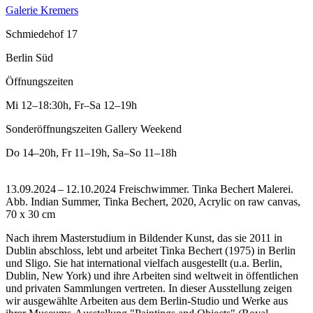
Galerie Kremers
Schmiedehof 17
Berlin Süd
Öffnungszeiten
Mi
12–18:30h
,
Fr–Sa
12–19h
Sonderöffnungszeiten Gallery Weekend
Do
14–20h
,
Fr
11–19h
,
Sa–So
11–18h
13.09.2024 – 12.10.2024 Freischwimmer. Tinka Bechert Malerei.
Abb. Indian Summer, Tinka Bechert, 2020, Acrylic on raw canvas,
70 x 30 cm
Nach ihrem Masterstudium in Bildender Kunst, das sie 2011 in
Dublin abschloss, lebt und arbeitet Tinka Bechert (1975) in Berlin
und Sligo. Sie hat international vielfach ausgestellt (u.a. Berlin,
Dublin, New York) und ihre Arbeiten sind weltweit in öffentlichen
und privaten Sammlungen vertreten. In dieser Ausstellung zeigen
wir ausgewählte Arbeiten aus dem Berlin-Studio und Werke aus