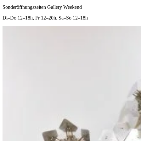
Sonderöffnungszeiten Gallery Weekend
Di–Do
12–18h
,
Fr
12–20h
,
Sa–So
12–18h