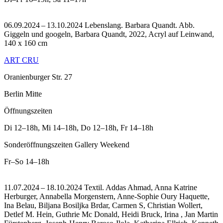
06.09.2024 – 13.10.2024 Lebenslang. Barbara Quandt.
Abb.
Giggeln und googeln, Barbara Quandt, 2022, Acryl auf Leinwand,
140 x 160 cm
ART CRU
Oranienburger Str. 27
Berlin Mitte
Öffnungszeiten
Di
12–18h
,
Mi
14–18h
,
Do
12–18h
,
Fr
14–18h
Sonderöffnungszeiten Gallery Weekend
Fr–So
14–18h
11.07.2024 – 18.10.2024 Textil. Addas Ahmad, Anna Katrine
Herburger, Annabella Morgenstern, Anne-Sophie Oury Haquette,
Ina Belau, Biljana Bosiljka Brdar, Carmen S, Christian Wollert,
Detlef M. Hein, Guthrie Mc Donald, Heidi Bruck, Irina , Jan Martin