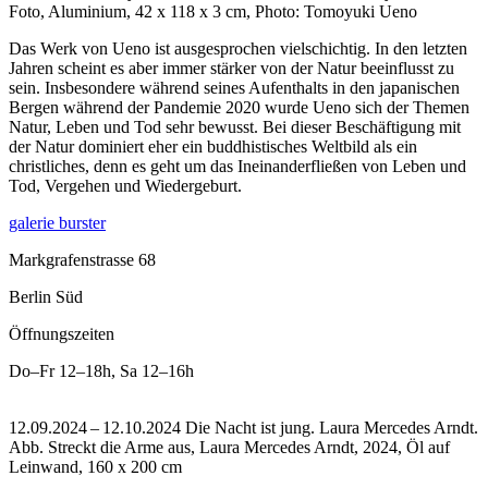
Foto, Aluminium, 42 x 118 x 3 cm, Photo: Tomoyuki Ueno
Das Werk von Ueno ist ausgesprochen vielschichtig. In den letzten
Jahren scheint es aber immer stärker von der Natur beeinflusst zu
sein. Insbesondere während seines Aufenthalts in den japanischen
Bergen während der Pandemie 2020 wurde Ueno sich der Themen
Natur, Leben und Tod sehr bewusst. Bei dieser Beschäftigung mit
der Natur dominiert eher ein buddhistisches Weltbild als ein
christliches, denn es geht um das Ineinanderfließen von Leben und
Tod, Vergehen und Wiedergeburt.
galerie burster
Markgrafenstrasse 68
Berlin Süd
Öffnungszeiten
Do–Fr
12–18h
,
Sa
12–16h
12.09.2024 – 12.10.2024 Die Nacht ist jung. Laura Mercedes Arndt.
Abb. Streckt die Arme aus, Laura Mercedes Arndt, 2024, Öl auf
Leinwand, 160 x 200 cm