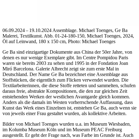
06.09.2024 – 19.10.2024 Assemblage. Michael Toenges, Ge Ba
Malerei, Textilkunst.
Abb. 01-24-180-150, Michael Toenges, 2024,
Öl auf Leinwand, 180 x 150 cm, Photo: Michael Toenges
Ge Ba sind einzigartige Dokumente aus China der 50er Jahre, von
denen es nur wenige Exemplare gibt. Im Centre Pompidou Paris
waren sie bereits 2003 zu sehen und 1995 in der Fondation Joan
Miró Barcelona. Galerie Albrecht zeigt sie zum erste Mal in
Deutschland. Der Name Ge Ba bezeichnet eine Assemblage aus
Stoffstücken, die eigentlich zum Flicken verwendet wurden. Die
Textilarbeiterinnen, die diese Stoffe retteten und sammelten, schufen
daraus freie, abstrakte Kompositionen, die den zur gleichen Zeit
entstehenden Werken der westlichen Avantgarde gleich kommen.
Anders als die damals im Westen vorherrschende Auffassung, dass
Kunst das Werk eines Einzelnen ist, entstehen Ge Ba, auch wenn sie
von jeweils einer Frau gestaltet wurden, als kollektive Arbeiten.
Bilder von Michael Toenges wurden u.a. im Museum Wiesbaden,
im Kolumba Museum Köln und im Museum PEAC Freiburg
ausgestellt. Er geht der Frage nach, was Farbe im Grunde ist. Auch