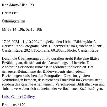
Karl-Marx-Allee 123
Berlin Ost
Öffnungszeiten
Mi–Fr
14–19h
,
Sa
13–18h
17.08.2024 – 11.10.2024 Im gleißenden Licht. "Bilderzyklus".
Carsten Rabe Fotografie.
Abb. Bilderzyklus "Im gleißenden Licht",
Carsten Rabe, 2024, Fotografie, 60x80cm, Photo: Carsten Rabe
Durch die Überlagerung von Fotografien strebt Rabe eine fiktive
Erzählung an, die sich auf den Ausstellungstitel bezieht. Die
Anordnung erscheint zunächst ungeordnet und verspielt. Bei
genauerer Betrachtung der Bilderwelt entstehen jedoch
Beziehungen zwischen den Fotografien. Diese imaginären
Verbindungen betonen, dass nicht das Einzelbild im Zentrum steht,
sondern das gesamte Arrangement. Verschiedene Bildästhetiken und
-inhalte verweben sich zu ineinander verflochtenen Erzählsträngen.
Luisa Catucci Gallery
Brunnenstr 170