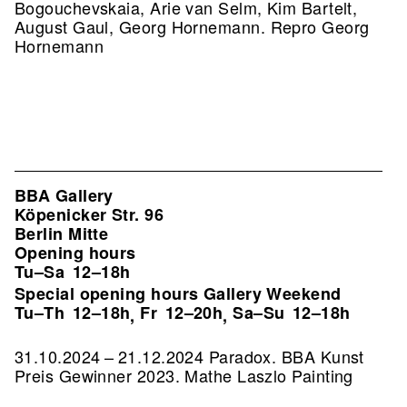
Bogouchevskaia, Arie van Selm, Kim Bartelt,
August Gaul, Georg Hornemann.
Repro Georg
Hornemann
BBA Gallery
Köpenicker Str. 96
Berlin Mitte
Opening hours
Tu–Sa
12–18h
Special opening hours Gallery Weekend
Tu–Th
12–18h
Fr
12–20h
Sa–Su
12–18h
,
,
31.10.2024 – 21.12.2024 Paradox. BBA Kunst
Preis Gewinner 2023. Mathe Laszlo Painting