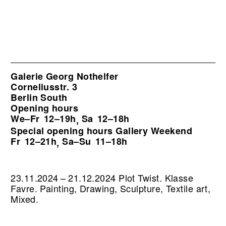
Galerie Georg Nothelfer
Corneliusstr. 3
Berlin South
Opening hours
We–Fr
12–19h
Sa
12–18h
,
Special opening hours Gallery Weekend
Fr
12–21h
Sa–Su
11–18h
,
23.11.2024 – 21.12.2024 Plot Twist. Klasse
Favre. Painting, Drawing, Sculpture, Textile art,
Mixed.