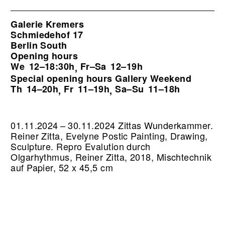
Galerie Kremers
Schmiedehof 17
Berlin South
Opening hours
We
12–18:30h
Fr–Sa
12–19h
,
Special opening hours Gallery Weekend
Th
14–20h
Fr
11–19h
Sa–Su
11–18h
,
,
01.11.2024 – 30.11.2024 Zittas Wunderkammer.
Reiner Zitta, Evelyne Postic Painting, Drawing,
Sculpture.
Repro Evalution durch
Olgarhythmus, Reiner Zitta, 2018, Mischtechnik
auf Papier, 52 x 45,5 cm