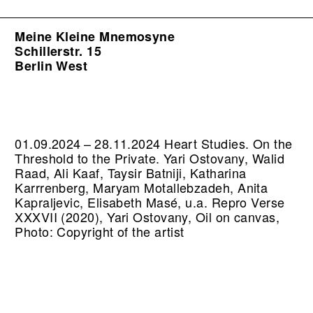
Meine Kleine Mnemosyne
Schillerstr. 15
Berlin West
01.09.2024 – 28.11.2024 Heart Studies. On the
Threshold to the Private. Yari Ostovany, Walid
Raad, Ali Kaaf, Taysir Batniji, Katharina
Karrrenberg, Maryam Motallebzadeh, Anita
Kapraljevic, Elisabeth Masé, u.a.
Repro Verse
XXXVII (2020), Yari Ostovany, Oil on canvas,
Photo: Copyright of the artist