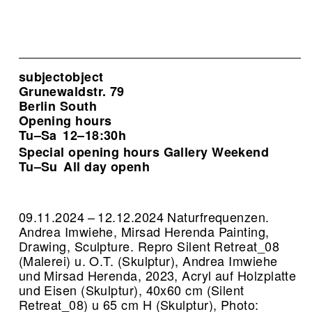
subjectobject
Grunewaldstr. 79
Berlin South
Opening hours
Tu–Sa
12–18:30h
Special opening hours Gallery Weekend
Tu–Su
All day openh
09.11.2024 – 12.12.2024 Naturfrequenzen.
Andrea Imwiehe, Mirsad Herenda Painting,
Drawing, Sculpture.
Repro Silent Retreat_08
(Malerei) u. O.T. (Skulptur), Andrea Imwiehe
und Mirsad Herenda, 2023, Acryl auf Holzplatte
und Eisen (Skulptur), 40x60 cm (Silent
Retreat_08) u 65 cm H (Skulptur), Photo: