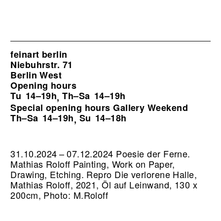
feinart berlin
Niebuhrstr. 71
Berlin West
Opening hours
Tu
14–19h
Th–Sa
14–19h
,
Special opening hours Gallery Weekend
Th–Sa
14–19h
Su
14–18h
,
31.10.2024 – 07.12.2024 Poesie der Ferne.
Mathias Roloff Painting, Work on Paper,
Drawing, Etching.
Repro Die verlorene Halle,
Mathias Roloff, 2021, Öl auf Leinwand, 130 x
200cm, Photo: M.Roloff