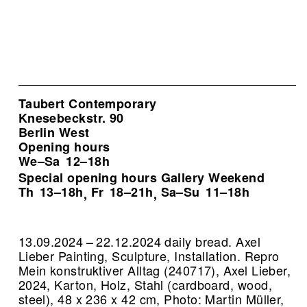
Taubert Contemporary
Knesebeckstr. 90
Berlin West
Opening hours
We–Sa
12–18h
Special opening hours Gallery Weekend
Th
13–18h
Fr
18–21h
Sa–Su
11–18h
,
,
13.09.2024 – 22.12.2024 daily bread. Axel
Lieber Painting, Sculpture, Installation.
Repro
Mein konstruktiver Alltag (240717), Axel Lieber,
2024, Karton, Holz, Stahl (cardboard, wood,
steel), 48 x 236 x 42 cm, Photo: Martin Müller,