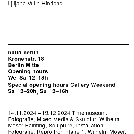
Ljiljana Vulin-Hinrichs
nüüd.berlin
Kronenstr. 18
Berlin Mitte
Opening hours
We–Sa
12–18h
Special opening hours Gallery Weekend
Sa
12–20h
Su
12–16h
,
14.11.2024 – 19.12.2024 Timemuseum.
Fotografie, Mixed Media & Skulptur. Wilhelm
Moser Painting, Sculpture, Installation,
Fotografie.
Repro Iron Plane 1, Wilhelm Moser,