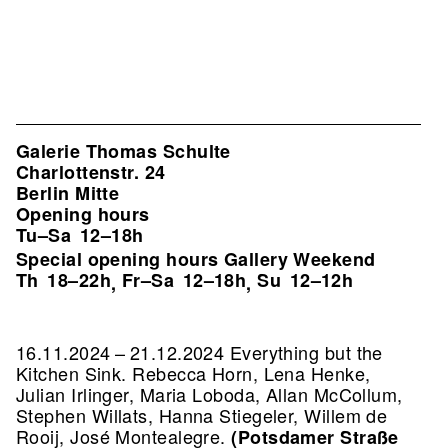
Galerie Thomas Schulte
Charlottenstr. 24
Berlin Mitte
Opening hours
Tu–Sa
12–18h
Special opening hours Gallery Weekend
Th
18–22h
Fr–Sa
12–18h
Su
12–12h
,
,
16.11.2024 – 21.12.2024 Everything but the
Kitchen Sink. Rebecca Horn, Lena Henke,
Julian Irlinger, Maria Loboda, Allan McCollum,
Stephen Willats, Hanna Stiegeler, Willem de
Rooij, José Montealegre.
(Potsdamer Straße