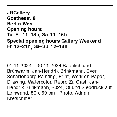
JRGallery
Goethestr. 81
Berlin West
Opening hours
Tu–Fr
11–18h
Sa
11–16h
,
Special opening hours Gallery Weekend
Fr
12–21h
Sa–Su
12–18h
,
01.11.2024 – 30.11.2024 Sachlich und
Brühwarm. Jan-Hendrik Brinkmann, Sven
Scharfenberg Painting, Print, Work on Paper,
Drawing, Watercolor.
Repro Zu Gast, Jan-
Hendrik Brinkmann, 2024, Öl und Siebdruck auf
Leinwand, 80 x 60 cm , Photo: Adrian
Kretschmer