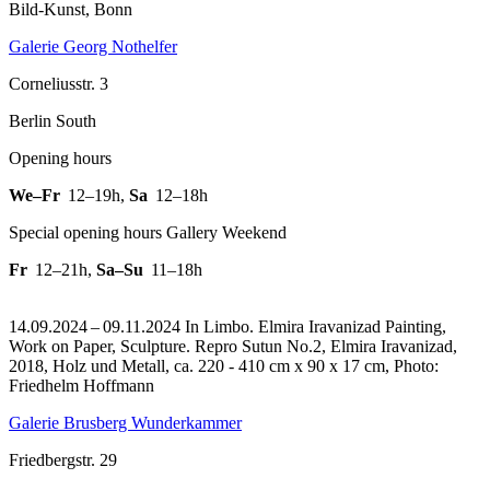
Bild-Kunst, Bonn
Galerie Georg Nothelfer
Corneliusstr. 3
Berlin South
Opening hours
We–Fr
12–19h
,
Sa
12–18h
Special opening hours Gallery Weekend
Fr
12–21h
,
Sa–Su
11–18h
14.09.2024 – 09.11.2024 In Limbo. Elmira Iravanizad Painting,
Work on Paper, Sculpture.
Repro Sutun No.2, Elmira Iravanizad,
2018, Holz und Metall, ca. 220 - 410 cm x 90 x 17 cm, Photo:
Friedhelm Hoffmann
Galerie Brusberg Wunderkammer
Friedbergstr. 29