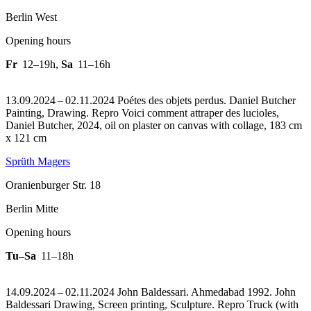
Berlin West
Opening hours
Fr
12–19h
,
Sa
11–16h
13.09.2024 – 02.11.2024 Poétes des objets perdus. Daniel Butcher
Painting, Drawing.
Repro Voici comment attraper des lucioles,
Daniel Butcher, 2024, oil on plaster on canvas with collage, 183 cm
x 121 cm
Sprüth Magers
Oranienburger Str. 18
Berlin Mitte
Opening hours
Tu–Sa
11–18h
14.09.2024 – 02.11.2024 John Baldessari. Ahmedabad 1992. John
Baldessari Drawing, Screen printing, Sculpture.
Repro Truck (with