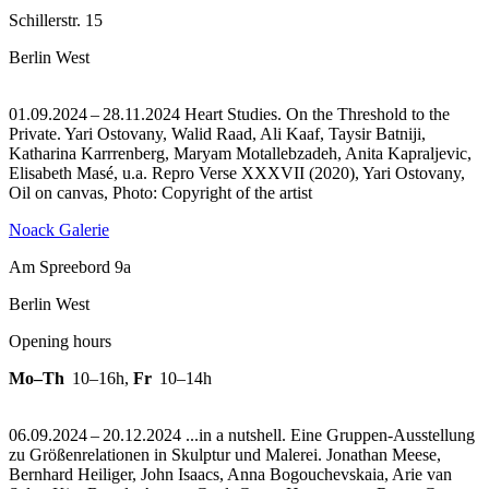
Schillerstr. 15
Berlin West
01.09.2024 – 28.11.2024 Heart Studies. On the Threshold to the
Private. Yari Ostovany, Walid Raad, Ali Kaaf, Taysir Batniji,
Katharina Karrrenberg, Maryam Motallebzadeh, Anita Kapraljevic,
Elisabeth Masé, u.a.
Repro Verse XXXVII (2020), Yari Ostovany,
Oil on canvas, Photo: Copyright of the artist
Noack Galerie
Am Spreebord 9a
Berlin West
Opening hours
Mo–Th
10–16h
,
Fr
10–14h
06.09.2024 – 20.12.2024 ...in a nutshell. Eine Gruppen-Ausstellung
zu Größenrelationen in Skulptur und Malerei. Jonathan Meese,
Bernhard Heiliger, John Isaacs, Anna Bogouchevskaia, Arie van