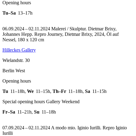
Opening hours
Tu–Sa
13–17h
06.09.2024 – 02.11.2024 Malerei / Skulptur. Dietmar Brixy,
Johannes Hepp.
Repro Journey, Dietmar Brixy, 2024, Öl auf
Nessel, 180 x 120 cm
Hilleckes Gallery
Wielandstr. 30
Berlin West
Opening hours
Tu
11–18h
,
We
11–15h
,
Th–Fr
11–18h
,
Sa
11–15h
Special opening hours Gallery Weekend
Fr–Sa
11–21h
,
Su
11–18h
07.09.2024 – 02.11.2024 A modo mio. Iginio Iurilli.
Repro Iginio
Iurilli