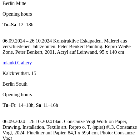
Berlin Mitte
Opening hours
Tu–Sa
12–18h
06.09.2024 – 26.10.2024 Konstruktive Eskapaden. Malerei aus
verschiedenen Jahrzehnten. Peter Benkert Painting.
Repro Weiße
Zone, Peter Benkert, 2001, Acryl auf Leinwand, 95 x 140 cm
mianki.Gallery
Kalckreuthstr. 15
Berlin South
Opening hours
Tu–Fr
14–18h
,
Sa
11–16h
06.09.2024 – 26.10.2024 blau. Constanze Vogt Work on Paper,
Drawing, Installation, Textile art.
Repro o. T. (spira) #13, Constanze
Vogt, 2024, Fineliner auf Papier, 84,1 x 59,4 cm, Photo: Constanze
Vogt