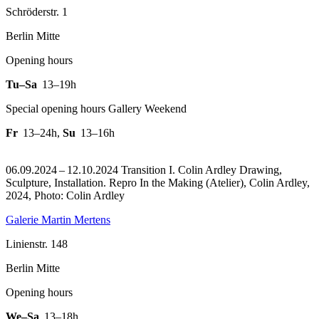
Schröderstr. 1
Berlin Mitte
Opening hours
Tu–Sa
13–19h
Special opening hours Gallery Weekend
Fr
13–24h
,
Su
13–16h
06.09.2024 – 12.10.2024 Transition I. Colin Ardley Drawing,
Sculpture, Installation.
Repro In the Making (Atelier), Colin Ardley,
2024, Photo: Colin Ardley
Galerie Martin Mertens
Linienstr. 148
Berlin Mitte
Opening hours
We–Sa
13–18h