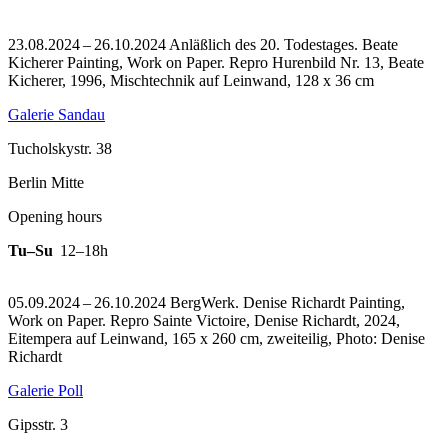
23.08.2024 – 26.10.2024 Anläßlich des 20. Todestages. Beate
Kicherer Painting, Work on Paper.
Repro Hurenbild Nr. 13, Beate
Kicherer, 1996, Mischtechnik auf Leinwand, 128 x 36 cm
Galerie Sandau
Tucholskystr. 38
Berlin Mitte
Opening hours
Tu–Su
12–18h
05.09.2024 – 26.10.2024 BergWerk. Denise Richardt Painting,
Work on Paper.
Repro Sainte Victoire, Denise Richardt, 2024,
Eitempera auf Leinwand, 165 x 260 cm, zweiteilig, Photo: Denise
Richardt
Galerie Poll
Gipsstr. 3