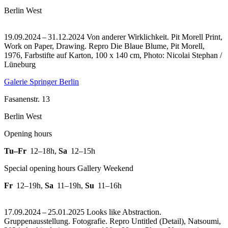
Berlin West
19.09.2024 – 31.12.2024 Von anderer Wirklichkeit. Pit Morell Print,
Work on Paper, Drawing.
Repro Die Blaue Blume, Pit Morell,
1976, Farbstifte auf Karton, 100 x 140 cm, Photo: Nicolai Stephan /
Lüneburg
Galerie Springer Berlin
Fasanenstr. 13
Berlin West
Opening hours
Tu–Fr
12–18h
,
Sa
12–15h
Special opening hours Gallery Weekend
Fr
12–19h
,
Sa
11–19h
,
Su
11–16h
17.09.2024 – 25.01.2025 Looks like Abstraction.
Gruppenausstellung. Fotografie.
Repro Untitled (Detail), Natsoumi,