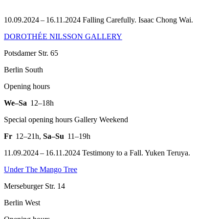
10.09.2024 – 16.11.2024 Falling Carefully. Isaac Chong Wai.
DOROTHÉE NILSSON GALLERY
Potsdamer Str. 65
Berlin South
Opening hours
We–Sa
12–18h
Special opening hours Gallery Weekend
Fr
12–21h
,
Sa–Su
11–19h
11.09.2024 – 16.11.2024 Testimony to a Fall. Yuken Teruya.
Under The Mango Tree
Merseburger Str. 14
Berlin West