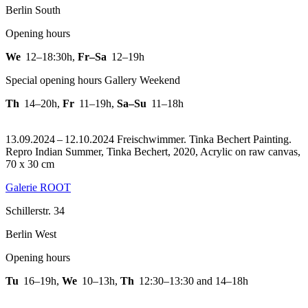
Berlin South
Opening hours
We
12–18:30h
,
Fr–Sa
12–19h
Special opening hours Gallery Weekend
Th
14–20h
,
Fr
11–19h
,
Sa–Su
11–18h
13.09.2024 – 12.10.2024 Freischwimmer. Tinka Bechert Painting.
Repro Indian Summer, Tinka Bechert, 2020, Acrylic on raw canvas,
70 x 30 cm
Galerie ROOT
Schillerstr. 34
Berlin West
Opening hours
Tu
16–19h
,
We
10–13h
,
Th
12:30–13:30 and 14–18h