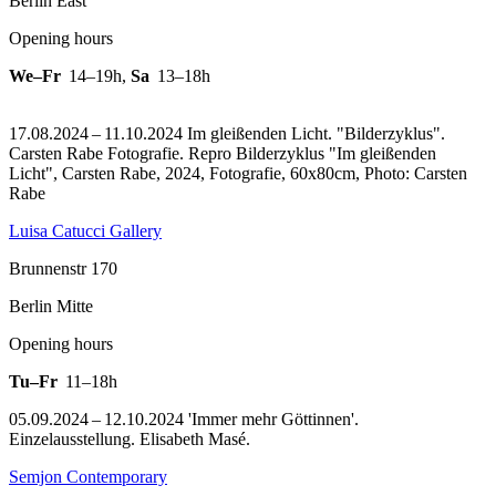
Berlin East
Opening hours
We–Fr
14–19h
,
Sa
13–18h
17.08.2024 – 11.10.2024 Im gleißenden Licht. "Bilderzyklus".
Carsten Rabe Fotografie.
Repro Bilderzyklus "Im gleißenden
Licht", Carsten Rabe, 2024, Fotografie, 60x80cm, Photo: Carsten
Rabe
Luisa Catucci Gallery
Brunnenstr 170
Berlin Mitte
Opening hours
Tu–Fr
11–18h
05.09.2024 – 12.10.2024 'Immer mehr Göttinnen'.
Einzelausstellung. Elisabeth Masé.
Semjon Contemporary