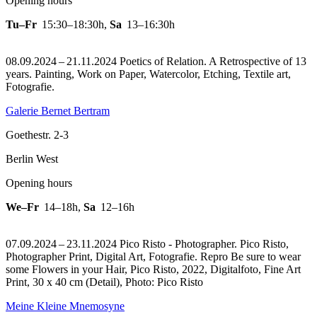
Opening hours
Tu–Fr
15:30–18:30h
,
Sa
13–16:30h
08.09.2024 – 21.11.2024 Poetics of Relation. A Retrospective of 13
years. Painting, Work on Paper, Watercolor, Etching, Textile art,
Fotografie.
Galerie Bernet Bertram
Goethestr. 2-3
Berlin West
Opening hours
We–Fr
14–18h
,
Sa
12–16h
07.09.2024 – 23.11.2024 Pico Risto - Photographer. Pico Risto,
Photographer Print, Digital Art, Fotografie.
Repro Be sure to wear
some Flowers in your Hair, Pico Risto, 2022, Digitalfoto, Fine Art
Print, 30 x 40 cm (Detail), Photo: Pico Risto
Meine Kleine Mnemosyne