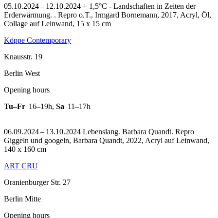
05.10.2024 – 12.10.2024 + 1,5°C - Landschaften in Zeiten der
Erderwärmung. .
Repro o.T., Irmgard Bornemann, 2017, Acryl, Öl,
Collage auf Leinwand, 15 x 15 cm
Köppe Contemporary
Knausstr. 19
Berlin West
Opening hours
Tu–Fr
16–19h
,
Sa
11–17h
06.09.2024 – 13.10.2024 Lebenslang. Barbara Quandt.
Repro
Giggeln und googeln, Barbara Quandt, 2022, Acryl auf Leinwand,
140 x 160 cm
ART CRU
Oranienburger Str. 27
Berlin Mitte
Opening hours