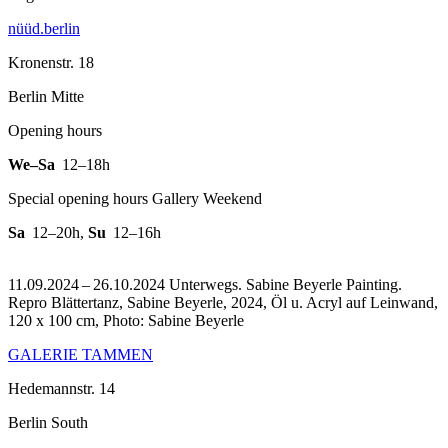
nüüd.berlin
Kronenstr. 18
Berlin Mitte
Opening hours
We–Sa
12–18h
Special opening hours Gallery Weekend
Sa
12–20h
,
Su
12–16h
11.09.2024 – 26.10.2024 Unterwegs. Sabine Beyerle Painting.
Repro Blättertanz, Sabine Beyerle, 2024, Öl u. Acryl auf Leinwand,
120 x 100 cm, Photo: Sabine Beyerle
GALERIE TAMMEN
Hedemannstr. 14
Berlin South