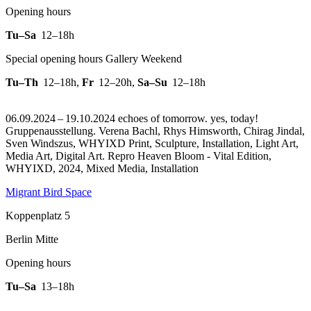
Opening hours
Tu–Sa
12–18h
Special opening hours Gallery Weekend
Tu–Th
12–18h
,
Fr
12–20h
,
Sa–Su
12–18h
06.09.2024 – 19.10.2024 echoes of tomorrow. yes, today!
Gruppenausstellung. Verena Bachl, Rhys Himsworth, Chirag Jindal,
Sven Windszus, WHYIXD Print, Sculpture, Installation, Light Art,
Media Art, Digital Art.
Repro Heaven Bloom - Vital Edition,
WHYIXD, 2024, Mixed Media, Installation
Migrant Bird Space
Koppenplatz 5
Berlin Mitte
Opening hours
Tu–Sa
13–18h