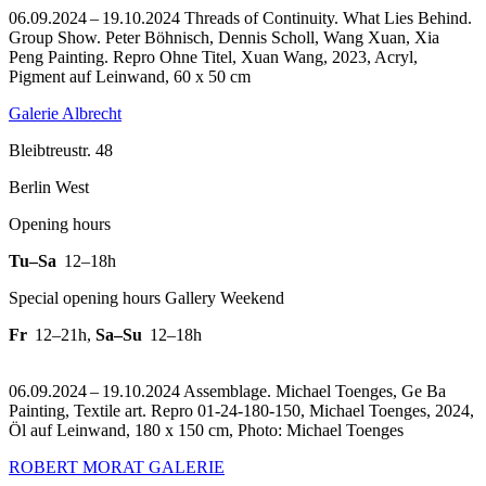
06.09.2024 – 19.10.2024 Threads of Continuity. What Lies Behind.
Group Show. Peter Böhnisch, Dennis Scholl, Wang Xuan, Xia
Peng Painting.
Repro Ohne Titel, Xuan Wang, 2023, Acryl,
Pigment auf Leinwand, 60 x 50 cm
Galerie Albrecht
Bleibtreustr. 48
Berlin West
Opening hours
Tu–Sa
12–18h
Special opening hours Gallery Weekend
Fr
12–21h
,
Sa–Su
12–18h
06.09.2024 – 19.10.2024 Assemblage. Michael Toenges, Ge Ba
Painting, Textile art.
Repro 01-24-180-150, Michael Toenges, 2024,
Öl auf Leinwand, 180 x 150 cm, Photo: Michael Toenges
ROBERT MORAT GALERIE