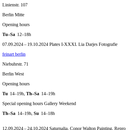
Linienstr. 107
Berlin Mitte
Opening hours
Tu–Sa
12–18h
07.09.2024 – 19.10.2024 Plates I-XXXI. Lia Darjes Fotografie
feinart berlin
Niebuhrstr. 71
Berlin West
Opening hours
Tu
14–19h
,
Th–Sa
14–19h
Special opening hours Gallery Weekend
Th–Sa
14–19h
,
Su
14–18h
12.09.2024 – 24.10.2024 Saturnalia. Conor Walton Painting.
Repro