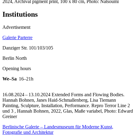
2024, Archival pigment print, 100 x 80 cm, Photo: Natsoumi
Institutions
Advertisement
Galerie Parterre
Danziger Str. 101/103/105
Berlin North
Opening hours
We–Sa
16–21h
16.08.2024 – 13.10.2024 Extended Forms and Flowing Bodies.
Hannah Bohnen, Janes Haid-Schmallenberg, Lisa Tiemann
Painting, Sculpture, Installation, Performance.
Repro Terror Line 2
und 3 , Hannah Bohnen, 2022, Glas, Maße variabel, Photo: Edward
Greiner
Berlinische Galerie – Landesmuseum für Moderne Kunst,
Fotografie und Architektur