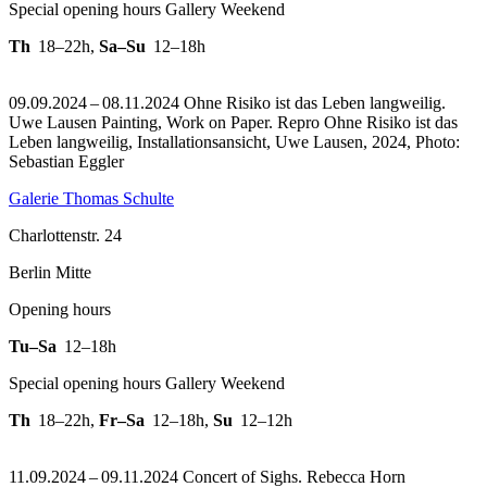
Special opening hours Gallery Weekend
Th
18–22h
,
Sa–Su
12–18h
09.09.2024 – 08.11.2024 Ohne Risiko ist das Leben langweilig.
Uwe Lausen Painting, Work on Paper.
Repro Ohne Risiko ist das
Leben langweilig, Installationsansicht, Uwe Lausen, 2024, Photo:
Sebastian Eggler
Galerie Thomas Schulte
Charlottenstr. 24
Berlin Mitte
Opening hours
Tu–Sa
12–18h
Special opening hours Gallery Weekend
Th
18–22h
,
Fr–Sa
12–18h
,
Su
12–12h
11.09.2024 – 09.11.2024 Concert of Sighs. Rebecca Horn