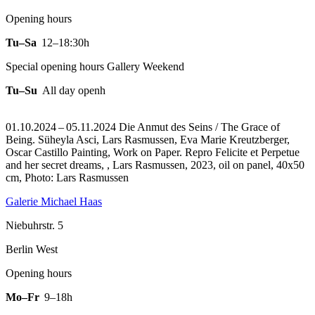
Opening hours
Tu–Sa
12–18:30h
Special opening hours Gallery Weekend
Tu–Su
All day openh
01.10.2024 – 05.11.2024 Die Anmut des Seins / The Grace of
Being. Süheyla Asci, Lars Rasmussen, Eva Marie Kreutzberger,
Oscar Castillo Painting, Work on Paper.
Repro Felicite et Perpetue
and her secret dreams, , Lars Rasmussen, 2023, oil on panel, 40x50
cm, Photo: Lars Rasmussen
Galerie Michael Haas
Niebuhrstr. 5
Berlin West
Opening hours
Mo–Fr
9–18h