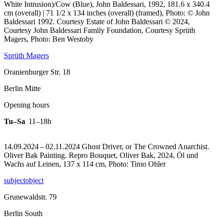
White Intrusion)/Cow (Blue), John Baldessari, 1992, 181.6 x 340.4
cm (overall) | 71 1/2 x 134 inches (overall) (framed), Photo: © John
Baldessari 1992. Courtesy Estate of John Baldessari © 2024,
Courtesy John Baldessari Family Foundation, Courtesy Sprüth
Magers, Photo: Ben Westoby
Sprüth Magers
Oranienburger Str. 18
Berlin Mitte
Opening hours
Tu–Sa
11–18h
14.09.2024 – 02.11.2024 Ghost Driver, or The Crowned Anarchist.
Oliver Bak Painting.
Repro Bouquet, Oliver Bak, 2024, Öl und
Wachs auf Leinen, 137 x 114 cm, Photo: Timo Ohler
subjectobject
Grunewaldstr. 79
Berlin South