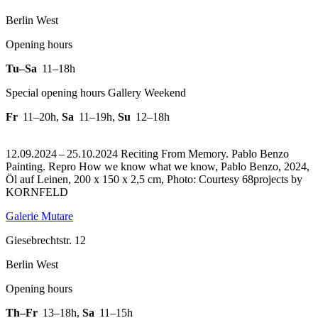
Berlin West
Opening hours
Tu–Sa
11–18h
Special opening hours Gallery Weekend
Fr
11–20h
,
Sa
11–19h
,
Su
12–18h
12.09.2024 – 25.10.2024 Reciting From Memory. Pablo Benzo
Painting.
Repro How we know what we know, Pablo Benzo, 2024,
Öl auf Leinen, 200 x 150 x 2,5 cm, Photo: Courtesy 68projects by
KORNFELD
Galerie Mutare
Giesebrechtstr. 12
Berlin West
Opening hours
Th–Fr
13–18h
,
Sa
11–15h