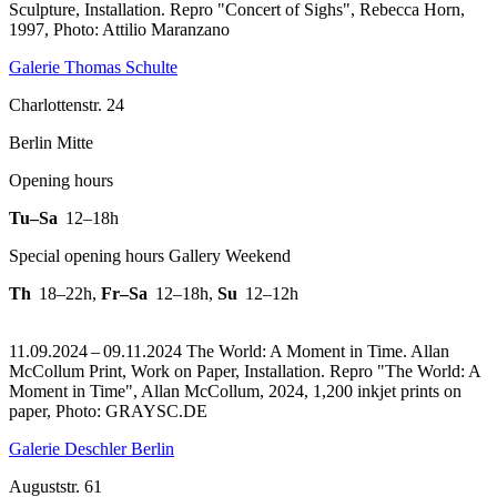
Sculpture, Installation.
Repro "Concert of Sighs", Rebecca Horn,
1997, Photo: Attilio Maranzano
Galerie Thomas Schulte
Charlottenstr. 24
Berlin Mitte
Opening hours
Tu–Sa
12–18h
Special opening hours Gallery Weekend
Th
18–22h
,
Fr–Sa
12–18h
,
Su
12–12h
11.09.2024 – 09.11.2024 The World: A Moment in Time. Allan
McCollum Print, Work on Paper, Installation.
Repro "The World: A
Moment in Time", Allan McCollum, 2024, 1,200 inkjet prints on
paper, Photo: GRAYSC.DE
Galerie Deschler Berlin
Auguststr. 61