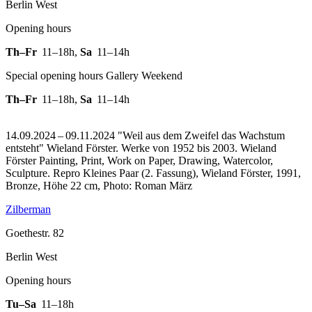
Berlin West
Opening hours
Th–Fr
11–18h
,
Sa
11–14h
Special opening hours Gallery Weekend
Th–Fr
11–18h
,
Sa
11–14h
14.09.2024 – 09.11.2024 "Weil aus dem Zweifel das Wachstum
entsteht" Wieland Förster. Werke von 1952 bis 2003. Wieland
Förster Painting, Print, Work on Paper, Drawing, Watercolor,
Sculpture.
Repro Kleines Paar (2. Fassung), Wieland Förster, 1991,
Bronze, Höhe 22 cm, Photo: Roman März
Zilberman
Goethestr. 82
Berlin West
Opening hours
Tu–Sa
11–18h