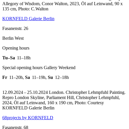
Allegory of Wisdom, Conor Walton, 2023, Öl auf Leinwand, 90 x
135 cm, Photo: C.Walton
KORNFELD Galerie Berlin
Fasanenstr. 26
Berlin West
Opening hours
Tu–Sa
11–18h
Special opening hours Gallery Weekend
Fr
11–20h
,
Sa
11–19h
,
Su
12–18h
12.09.2024 – 25.10.2024 London. Christopher Lehmpfuhl Painting.
Repro London Skyline, Parliament Hill, Christopher Lehmpfuhl,
2024, Öl auf Leinwand, 160 x 190 cm, Photo: Courtesy
KORNFELD Galerie Berlin
68projects by KORNFELD
Fasanenstr. 68