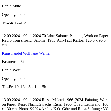
Berlin Mitte
Opening hours
Tu–Sa
12–18h
12.09.2024 – 09.11.2024 70 Jahre Salomé. Painting, Work on Paper.
Repro Toni sitzend, Salomé, 1983, Acryl auf Karton, 126,5 x 96,5
cm
Kunsthandel Wolfgang Werner
Fasanenstr. 72
Berlin West
Opening hours
Tu–Fr
10–18h
,
Sa
11–15h
13.09.2024 – 09.11.2024 Rissa: Malerei 1966–2024. Painting, Work
on Paper.
Repro Nachtgewächs, Rissa, 1966, Öl auf Leinwand, 160
x 130 cm, Photo: ©2024 Archiv K.O. Götz und Rissa-Stiftung / VG