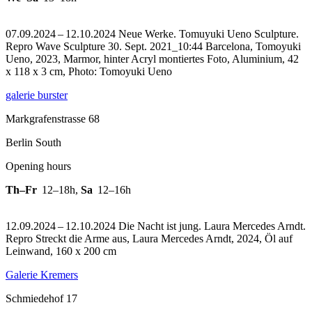
07.09.2024 – 12.10.2024 Neue Werke. Tomuyuki Ueno Sculpture.
Repro Wave Sculpture 30. Sept. 2021_10:44 Barcelona, Tomoyuki
Ueno, 2023, Marmor, hinter Acryl montiertes Foto, Aluminium, 42
x 118 x 3 cm, Photo: Tomoyuki Ueno
galerie burster
Markgrafenstrasse 68
Berlin South
Opening hours
Th–Fr
12–18h
,
Sa
12–16h
12.09.2024 – 12.10.2024 Die Nacht ist jung. Laura Mercedes Arndt.
Repro Streckt die Arme aus, Laura Mercedes Arndt, 2024, Öl auf
Leinwand, 160 x 200 cm
Galerie Kremers
Schmiedehof 17