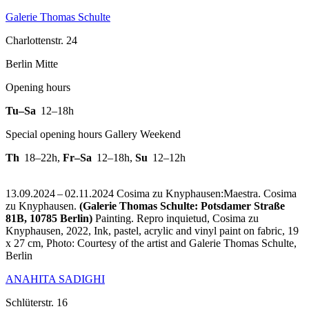
Galerie Thomas Schulte
Charlottenstr. 24
Berlin Mitte
Opening hours
Tu–Sa
12–18h
Special opening hours Gallery Weekend
Th
18–22h
,
Fr–Sa
12–18h
,
Su
12–12h
13.09.2024 – 02.11.2024 Cosima zu Knyphausen:Maestra. Cosima
zu Knyphausen.
(Galerie Thomas Schulte: Potsdamer Straße
81B, 10785 Berlin)
Painting.
Repro inquietud, Cosima zu
Knyphausen, 2022, Ink, pastel, acrylic and vinyl paint on fabric, 19
x 27 cm, Photo: Courtesy of the artist and Galerie Thomas Schulte,
Berlin
ANAHITA SADIGHI
Schlüterstr. 16